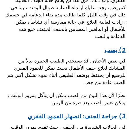
الفقري. ومع ذلك ، فإن هذا لن يعالج حالة الجنف الحالية.
كمريض ، يجب عليك ارتداء الدعامة طوال الوقت ، بما في
ذلك في وقت الليل. كلما طالت مدة بقاء الدعامة في جسمك
، زادت فعالية العلاج. في حالة ممارسة أي نشاط ، يمكن
للأطفال أو البالغين المصابين بالجنف الخفيف خلع هذه
الدعامة واللعب
2) يصب
في بعض الأحيان ، قد يستخدم الطبيب الجبيرة بدلاً من
المشابك لعلاج جنف الأطفال بحيث يمكن للعمود الفقري
للرضيع أن يحتفظ بوضعه الطبيعي أثناء نموه بشكل أكبر. يتم
الصب عادة من جص
نظرًا لأن هذا النوع من الصب يمكن أن يتآكل بمرور الوقت ،
يمكن تغيير الصب بعد فترة من الزمن
3) جراحة الجنف: انصهار العمود الفقري
في الحالات الشديدة من الجنف ، حيث تقدم بمرور الوقت