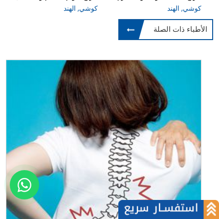
كوشي, الهند
كوشي, الهند
الأطباء ذات الصلة