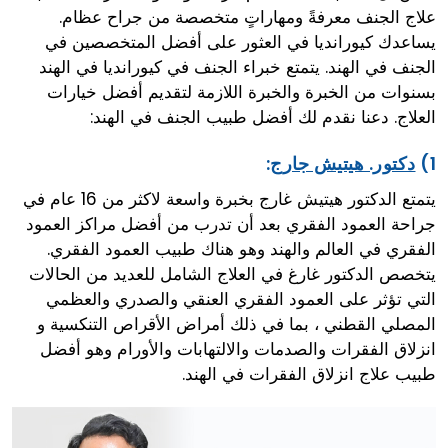
علاج الجنف معرفةً ومهاراتٍ متخصصة من جراح عظام.
يساعدك كيورانديا في العثور على أفضل المتخصصين في
الجنف في الهند. يتمتع خبراء الجنف في كيورانديا في الهند
بسنوات من الخبرة والخبرة اللازمة لتقديم أفضل خيارات
العلاج. دعنا نقدم لك أفضل طبيب الجنف في الهند:
1)
دكتور. هيتيش جارج
:
يتمتع الدكتور هيتيش غارج بخبرة واسعة لاكثر من 16 عام في
جراحة العمود الفقري بعد أن تدرب من أفضل مراكز العمود
الفقري في العالم والهند وهو هناك طبيب العمود الفقري.
يتخصص الدكتور غارغ في العلاج الشامل للعديد من الحالات
التي تؤثر على العمود الفقري العنقي والصدري والعظمي
المصلي القطني ، بما في ذلك أمراض الأقراص التنكسية و
انزلاق الفقرات والصدمات والالتهابات والأورام وهو أفضل
طبيب علاج انزلاق الفقرات في الهند.