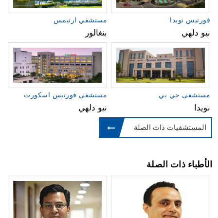
فورتيس نويدا
مستشفي ارتيمس
نيو دلهي
بنغالور
مستشفى جي بي
مستشفى فورتيس اسكورت
نويدا
نيو دلهي
المستشفيات ذات الصلة
الأطباء ذات الصلة