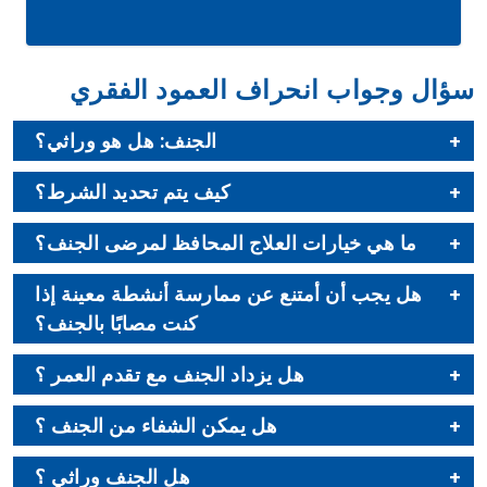
سؤال وجواب انحراف العمود الفقري
الجنف: هل هو وراثي؟
كيف يتم تحديد الشرط؟
ما هي خيارات العلاج المحافظ لمرضى الجنف؟
هل يجب أن أمتنع عن ممارسة أنشطة معينة إذا
كنت مصابًا بالجنف؟
هل يزداد الجنف مع تقدم العمر ؟
هل يمكن الشفاء من الجنف ؟
هل الجنف وراثي ؟