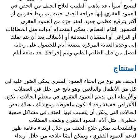
ليصبح أسوأ ، قد يذهب الطبيب لعلاج الجنف من الحقن في
العمود الفقري. إنها جراحة الجنف حيث يتم ربط فقرتين أو
أكثر بترقيع عظمي جديد. لعقد جزء من العمود الفقري
لتحسين التئام العظام ، يمكن استخدام أدوات مثل الخطافات
أو البراغي أو القضبان المعدنية أو الأسلاك. بعد أن يتم نقلك
إلى وحدة العناية المركزة لبضعة أيام للحصول على رعاية
أفضل من قبل الطاقم الطبي ويتم إخراجك بعد بضعة أيام.
استنتاج
الجنف هو نوع من انحناء العمود الفقري يمكن العثور عليه في
كل من الأطفال والبالغين. وهو ناتج عن خلل في العضلات
والأربطة التي تدعم العمود الفقري. في معظم الحالات ، تكون
الأعراض خفيفة وقد لا تكون ملحوظة. ومع ذلك ، هناك بعض
الحالات التي يمكن أن يتسبب فيها الجنف في مشاكل صحية
خطيرة ، مثل آلام العمود الفقري وضعف العضلات
والتشنجات. يمكن علاج الجنف من خلال ارتداء دعامة ظهر
لدعم العمود الفقري ، ويمكن أيضًا علاجه من خلال ارتداء