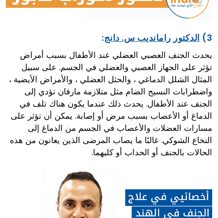
3)
الدكتور رامانديب س. دانج
:
يحدث الجنف العصبي العضلي عند الأطفال بسبب أمراض
تؤثر على الجهاز العصبي والعضلي في الجسم. على سبيل
المثال الشلل الدماغي ، والحثل العضلي ، والأمراض الأيضية ،
واضطرابات النسيج الضام مثل متلازمة مارفان تؤدي إلى
الجنف عند الأطفال. يحدث ذلك عندما يكون هناك تلف في
الدماغ أو الأعصاب بسبب مرض أو إصابة. يمكن أن تؤثر على
مسارات العضلات والأعصاب في الجسم من الدماغ إلى
النخاع الشوكي. غالبًا ما يصاب المرضى الذين يعانون من هذه
الحالات بالجنف أو الحداب أو كليهما.