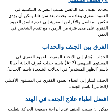
4) الجنف التنكسي
يحدث الجنف عند البالغين بسبب التغيرات التنكسية في
العمود الفقري وعادة ما يحدث بعد سن 65. يمكن أن يؤدي
تنكس المفاصل والأقراص الفقرية إلى عدم تناسق العمود
الفقري على مدى فترة من الزمن ، مع تقدم الشخص في
العمر.
الفرق بين الجنف والحداب
الحداب : يُشار إلى الانحناء المفرط للعمود الفقري في
المستوى السهمي (A-P) باسم حداب. تُعرف الحالة أحيانًا
باسم "الظهر المستدير" في الحالات الشديدة باسم "الحدب".
الجنف: يُشار إلى انحناء العمود الفقري في المستوى الإكليلي
(الجانبي) باسم الجنف.
افضل اطباء علاج الجنف في الهند
يمكن أن يسبب الجنف عدم الراحة وصعوبة الحركة. يتطلب