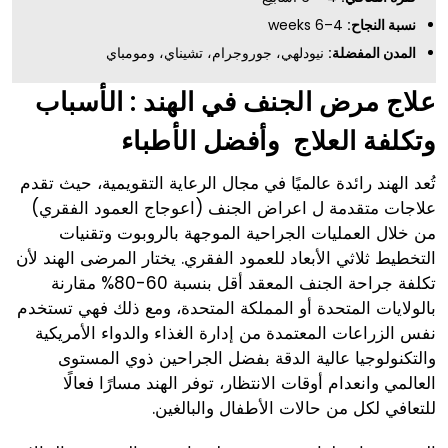
نسبة النجاح:
4–6 weeks
المدن المفضلة:
نيودلهي، جوروجرام، تشيناي، ومومباي
علاج مرض الجنف في الهند : الأسباب
وتكلفة العلاج وأفضل الأطباء
تُعد الهند رائدة عالميًا في مجال الرعاية التقويمية، حيث تقدم
علاجات متقدمة ل اعراض الجنف (اعوجاج العمود الفقري)
من خلال العمليات الجراحية الموجهة بالروبوت وتقنيات
التخطيط ثلاثي الأبعاد للعمود الفقري. يختار المرضى الهند لأن
تكلفة جراحة الجنف المعقد أقل بنسبة 60-80% مقارنة
بالولايات المتحدة أو المملكة المتحدة، ومع ذلك فهي تستخدم
نفس الزراعات المعتمدة من إدارة الغذاء والدواء الأمريكية
والتكنولوجيا عالية الدقة بفضل الجراحين ذوي المستوى
العالمي وانعدام أوقات الانتظار، توفر الهند مسارًا فعالًا
للتعافي لكل من حالات الأطفال والبالغين.