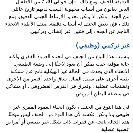
الدقيقة للجنف. ومع ذلك ، فإن حوالي 30 ٪ من الأطفال
الذين يعانون من أسباب مجهولة السبب لديهم تاريخ عائلي
من الجنف ولكن لا يمكن تحديد الارتباط الجيني الدقيق. ومع
ذلك ، فإن بعض الجنف له أسباب دقيقة. صنف الأطباء الانحناء
الناجم عن الجنف إلى فئتين: غير إنشائي وتركيبي.
غير تركيبي (وظيفي)
يتسبب هذا النوع من الجنف في انحناء العمود الفقري ولكنه
حالة مؤقتة حيث يمكن أن يعود لاحقًا إلى وضعة الطبيعي.
الانحناء الذي يحدث في الحالة غير الهيكلية ناتج عن مشكلة
طبية أخرى. على سبيل المثال. ساق واحدة أقصر من الأخرى
وتشنجات عضلية ، وتمزق في القرص الغضروفي ، أو مشاكل
في منطقة البطن للمريض
في هذا النوع من الجنف ، يكون انحناء العمود الفقري غير
طبيعي ولا يمكن عكسه لأن هذا النوع من الجنف ليس مؤقتًا.
هذه الحالة ناتجة عن فقرات ذات شكل غير طبيعي أو أمراض
عصبية عضلية.