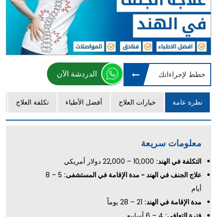
الدردشة الآن
خطط لإجراءاتك
نظرة عامة
خيارات العلاج
أفضل الأطباء
تكلفة العلاج
معلومات سريعة
التكلفة في الهند:
10,000 – 22,000 دولار أمريكي
علاج الجنف في الهند - مدة الإقامة في المستشفى:
5 – 8
أيام
مدة الإقامة في الهند:
21 – 28 يوماً
فترة التعافي:
4 – 6 أسابيع