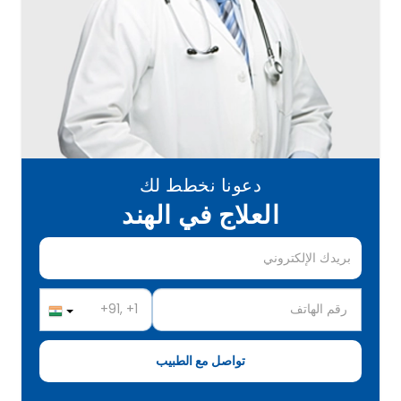
دعونا نخطط لك
العلاج في الهند