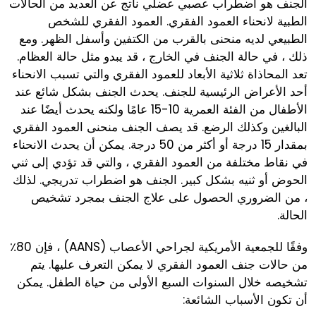
الجنف هو اضطراب عصبي عضلي ناتج عن العديد من الحالات
الطبية لانحناء العمود الفقري. العمود الفقري للشخص
الطبيعي لديه منحنى بالقرب من الكتفين وأسفل الظهر. ومع
ذلك ، في حالة الجنف في الخارج ، قد يبدو مثل حالة العظام.
تعد المحاذاة ثلاثية الأبعاد للعمود الفقري والتي تسبب الانحناء
أحد الأعراض الرئيسية للجنف. يحدث الجنف بشكل شائع عند
الأطفال من الفئة العمرية 10-15 عامًا ولكنه يحدث أيضًا عند
البالغين وكذلك الرضع. قد يصف الجنف منحنى العمود الفقري
بمقدار 15 درجة أو أكثر من 50 درجة. يمكن أن يحدث الانحناء
في نقاط مختلفة من العمود الفقري ، والتي قد تؤدي إلى ثني
الحوض أو ثنيه بشكل كبير. الجنف هو اضطراب تدريجي. لذلك
، من الضروري الحصول على علاج الجنف بمجرد تشخيص
الحالة.
وفقًا للجمعية الأمريكية لجراحي الأعصاب (AANS) ، فإن 80٪
من حالات جنف العمود الفقري لا يمكن التعرف عليها. يتم
تشخيصه خلال السنوات السبع الأولى من حياة الطفل. يمكن
أن تكون الأسباب الشائعة: