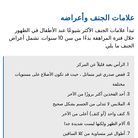
علامات الجنف وأعراضه
تبدأ علامات الجنف الأكثر شيوعًا عند الأطفال في الظهور
خلال فترة المراهقة بدءًا من سن 10 سنوات. تشمل أعراض
الجنف ما يلي:
الرأس بعيد قليلاً عن المركز
قفص صدري غير متماثل ، حيث قد تكون الأضلاع على مستويات
مختلفة
أحد الفخذين أكثر بروزًا من الآخر
الملابس لا تتدلى من الجسم بشكل صحيح
كتف واحد (أو كتف) أعلى من الآخر
آلام الظهر ولكنها ليست شديدة جدا
أطوال غير متساوية من كلا الساقين