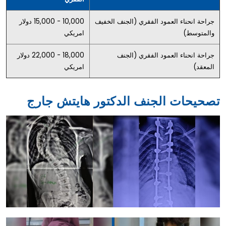
جراحة انحناء العمود الفقري (الجنف الخفيف
10,000 - 15,000 دولار
والمتوسط)
امريكي
جراحة انحناء العمود الفقري (الجنف
18,000 - 22,000 دولار
المعقد)
امريكي
تصحيحات الجنف الدكتور هايتش جارج