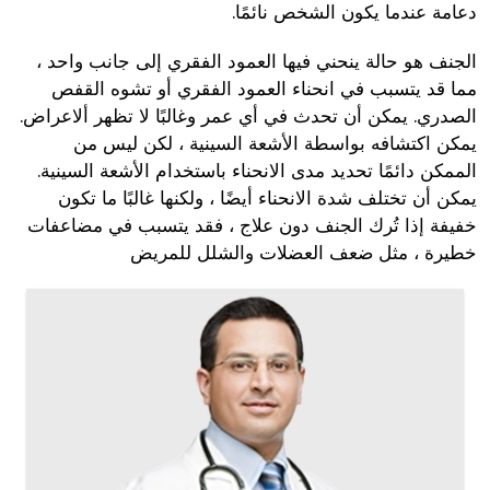
دعامة عندما يكون الشخص نائمًا.
الجنف هو حالة ينحني فيها العمود الفقري إلى جانب واحد ،
مما قد يتسبب في انحناء العمود الفقري أو تشوه القفص
الصدري. يمكن أن تحدث في أي عمر وغالبًا لا تظهر ألاعراض.
يمكن اكتشافه بواسطة الأشعة السينية ، لكن ليس من
الممكن دائمًا تحديد مدى الانحناء باستخدام الأشعة السينية.
يمكن أن تختلف شدة الانحناء أيضًا ، ولكنها غالبًا ما تكون
خفيفة إذا تُرك الجنف دون علاج ، فقد يتسبب في مضاعفات
خطيرة ، مثل ضعف العضلات والشلل للمريض