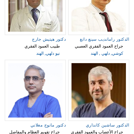
الدكتور رامانديب سينغ دانغ
دكتور هيتيش جارج
جراح العمود الفقري العصبي
طبيب العمود الفقري
كوشي, دلهي , الهند
نيو دلهي, الهند
الدكتور ساشين كانداري
دكتور مانوج مغلاني
جراح الأعصاب والعمود الفقري
جراح تقويم العظام والمفاصل