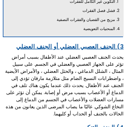
التكوين غير الكامل للفقرات
فشل فصل الفقرات
مزيج من القضبان والفقرات النصفية
المنحنيات التعويضية
3) الجنف العصبي العضلي أو الجنف العضلي
يحدث الجنف العصبي العضلي عند الأطفال بسبب أمراض
تؤثر على الجهاز العصبي والعضلي في الجسم. على سبيل
المثال ، الشلل الدماغي ، والحثل العضلي ، والأمراض الأيضية
، واضطرابات النسيج الضام مثل متلازمة مارفان تؤدي إلى
الجنف عند الأطفال. يحدث ذلك عندما يكون هناك تلف في
الدماغ أو الأعصاب بسبب مرض أو إصابة. يمكن أن تؤثر على
مسارات العضلات والأعصاب في الجسم من الدماغ إلى
النخاع الشوكي. غالبًا ما يصاب المرضى الذين يعانون من هذه
الحالات بالجنف أو الحداب أو كليهما.