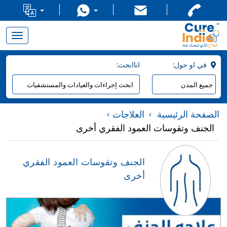
Toggle
navigation
:في او حول
:اناابحث
الصفحة الرئيسية
العلاجات
الجنف وتقوسات العمود الفقري أخرى
الجنف وتقوسات العمود الفقري
أخرى