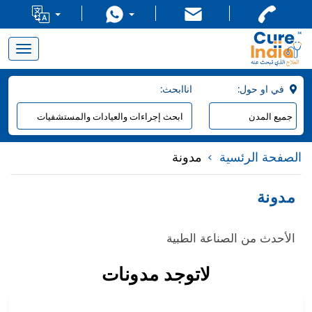
Toggle
navigation
:في او حول
:اناابحث
الصفحة الرئسية
مدونة
مدونة
الأحدث من الصناعة الطبية
لاتوجد مدونات