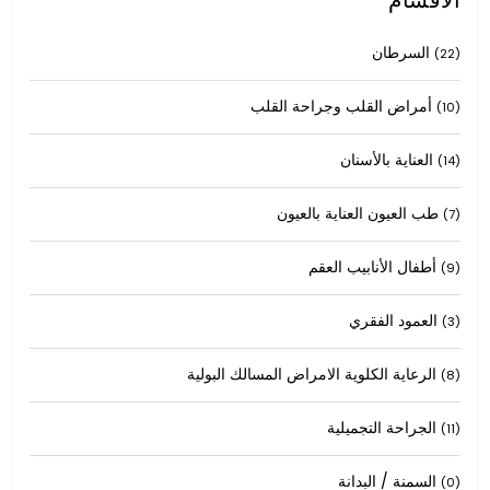
السرطان
(22)
أمراض القلب وجراحة القلب
(10)
العناية بالأسنان
(14)
طب العيون العناية بالعيون
(7)
أطفال الأنابيب العقم
(9)
العمود الفقري
(3)
الرعاية الكلوية الامراض المسالك البولية
(8)
الجراحة التجميلية
(11)
السمنة / البدانة
(0)