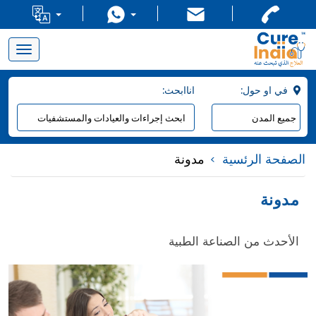
Toggle
navigation
:في او حول
:اناابحث
الصفحة الرئسية
مدونة
مدونة
الأحدث من الصناعة الطبية