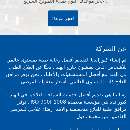
احجز موعدك اليوم بملء النموذج السريع.
احجز موعدًا
عن الشركة
تم إنشاء كيورانديا لتقديم أفضل رعاية طبية بمستوى عالمي
للأشخاص الذين يعيشون خارج الهند ، بحثًا عن العلاج الطبي
في الهند. مع أفضل المستشفيات والأطباء ، نحن نوفر مرافق
العلاج ذات المستوى العالمي بأسعار معقولة للمرضى.
رسالتنا هي تقديم أفضل خدمات السياحة العلاجية في الهند ،
كيورانديا هي مؤسسة معتمدة ISO 9001: 2008 ، توفر
مرافق طبية للعلاج متخصصة والاهم رضاء علاجي للمرضى
القادمين من مختلف دول...