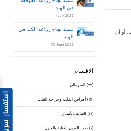
نسبة نجاح زراعة القوقعة
في الهند
1 July 2026
نسبة نجاح زراعة الكبد في
، أو أن
الهند
30 June 2026
الاقسام
السرطان
(22)
أمراض القلب وجراحة القلب
(10)
العناية بالأسنان
(14)
طب العيون العناية بالعيون
(7)