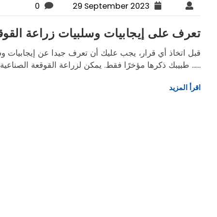
0
29 September 2023
تعرف على إيجابيات وسلبيات زراعة القوقع
قبل اتخاذ أي قرار، يجب عليك أن تعرف جيدا عن إيجابيات وس
طبيبك ذكرها مؤخرًا فقط. يمكن لزراعة القوقعة الصناعية أن تحسن نوعية حياتك من خلال المساعدة في اكتساب ......
اقرأ المزيد