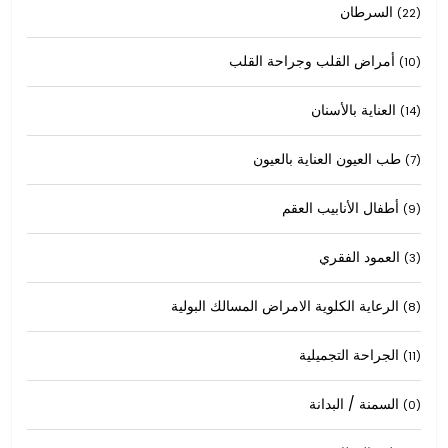
السرطان
(22)
أمراض القلب وجراحة القلب
(10)
العناية بالأسنان
(14)
طب العيون العناية بالعيون
(7)
أطفال الأنابيب العقم
(9)
العمود الفقري
(3)
الرعاية الكلوية الامراض المسالك البولية
(8)
الجراحة التجميلية
(11)
السمنة / البدانة
(0)