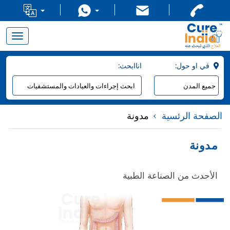
Toggle
navigation
:في او حول
:اناابحث
الصفحة الرئسية
مدونة
مدونة
الأحدث من الصناعة الطبية