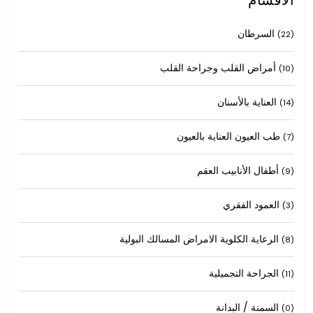
السرطان
(22)
أمراض القلب وجراحة القلب
(10)
العناية بالأسنان
(14)
طب العيون العناية بالعيون
(7)
أطفال الأنابيب العقم
(9)
العمود الفقري
(3)
الرعاية الكلوية الامراض المسالك البولية
(8)
الجراحة التجميلية
(11)
السمنة / البدانة
(0)