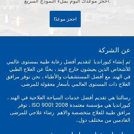
احجز موعدك اليوم بملء النموذج السريع.
احجز موعدًا
عن الشركة
تم إنشاء كيورانديا لتقديم أفضل رعاية طبية بمستوى عالمي
للأشخاص الذين يعيشون خارج الهند ، بحثًا عن العلاج الطبي
في الهند. مع أفضل المستشفيات والأطباء ، نحن نوفر مرافق
العلاج ذات المستوى العالمي بأسعار معقولة للمرضى.
رسالتنا هي تقديم أفضل خدمات السياحة العلاجية في الهند ،
كيورانديا هي مؤسسة معتمدة ISO 9001: 2008 ، توفر
مرافق طبية للعلاج متخصصة والاهم رضاء علاجي للمرضى
القادمين من مختلف دول...