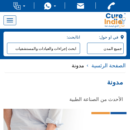
Toggle
navigation
:في او حول
:اناابحث
الصفحة الرئسية
مدونة
مدونة
الأحدث من الصناعة الطبية