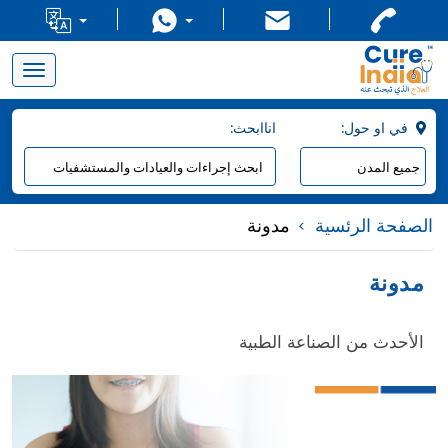
Toggle
navigation
:في او حول
:اناابحث
الصفحة الرئسية
مدونة
مدونة
الأحدث من الصناعة الطبية