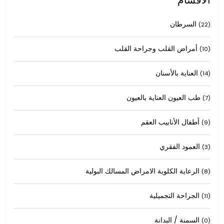
السرطان
(22)
أمراض القلب وجراحة القلب
(10)
العناية بالأسنان
(14)
طب العيون العناية بالعيون
(7)
أطفال الأنابيب العقم
(9)
العمود الفقري
(3)
الرعاية الكلوية الامراض المسالك البولية
(8)
الجراحة التجميلية
(11)
السمنة / البدانة
(0)