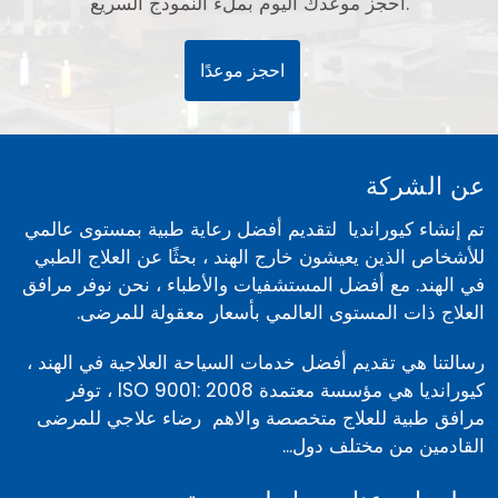
احجز موعدك اليوم بملء النموذج السريع.
احجز موعدًا
عن الشركة
تم إنشاء كيورانديا لتقديم أفضل رعاية طبية بمستوى عالمي
للأشخاص الذين يعيشون خارج الهند ، بحثًا عن العلاج الطبي
في الهند. مع أفضل المستشفيات والأطباء ، نحن نوفر مرافق
العلاج ذات المستوى العالمي بأسعار معقولة للمرضى.
رسالتنا هي تقديم أفضل خدمات السياحة العلاجية في الهند ،
كيورانديا هي مؤسسة معتمدة ISO 9001: 2008 ، توفر
مرافق طبية للعلاج متخصصة والاهم رضاء علاجي للمرضى
القادمين من مختلف دول...