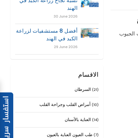
نسبة نجاح زراعة الكبد في
الهند
30 June 2026
أفضل 8 مستشفيات لزراعة
بية من التهاب الجيوب
الكبد في الهند
29 June 2026
الاقسام
السرطان
(21)
أمراض القلب وجراحة القلب
(10)
العناية بالأسنان
(14)
طب العيون العناية بالعيون
(7)