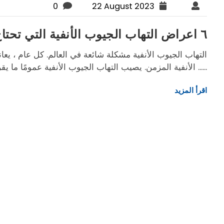
0
22 August 2023
٦ اعراض التهاب الجيوب الأنفية التي تحتاج إلى استشارة طبيب الأنف والأذن والحنجرة
الأنفية المزمن. يصيب التهاب الجيوب الأنفية عمومًا ما يقرب من 10٪ إلى 30٪ من الأشخاص في الولايات ......
اقرأ المزيد