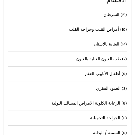
السرطان
(21)
أمراض القلب وجراحة القلب
(10)
العناية بالأسنان
(14)
طب العيون العناية بالعيون
(7)
أطفال الأنابيب العقم
(9)
العمود الفقري
(3)
الرعاية الكلوية الامراض المسالك البولية
(8)
الجراحة التجميلية
(11)
السمنة / البدانة
(0)