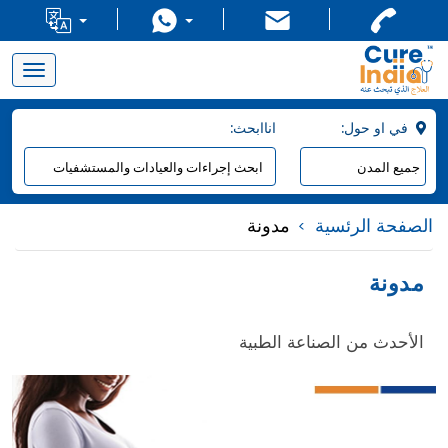
Toggle
navigation
:في او حول
:اناابحث
الصفحة الرئسية
مدونة
مدونة
الأحدث من الصناعة الطبية