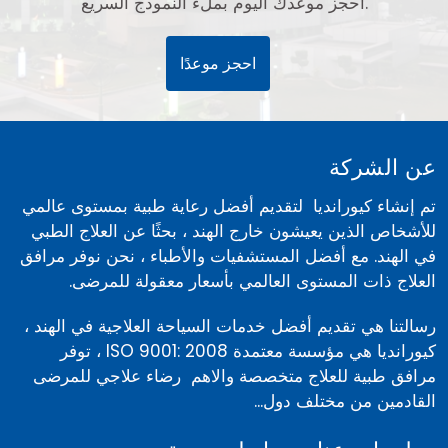
احجز موعدك اليوم بملء النموذج السريع.
احجز موعدًا
عن الشركة
تم إنشاء كيورانديا لتقديم أفضل رعاية طبية بمستوى عالمي
للأشخاص الذين يعيشون خارج الهند ، بحثًا عن العلاج الطبي
في الهند. مع أفضل المستشفيات والأطباء ، نحن نوفر مرافق
العلاج ذات المستوى العالمي بأسعار معقولة للمرضى.
رسالتنا هي تقديم أفضل خدمات السياحة العلاجية في الهند ،
كيورانديا هي مؤسسة معتمدة ISO 9001: 2008 ، توفر
مرافق طبية للعلاج متخصصة والاهم رضاء علاجي للمرضى
القادمين من مختلف دول...