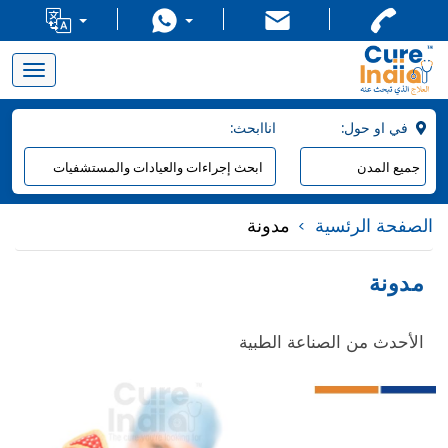
Toggle
navigation
:في او حول
:اناابحث
الصفحة الرئسية
مدونة
مدونة
الأحدث من الصناعة الطبية