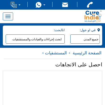
Toggle
navigation
:في او حول
:اناابحث
الصفحة الرئيسية
المستشفيات
احصل على الاتجاهات