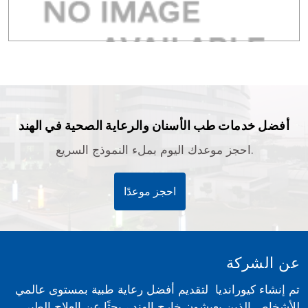
أفضل خدمات طب الأسنان والرعاية الصحية في الهند
احجز موعدك اليوم بملء النموذج السريع.
احجز موعدًا
عن الشركة
تم إنشاء كيورانديا لتقديم أفضل رعاية طبية بمستوى عالمي
للأشخاص الذين يعيشون خارج الهند ، بحثًا عن العلاج الطبي