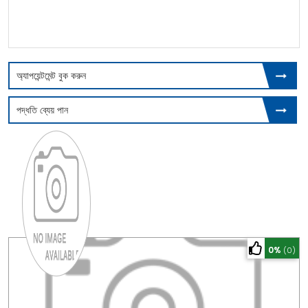
অ্যাপয়েন্টমেন্ট বুক করুন
পদ্ধতি ব্যেয় পান
0%
(0)