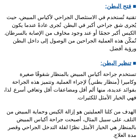
■
فتح البطن:
تقنية تُستخدم في الاستئصال الجراحي لأكياس المبيض، حيث
يُجرى شق جراحي أكبر في البطن. تُجرى عادةً عندما يكون
الكيس أكبر حجمًا أو عند وجود مخاوف من الإصابة بالسرطان.
تُمكّن هذه العملية الجراحين من الوصول إلى داخل البطن
ورؤية أفضل.
■
تنظير البطن:
تستخدم جراحة أكياس المبيض بالمنظار شقوقًا صغيرة
وكاميرا (منظار بطني) لإجراء العملية. وتتميز هذه الجراحة
بفوائد عديدة، منها ألم أقل ومضاعفات أقل وتعافي أسرع. لذا،
فهي الخيار الأمثل للكثيرات.
الهدف من كلتا العمليتين هو إزالة الكيس وحماية المبيض من
التلف. على سبيل المثال، أصبحت جراحة أكياس المبيض
بالمنظار هي الخيار الأمثل نظرًا لقلة التدخل الجراحي وقصر
مدة العلاج.