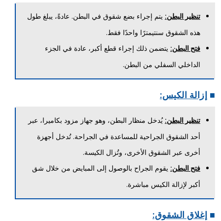
يتم إجراء بضع شقوق في البطن. عادةً، يبلغ طول
تنظير البطن:
هذه الشقوق سنتيمترًا واحدًا فقط.
يتضمن ذلك إجراء قطع أكبر، عادة في الجزء
فتح البطن:
الداخلي السفلي من البطن.
■
إزالة الكيس:
يُدخل منظار البطن، وهو جهاز مزود بكاميرا، عبر
تنظير البطن:
أحد الشقوق الجراحية للمساعدة في الجراحة. تُدخل أجهزة
أخرى عبر الشقوق الأخرى، وتُزال الكيسة.
يقوم الجراح بالوصول إلى المبايض من خلال شق
فتح البطن:
أكبر لإزالة الكيس مباشرة.
■
إغلاق الشقوق: