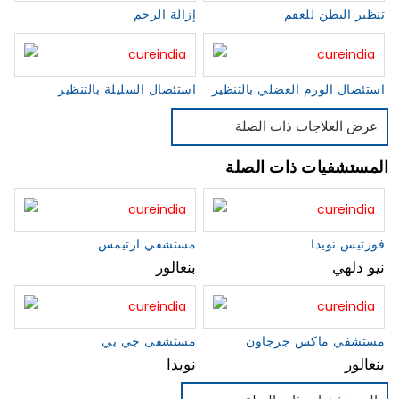
تنظير البطن للعقم
إزالة الرحم
استئصال الورم العضلي بالتنظير
استئصال السليلة بالتنظير
عرض العلاجات ذات الصلة
المستشفيات ذات الصلة
فورتيس نويدا
مستشفي ارتيمس
نيو دلهي
بنغالور
مستشفي ماكس جرجاون
مستشفى جي بي
بنغالور
نويدا