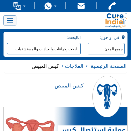
Toggle
navigation
:في او حول
:اناابحث
الصفحة الرئيسية
العلاجات
كيس المبيض
كيس المبيض