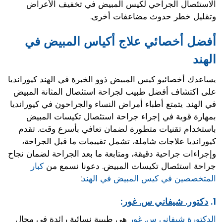
الاستئصال الجراحي لكيس المبيض في تخفيف الأعراض
وتقليل خطر حدوث مضاعفات أخرى.
أفضل أخصائي علاج أكياس المبيض في
الهند
يساعدك أخصائيو كيس المبيض ذوو الخبرة في الهند كيورانديا
على اكتشاف أفضل طبيب لجراحة استئصال المثانة المبيض
في الهند. يتمتع أطباء أمراض النساء والجراحون في كيورانديا
بمهارة قوية في إجراء جراحة استئصال تكيسات المبيض
باستخدام تقنيات متطورة لضمان تعافي بأسرع وقت. تقدم
كيورانديا علاجات شاملة، تشمل تقييمات ما قبل الجراحة،
وإجراءات جراحية دقيقة، ومتابعة ما بعد الجراحة لضمان نجاح
جراحة استئصال تكيسات المبيض. دعونا نسمع من
كبار
المتخصصين في كيس المبيض في الهند
:
1.
دكتور. شيفاني س. غور
:
الدكتورة شيفاني س. غور
هي طبيبة نسائية رائدة في مجال