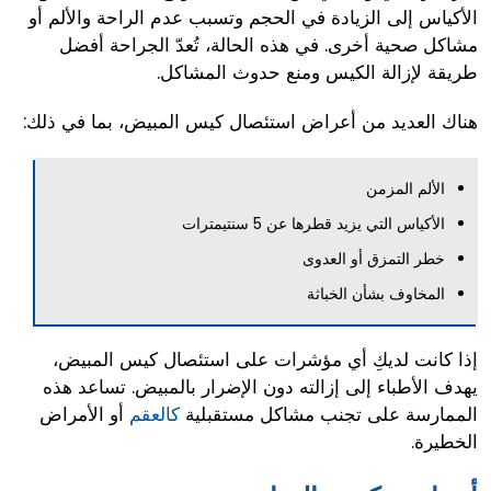
الأكياس إلى الزيادة في الحجم وتسبب عدم الراحة والألم أو
مشاكل صحية أخرى. في هذه الحالة، تُعدّ الجراحة أفضل
طريقة لإزالة الكيس ومنع حدوث المشاكل.
هناك العديد من أعراض استئصال كيس المبيض، بما في ذلك:
الألم المزمن
الأكياس التي يزيد قطرها عن 5 سنتيمترات
خطر التمزق أو العدوى
المخاوف بشأن الخباثة
إذا كانت لديكِ أي مؤشرات على استئصال كيس المبيض،
يهدف الأطباء إلى إزالته دون الإضرار بالمبيض. تساعد هذه
الممارسة على تجنب مشاكل مستقبلية
كالعقم
أو الأمراض
الخطيرة.