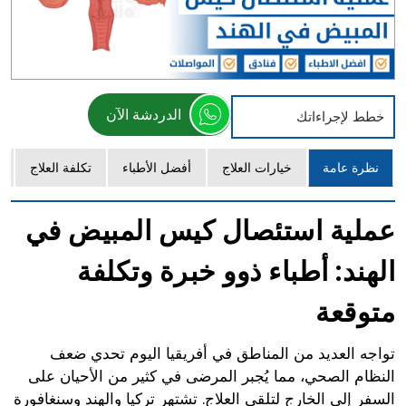
الدردشة الآن
خطط لإجراءاتك
نظرة عامة
خيارات العلاج
أفضل الأطباء
تكلفة العلاج
عملية استئصال كيس المبيض في
الهند: أطباء ذوو خبرة وتكلفة
متوقعة
تواجه العديد من المناطق في أفريقيا اليوم تحدي ضعف
النظام الصحي، مما يُجبر المرضى في كثير من الأحيان على
السفر إلى الخارج لتلقي العلاج. تشتهر تركيا والهند وسنغافورة