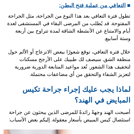
■
التعافي من عملية فتح البطن:
تطول فترة التعافي بعد هذا النوع من الجراحة، مثل الجراحة
المفتوحة. قد يُطلب من المرضى البقاء في المستشفى لعدة
أيام والامتناع عن الأنشطة الشاقة لمدة تتراوح بين أربعة
وستة أسابيع.
خلال فترة التعافي، توقع شعورًا ببعض الانزعاج أو الألم حول
منطقة الشق. سيصف لك طبيبك على الأرجح مسكنات
لتخفيف هذا الشعور. تُعد مواعيد المتابعة الدورية ضرورية
لتعزيز الشفاء والتحقق من أي مضاعفات محتملة.
لماذا يجب عليك إجراء جراحة تكيس
المبايض في الهند؟
أصبحت الهند وجهةً رائدةً للمرضى الذين يبحثون عن جراحة
استئصال كيس المبيض بأسعار معقولة. إليكم بعض الأسباب: