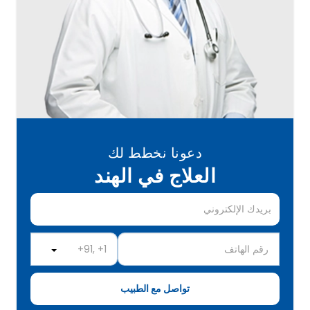
دعونا نخطط لك
العلاج في الهند