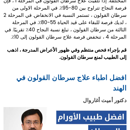
المختلفة. إذا تلقيت علاج سرطان القولون في المرحلة 1 ، فإن
فرصة النجاح تتراوح بين 80-95٪. في المرحلة الاولى من
سرطان القولون ، تستمر النسبة في الانخفاض. في المرحلة 2
، لديك فرصة للبقاء على قيد الحياة 55-80٪. في المرحلة
الثالثة من سرطان القولون ، تبلغ نسبة النجاح 40٪ تقريبًا. في
المرحلة 4 ، تنخفض فرصة علاج سرطان القولون إلى 10٪.
قم بإجراء فحص منتظم وفي ظهور الأعراض المدرجة ، اذهب
إلى الطبيب لمنع سرطان القولون.
افضل اطباء علاج سرطان القولون في
الهند
دكتور أميت أغاروال