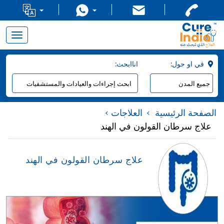
Toggle
navigation
:في او حول
:اناابحث
الصفحة الرئيسية
العلاجات
علاج سرطان القولون في الهند
علاج سرطان القولون في الهند