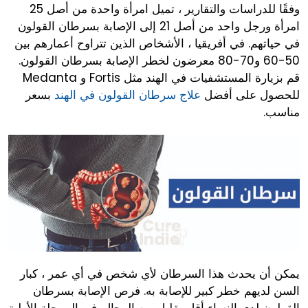
وفقًا للدراسات والتقارير ، تميل امرأة واحدة من أصل 25
امرأة ورجل واحد من أصل 21 إلى الإصابة بسرطان القولون
في حياتهم. في أفريقيا ، الأشخاص الذين تتراوح أعمارهم بين
50-60 و70-80 معرضون لخطر الإصابة بسرطان القولون.
قم بزيارة المستشفيات في الهند مثل Fortis و Medanta
للحصول على أفضل
علاج سرطان القولون في الهند
بسعر
مناسب.
يمكن أن يحدث هذا السرطان لأي شخص في أي عمر ، كبار
السن لديهم خطر كبير للإصابة به. فرص الإصابة بسرطان
القولون لدى النساء أقل بقليل من الرجال. في المرحلة الأولية