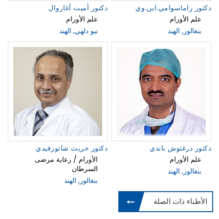
دكتور راماسوامي.اين.وي
دكتور أميت أغاروال
علم الأورام
علم الأورام
بنغالور, الهند
نيو دلهي, الهند
دكتور درغتوش باندي
دكتور حريث شاتورفيدي
علم الأورام
الأورام / رعاية مرضى
السرطان
بنغالور, الهند
بنغالور, الهند
الأطباء ذات الصلة