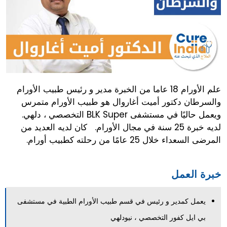
علم الأورام 18 عاما من الخبرة مدير و رئيس طبيب الأورام
والسرطان دكتور أميت أغاروال هو طبيب الأورام متمرس
ويعمل حاليًا في مستشفى BLK Super التخصصي ، دلهي.
لديه خبرة 25 سنة في مجال الأورام. كان لديه العديد من
المرضى السعداء خلال 25 عامًا من رحلته كطبيب أورام.
خبرة العمل
يعمل كمدير و رئيس في قسم طبيب الأورام الطبية في مستشفى
بي ايل كفور التخصصي ، نيودلهي