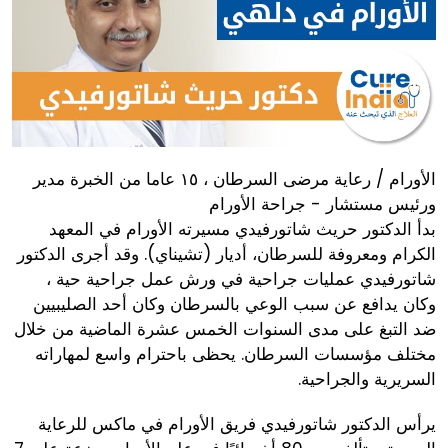
الأورام / رعاية مرضى السرطان ، ١٥ عاما من الخبرة مدير
ورئيس مستشار - جراحة الأورام
بدأ الدكتور حريث شاتورفيدي مسيرته الأورام في المعهد
الكرام ومعروفة للسرطان، أديار (تشيناي). وقد أجرى الدكتور
شاتورفيدي عمليات جراحية في ورش عمل جراحية حية ،
وكان يدافع عن سبب الوعي بالسرطان وكان أحد الصليبيين
ضد التبغ على مدى السنوات الخمس عشرة الماضية من خلال
مختلف مؤسسات السرطان. يحظى باحترام واسع لمهاراته
السريرية والجراحية.
يرأس الدكتور شاتورفيدي فريق الأورام في ماكس للرعاية