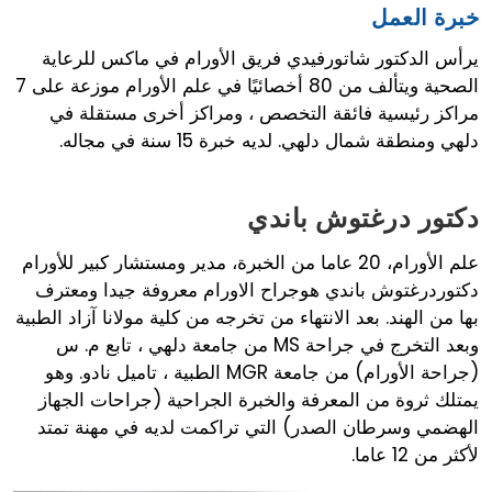
خبرة العمل
يرأس الدكتور شاتورفيدي فريق الأورام في ماكس للرعاية
الصحية ويتألف من 80 أخصائيًا في علم الأورام موزعة على 7
مراكز رئيسية فائقة التخصص ، ومراكز أخرى مستقلة في
دلهي ومنطقة شمال دلهي. لديه خبرة 15 سنة في مجاله.
دكتور درغتوش باندي
علم الأورام، 20 عاما من الخبرة، مدير ومستشار كبير للأورام
دكتوردرغتوش باندي هوجراح الاورام معروفة جيدا ومعترف
بها من الهند. بعد الانتهاء من تخرجه من كلية مولانا آزاد الطبية
وبعد التخرج في جراحة MS من جامعة دلهي ، تابع م. س
(جراحة الأورام) من جامعة MGR الطبية ، تاميل نادو. وهو
يمتلك ثروة من المعرفة والخبرة الجراحية (جراحات الجهاز
الهضمي وسرطان الصدر) التي تراكمت لديه في مهنة تمتد
لأكثر من 12 عاما.