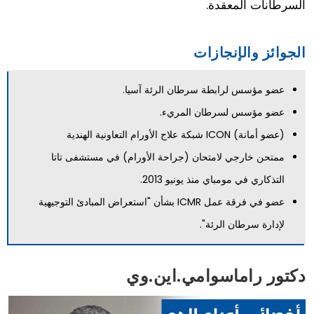
السرطانات المعقدة.
الجوائز والإنجازات
عضو مؤسس لرابطة سرطان الرئة آسيا.
عضو مؤسس لسرطان المريء.
(عضو أمانة) ICON شبكة علاج الأورام التعاونية الهندية
ممتحن خارجي لامتحان (جراحة الأورام) في مستشفى تاتا
التذكاري في مومباي منذ يونيو 2013.
عضو في فرقة عمل ICMR بشأن "استعراض المبادئ التوجيهية
لإدارة سرطان الرئة".
دكتور راماسوامي.اين.وي