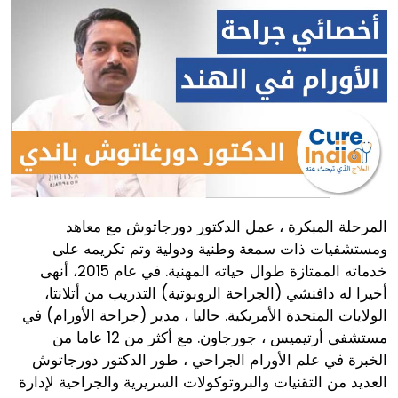
المرحلة المبكرة ، عمل الدكتور دورجاتوش مع معاهد
ومستشفيات ذات سمعة وطنية ودولية وتم تكريمه على
خدماته الممتازة طوال حياته المهنية. في عام 2015، أنهى
أخيرا له دافنشي (الجراحة الروبوتية) التدريب من أتلانتا،
الولايات المتحدة الأمريكية. حاليا ، مدير (جراحة الأورام) في
مستشفى أرتيميس ، جورجاون. مع أكثر من 12 عاما من
الخبرة في علم الأورام الجراحي ، طور الدكتور دورجاتوش
العديد من التقنيات والبروتوكولات السريرية والجراحية لإدارة