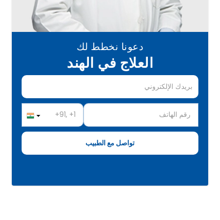
دعونا نخطط لك
العلاج في الهند