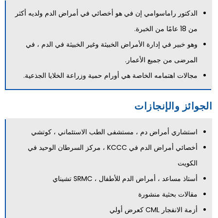
الدكتور راماسوامي إن في هو أخصائي في أمراض الدم ولديه أكثر
من 18 عامًا من الخبرة.
وهو خبير في إدارة الأمراض الخبيثة وغير الخبيثة في الدم ، في
المرضى من جميع الأعمار.
مجالات اهتمامه الخاصة هي أورام حمية وزراعة الخلايا الجذعية.
الجوائز والإنجازات
استشاري أمراض دم ، مستشفى الطب الاستئماني ، كوتشي
أخصائي أمراض الدم في KCCC ، مركز السرطان الوحيد في
الكويت
أستاذ مساعد ، أمراض الدم للأطفال ، SRMC تشيناي
مقالات بحثية منشورة
أزمة الانفجار CML كعرض أولي