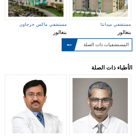
مستشفي ميدانتا
مستشفي ماكس جرجاون
بنغالور
بنغالور
المستشفيات ذات الصلة
الأطباء ذات الصلة