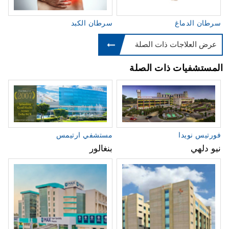
سرطان الدماغ
سرطان الكبد
عرض العلاجات ذات الصلة
المستشفيات ذات الصلة
فورتيس نويدا
مستشفي ارتيمس
نيو دلهي
بنغالور