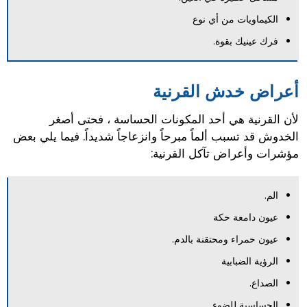
الكيماويات من أي نوع
فرك عينيك بقوة.
أعراض خدش القرنية
لأن القرنية هي أحد المكونات الحساسة ، فحتى أصغر
الخدوش قد تسبب ألماً مبرحاً وانزعاجاً شديداً. فيما يلي بعض
مؤشرات وأعراض تآكل القرنية:
الم.
عيون دامعة حكة
عيون حمراء ومحتقنة بالدم.
الرؤية الضبابية
الصداع.
الحساسية للضوء