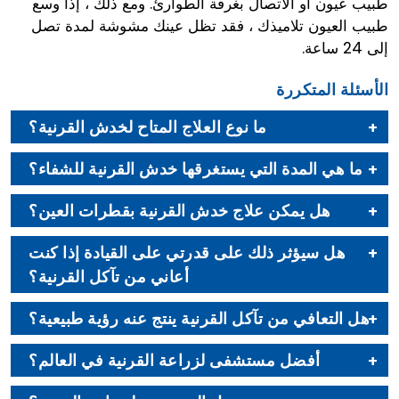
طبيب عيون أو الاتصال بغرفة الطوارئ. ومع ذلك ، إذا وسع
طبيب العيون تلاميذك ، فقد تظل عينك مشوشة لمدة تصل
إلى 24 ساعة.
الأسئلة المتكررة
ما نوع العلاج المتاح لخدش القرنية؟
ما هي المدة التي يستغرقها خدش القرنية للشفاء؟
هل يمكن علاج خدش القرنية بقطرات العين؟
هل سيؤثر ذلك على قدرتي على القيادة إذا كنت
أعاني من تآكل القرنية؟
هل التعافي من تآكل القرنية ينتج عنه رؤية طبيعية؟
أفضل مستشفى لزراعة القرنية في العالم؟