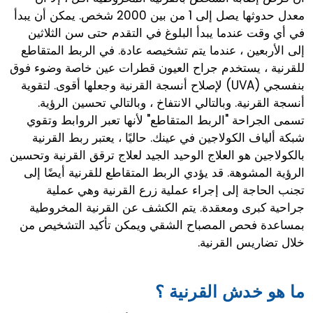
معدل حدوثها يصل إلى 1 من بين 2000 شخص. يمكن أن يبدأ
في أي وقت عندما يبدأ البلوغ في التقدم حتى سن الثلاثين
إلى الأربعين ، عندما يتم تشخيصه عادة. في الربط المتقاطع
للقرنية ، يستخدم جراح العيون قطرات عين خاصة وضوء فوق
بنفسجي (UVA) لإصلاح أنسجة القرنية وجعلها أقوى. لتقوية
أنسجة القرنية. وبالتالي الانتفاخ ، وبالتالي تحسين الرؤية.
تسمى الجراحة "الربط المتقاطع" لأنها تعبر الروابط وتقوي
شبكة ألياف الكولاجين في عينك. حاليًا ، يعتبر ربط القرنية
بالكولاجين هو العلاج الوحيد الجيد لعلاج ترقق القرنية وتحسين
الرؤية المشوهة. قد يؤدي الربط المتقاطع للقرنية أيضًا إلى
تجنب الحاجة إلى إجراء عملية زرع القرنية وهي عملية
جراحية كبرى ومعقدة. يتم الكشف عن القرنية المخروطية
بمساعدة فحص المصباح الشقي ويمكن تأكيد التشخيص من
خلال تضاريس القرنية.
ما هو خدش القرنية ؟