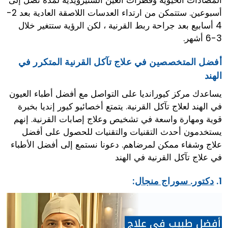
أسبوعين. ستتمكن من ارتداء العدسات اللاصقة العادية بعد 2-
4 أسابيع بعد جراحة ربط القرنية ، لكن الرؤية ستتغير خلال
3-6 أشهر.
أفضل المتخصصين في علاج تآكل القرنية المتكرر في
الهند
يساعدك مركز كيورانديا على التواصل مع أفضل أطباء العيون
في الهند لعلاج تآكل القرنية. يتمتع أخصائيو كيور إنديا بخبرة
قوية ومهارة واسعة في تشخيص وعلاج إصابات القرنية. إنهم
يستخدمون أحدث التقنيات والتقنيات للحصول على أفضل
علاج وشفاء ممكن لمرضاهم. دعونا نستمع إلى أفضل الأطباء
في علاج تآكل القرنية في الهند
1.
دكتور. سوراج منجال
: