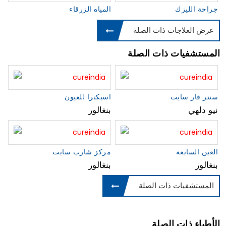
جراحة الليزك
المياه الزرقاء
عرض العلاجات ذات الصلة
المستشفيات ذات الصلة
سنتر فار سايت
اسبكترا للعيون
نيو دلهي
بنغالور
العين السابعة
مركز شارب سايت
بنغالور
بنغالور
المستشفيات ذات الصلة
الأطباء ذات الصلة