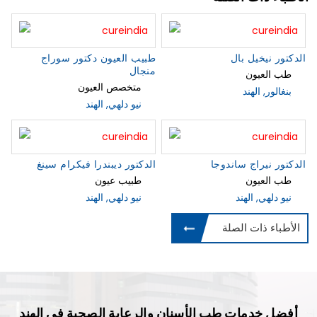
الدكتور نيخيل بال
طبيب العيون دكتور سوراج
منجال
طب العيون
متخصص العيون
بنغالور, الهند
نيو دلهي, الهند
الدكتور نيراج ساندوجا
الدكتور ديبندرا فيكرام سينغ
طب العيون
طبيب عيون
نيو دلهي, الهند
نيو دلهي, الهند
الأطباء ذات الصلة
أفضل خدمات طب الأسنان والرعاية الصحية في الهند