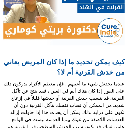
كيف يمكن تحديد ما إذا كان المريض يعاني
من خدش القرنية أم لا؟
عندما يخدش شيء ما أعينهم ، فإن معظم الأفراد يدركون ذلك
على الفور. إذا كان هناك ألم في العين ، فقد ينتج عن تآكل
القرنية. قد يتسبب خدش القرنية أو خدشها قليلاً في إزعاج
شديد. من الممكن أن تصاب نفسك بتآكل القرنية دون أن
تكون على دراية بذلك. يمكن أن يحدث هذا إذا حاولت إزالة
العدسات اللاصقة من عينك بينما العدسة ليست في الواقع
على رؤيتك. قد يكون سبب الخدش السطحي في القرنية هو