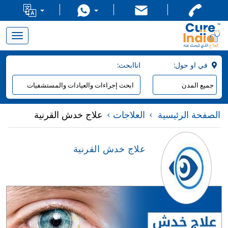
Toggle
navigation
:في او حول
:اناابحث
الصفحة الرئيسية
العلاجات
علاج خدش القرنية
علاج خدش القرنية