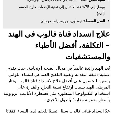
ويصل إلى 75% عند الانتقال إلى تقنية الإخصاب خارج الجسم
(IVF).
المدن المفضلة:
نيودلهي، جوروجرام، مومباي
علاج انسداد قناة فالوب في الهند
- التكلفة، أفضل الأطباء
والمستشفيات
تُعد الهند رائدة عالمياً في مجال الصحة الإنجابية، حيث تقدم
عملية دقيقة متقدمة وتقنية التلقيح الصناعي للنساء اللواتي
يسعين للحصول على أفضل علاج لانسداد قناة فالوب. يختار
المرضى الهند بسبب ارتفاع نسبة النجاح والقدرة على
استخدام التكنولوجيا المتطورة مثل قسطرة الأنابيب الروبوتية
بأسعار معقولة مقارنةً بالدول الأخرى.
عدّ انسداد قناتي فالوب سببًا رئيسيًا للعقم لدى النساء. فقناتا