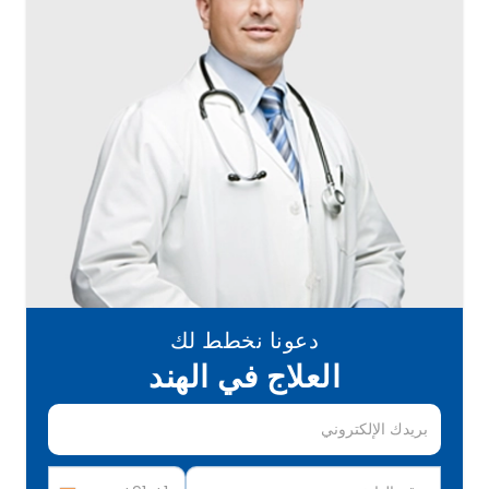
دعونا نخطط لك
العلاج في الهند