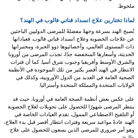
ملحوظ.
لماذا تختارين علاج انسداد قناتي فالوب في الهند؟
تُصبح الهند بسرعة وجهةً مفضلةً للمرضى الدوليين الباحثين
عن علاجات الخصوبة وعلاج انسداد قناتي فالوب. فعياداتها
ذات المستوى العالمي، وأخصائيوها ذوو الخبرة، ومختبراتها
الحديثة، وأسعارها المنخفضة جدًا، تجذب المرضى من أوروبا
والشرق الأوسط وأفريقيا وجنوب شرق آسيا. كما أن فترات
الانتظار في الهند أقصر بكثير من تلك الموجودة في الأنظمة
الصحية العامة في العديد من الدول الأوروبية، وكذلك في
الولايات المتحدة والمملكة المتحدة وأستراليا.
على عكس بعض أنظمة الصحة العامة في أوروبا، حيث قد
ينتظر المرضى شهورًا للحصول على تحويلات لعلاج الخصوبة
أو التلقيح الاصطناعي الممول، تقدم العيادات الخاصة في
الهند عادةً مواعيد سريعة وفترات انتظار أقصر قبل بدء العلاج،
وهو أمر ضروري للمرضى الذين يسعون للحصول على علاج
طارئ.