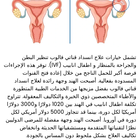
تشمل خيارات علاج انسداد قناتي فالوب تنظير البطن
والجراحة بالمنظار و اطفال انابيب (IVF). توفر هذه الإجراءات
فرصة أكبر للحمل الناجح من خلال إعادة فتح القنوات
المسدودة بفعالية. أصبحت الهند وجهة رائدة لعلاج انسداد
قناتي فالوب بفضل مزيجها من الخدمات الطبية المتطورة
والأطباء المتخصصين ذوي الخبرة والتكاليف المعقولة. تتراوح
تكلفة اطفال انابيب في الهند بين 1020 دولارًا و3000 دولارًا
أمريكيًا لكل دورة، بينما قد تتجاوز 5000 دولار أمريكي لكل
دورة في أوروبا. أصبحت الهند وجهة مفضلة للمرضى الدوليين
نظرًا لتقنياتها المتقدمة ومستشفياتها الحديثة وانخفاض
تكاليف العلاج بشكل ملحوظ دون المساس بالجودة.