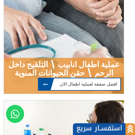
عملية اطفال انابيب \ التلقيح داخل
الرحم \ حقن الحيوانات المنوية
افضل صفقة لعملية اطفال الان