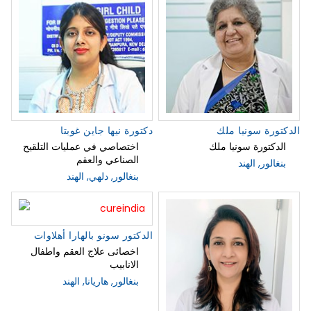
الدكتورة سونيا ملك
دكتورة نيها جاين غوبتا
الدكتورة سونيا ملك
اختصاصي في عمليات التلقيح
الصناعي والعقم
بنغالور, الهند
بنغالور, دلهي, الهند
الدكتور سونو بالهارا أهلاوات
اخصائى علاج العقم واطفال
الانابيب
بنغالور, هاريانا, الهند