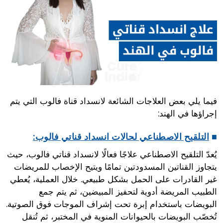
فيما يلي بعض العلاجات الشائعة لانسداد قناة فالوب التي يتم
إجراؤها في الهند:
■
التلقيح الاصطناعي لحالات انسداد قناتي فالوب:
يُعدّ التلقيح الاصطناعي علاجًا فعالًا لانسداد قناتي فالوب، حيث
يتجاوز القناتين المسدودتين تمامًا ويتيح الإخصاب للمريضات
غير القادرات على الحمل بشكل طبيعي. خلال العملية، يُعطي
الطبيب المريضة أدوية لتحفيز المبيضين، ثم يتم جمع
البويضات باستخدام إبرة تحت إشراف الموجات فوق الصوتية.
تُخصّب البويضات بالحيوانات المنوية في المختبر، ثم تُنقل