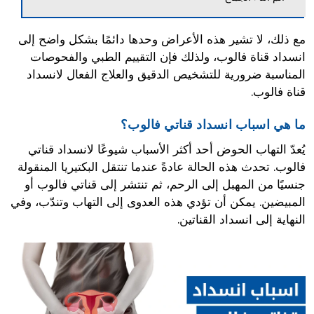
مع ذلك، لا تشير هذه الأعراض وحدها دائمًا بشكل واضح إلى
انسداد قناة فالوب، ولذلك فإن التقييم الطبي والفحوصات
المناسبة ضرورية للتشخيص الدقيق والعلاج الفعال لانسداد
قناة فالوب.
ما هي اسباب انسداد قناتي فالوب؟
يُعدّ التهاب الحوض أحد أكثر الأسباب شيوعًا لانسداد قناتي
فالوب. تحدث هذه الحالة عادةً عندما تنتقل البكتيريا المنقولة
جنسيًا من المهبل إلى الرحم، ثم تنتشر إلى قناتي فالوب أو
المبيضين. يمكن أن تؤدي هذه العدوى إلى التهاب وتندّب، وفي
النهاية إلى انسداد القناتين.