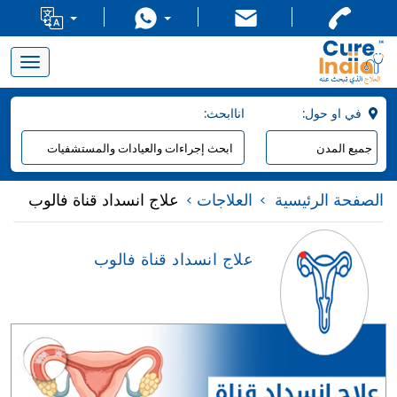
Toggle
navigation
:في او حول
:اناابحث
الصفحة الرئيسية
العلاجات
علاج انسداد قناة فالوب
علاج انسداد قناة فالوب