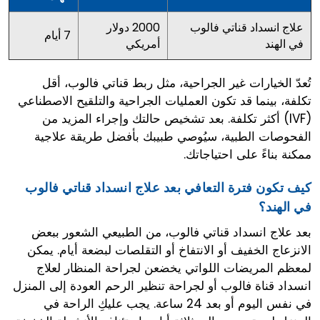
علاج انسداد قناتي فالوب
2000 دولار
7 أيام
في الهند
أمريكي
تُعدّ الخيارات غير الجراحية، مثل ربط قناتي فالوب، أقل
تكلفة، بينما قد تكون العمليات الجراحية والتلقيح الاصطناعي
(IVF) أكثر تكلفة. بعد تشخيص حالتك وإجراء المزيد من
الفحوصات الطبية، سيُوصي طبيبك بأفضل طريقة علاجية
ممكنة بناءً على احتياجاتك.
كيف تكون فترة التعافي بعد علاج انسداد قناتي فالوب
في الهند؟
بعد علاج انسداد قناتي فالوب، من الطبيعي الشعور ببعض
الانزعاج الخفيف أو الانتفاخ أو التقلصات لبضعة أيام. يمكن
لمعظم المريضات اللواتي يخضعن لجراحة المنظار لعلاج
انسداد قناة فالوب أو لجراحة تنظير الرحم العودة إلى المنزل
في نفس اليوم أو بعد 24 ساعة. يجب عليكِ الراحة في