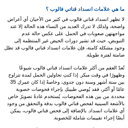
ما هي علامات انسداد قناتي فالوب ؟
لا تظهر انسداد قناتي فالوب في كثير من الأحيان أي أعراض
واضحة، ولذلك لا تدرك العديد من النساء هذه الحالة إلا عند
مواجهتهن صعوبات في الحمل. على عكس حالة عدم
التبويض، حيث قد تشير دورات الحيض غير المنتظمة إلى
وجود مشكلة كامنة، فإن علامات انسداد قناتي فالوب قد تظل
صامتة لفترة طويلة.
تُعدّ العقم من أكثر علامات انسداد قناتي فالوب شيوعًا
وظهورًا في وقت مبكر. إذا كنتِ تحاولين الحمل لمدة تتراوح
بين ستة أشهر وسنة دون جدوى، وخاصةً إذا كان عمركِ 35
عامًا أو أكثر، فقد يُوصي طبيبكِ بإجراء فحوصات خصوبة
محددة. من بين هذه الفحوصات، يُستخدم عادةً تصويرٌ خاص
بالأشعة السينية لفحص قناتي فالوب بدقة والتحقق من وجود
أي علامات انسداد. بالإضافة إلى فحص قناتي فالوب، يمكن
أيضًا إجراء تقييمات شاملة للخصوبة.