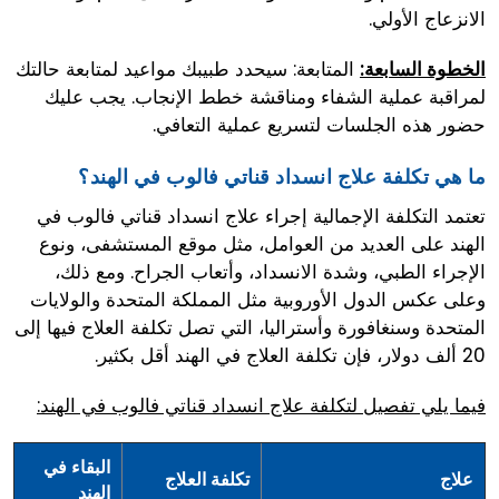
الانزعاج الأولي.
المتابعة: سيحدد طبيبك مواعيد لمتابعة حالتك
الخطوة السابعة:
لمراقبة عملية الشفاء ومناقشة خطط الإنجاب. يجب عليك
حضور هذه الجلسات لتسريع عملية التعافي.
ما هي تكلفة علاج انسداد قناتي فالوب في الهند؟
تعتمد التكلفة الإجمالية إجراء علاج انسداد قناتي فالوب في
الهند على العديد من العوامل، مثل موقع المستشفى، ونوع
الإجراء الطبي، وشدة الانسداد، وأتعاب الجراح. ومع ذلك،
وعلى عكس الدول الأوروبية مثل المملكة المتحدة والولايات
المتحدة وسنغافورة وأستراليا، التي تصل تكلفة العلاج فيها إلى
20 ألف دولار، فإن تكلفة العلاج في الهند أقل بكثير.
فيما يلي تفصيل لتكلفة علاج انسداد قناتي فالوب في الهند:
البقاء في
علاج
تكلفة العلاج
الهند