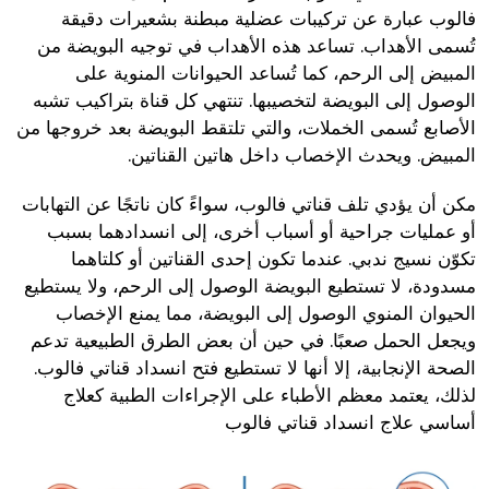
فالوب عبارة عن تركيبات عضلية مبطنة بشعيرات دقيقة
تُسمى الأهداب. تساعد هذه الأهداب في توجيه البويضة من
المبيض إلى الرحم، كما تُساعد الحيوانات المنوية على
الوصول إلى البويضة لتخصيبها. تنتهي كل قناة بتراكيب تشبه
الأصابع تُسمى الخملات، والتي تلتقط البويضة بعد خروجها من
المبيض. ويحدث الإخصاب داخل هاتين القناتين.
مكن أن يؤدي تلف قناتي فالوب، سواءً كان ناتجًا عن التهابات
أو عمليات جراحية أو أسباب أخرى، إلى انسدادهما بسبب
تكوّن نسيج ندبي. عندما تكون إحدى القناتين أو كلتاهما
مسدودة، لا تستطيع البويضة الوصول إلى الرحم، ولا يستطيع
الحيوان المنوي الوصول إلى البويضة، مما يمنع الإخصاب
ويجعل الحمل صعبًا. في حين أن بعض الطرق الطبيعية تدعم
الصحة الإنجابية، إلا أنها لا تستطيع فتح انسداد قناتي فالوب.
لذلك، يعتمد معظم الأطباء على الإجراءات الطبية كعلاج
أساسي علاج انسداد قناتي فالوب