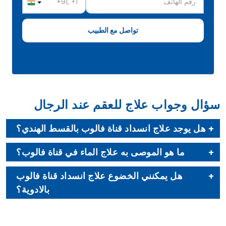
سؤال وجواب علاج للعقم عند الرجال
هل يوجد علاج انسداد قناة فالوب بالقسط الهندي؟
ما هو الموصى به علاج الماء في قناة فالوب؟
هل يمكنني الخضوع علاج انسداد قناة فالوب
بالادوية؟