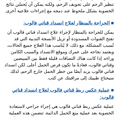
تنظير الرحم على تجويف الرحم، ولكنه يمكن أن يُحسّن نتائج
الخصوبة بشكل ملحوظ عند دمجه مع إجراءات علاجية أخرى.
■
الجراحة بالمنظار لعلاج انسداد قناتي فالوب:
يمكن للجراحة بالمنظار لإجراء علاج انسداد قناتي فالوب أن
تفتح القنوات المسدودة أو تزيل الأنسجة الندبية التي قد
تُسبب المشكلة. مع ذلك، لا يُناسب هذا العلاج جميع الحالات،
ويعتمد نجاحه على عمرك وموقع الانسداد والسبب الكامن
وراءه. إذا كانت هناك التصاقات قليلة فقط بين المبيضين
وقناتي فالوب، فعادةً ما تكون فرص الحمل أعلى. لكن انسداد
قناتي فالوب يزيد أيضًا من خطر الحمل خارج الرحم، لذلك
سيحتاج طبيبك إلى مراقبتك عن كثب.
■
عملية عكس ربط قناتي فالوب لعلاج انسداد قناتي
فالوب:
عملية عكس ربط قناتي فالوب هي إجراء جراحي لاستعادة
الخصوبة بعد عملية منع الحمل الدائمة. تتضمن هذه العملية