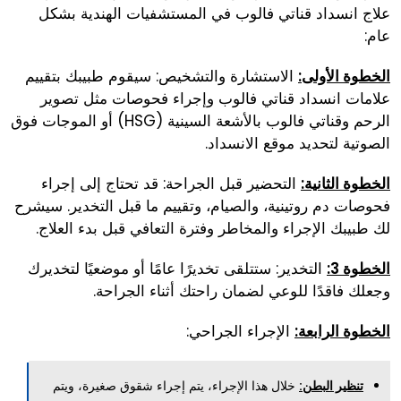
علاج انسداد قناتي فالوب في المستشفيات الهندية بشكل
عام:
الاستشارة والتشخيص: سيقوم طبيبك بتقييم
الخطوة الأولى:
علامات انسداد قناتي فالوب وإجراء فحوصات مثل تصوير
الرحم وقناتي فالوب بالأشعة السينية (HSG) أو الموجات فوق
الصوتية لتحديد موقع الانسداد.
التحضير قبل الجراحة: قد تحتاج إلى إجراء
الخطوة الثانية:
فحوصات دم روتينية، والصيام، وتقييم ما قبل التخدير. سيشرح
لك طبيبك الإجراء والمخاطر وفترة التعافي قبل بدء العلاج.
التخدير: ستتلقى تخديرًا عامًا أو موضعيًا لتخديرك
الخطوة 3:
وجعلك فاقدًا للوعي لضمان راحتك أثناء الجراحة.
الإجراء الجراحي:
الخطوة الرابعة:
خلال هذا الإجراء، يتم إجراء شقوق صغيرة، ويتم
تنظير البطن: