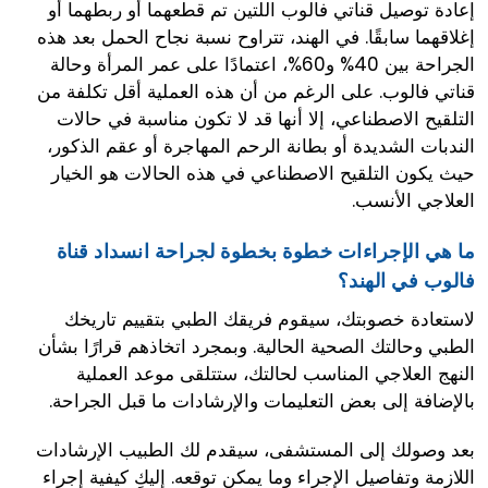
إعادة توصيل قناتي فالوب اللتين تم قطعهما أو ربطهما أو
إغلاقهما سابقًا. في الهند، تتراوح نسبة نجاح الحمل بعد هذه
الجراحة بين 40% و60%، اعتمادًا على عمر المرأة وحالة
قناتي فالوب. على الرغم من أن هذه العملية أقل تكلفة من
التلقيح الاصطناعي، إلا أنها قد لا تكون مناسبة في حالات
الندبات الشديدة أو بطانة الرحم المهاجرة أو عقم الذكور،
حيث يكون التلقيح الاصطناعي في هذه الحالات هو الخيار
العلاجي الأنسب.
ما هي الإجراءات خطوة بخطوة لجراحة انسداد قناة
فالوب في الهند؟
لاستعادة خصوبتك، سيقوم فريقك الطبي بتقييم تاريخك
الطبي وحالتك الصحية الحالية. وبمجرد اتخاذهم قرارًا بشأن
النهج العلاجي المناسب لحالتك، ستتلقى موعد العملية
بالإضافة إلى بعض التعليمات والإرشادات ما قبل الجراحة.
بعد وصولك إلى المستشفى، سيقدم لك الطبيب الإرشادات
اللازمة وتفاصيل الإجراء وما يمكن توقعه. إليكِ كيفية إجراء