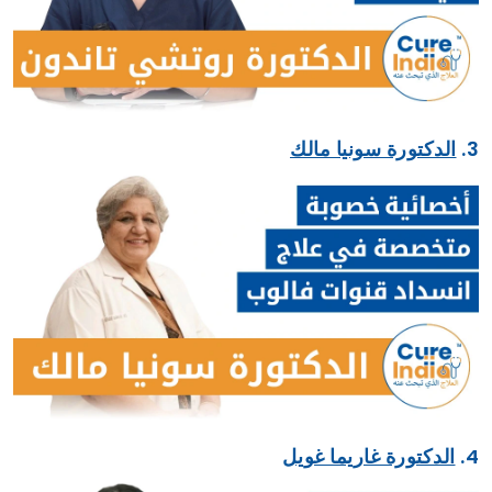
3.
الدكتورة سونيا مالك
4.
الدكتورة غاريما غويل