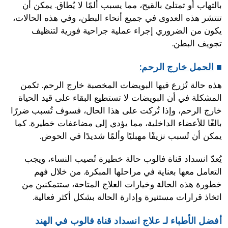
بالتهاب أو تمتلئ بالقيح، مما يسبب ألمًا لا يُطاق. يمكن أن
تنتشر هذه العدوى في جميع أنحاء البطن، وفي هذه الحالات،
يكون من الضروري إجراء عملية جراحية فورية لتنظيف
تجويف البطن.
■
الحمل خارج الرحم:
هذه حالة تُزرع فيها البويضات المخصبة خارج الرحم. تكمن
المشكلة في أن البويضات لا تستطيع البقاء على قيد الحياة
خارج الرحم، وإذا تُركت على هذا الحال، فسوف تُسبب ضررًا
بالغًا للأعضاء الداخلية، مما يؤدي إلى مضاعفات خطيرة. كما
يمكن أن تُسبب نزيفًا مهبليًا وألمًا شديدًا في الحوض.
يُعدّ انسداد قناة فالوب حالة خطيرة تُصيب النساء، ويجب
التعامل معها بعناية في مراحلها المبكرة. من خلال فهم
خطورة هذه الحالة وخيارات العلاج المتاحة، ستتمكنين من
اتخاذ قرارات مستنيرة وإدارة الحالة بشكل أكثر فعالية.
أفضل الأطباء لـ علاج انسداد قناة فالوب في الهند