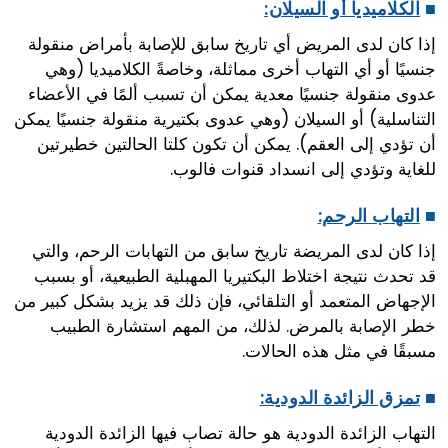
■
الكلاميديا ​​أو السيلان:
إذا كان لدى المريض أي تاريخ سابق للإصابة بأمراض منقولة
جنسيًا أو أي التهاب أخرى مماثلة، وخاصةً الكلاميديا ​​(وهي
عدوى منقولة جنسيًا معدية يمكن أن تسبب ألمًا في الأعضاء
التناسلية) أو السيلان (وهي عدوى بكتيرية منقولة جنسيًا يمكن
أن تؤدي إلى العقم). يمكن أن تكون كلتا الحالتين خطيرتين
للغاية وتؤدي إلى انسداد قنوات فالوب.
■
التهاب الرحم:
إذا كان لدى المريضة تاريخ سابق من التهابات الرحم، والتي
قد تحدث نتيجة اختلاط البكتيريا المهبلية الطبيعية، أو بسبب
الإجهاض المتعمد أو التلقائي، فإن ذلك قد يزيد بشكل كبير من
خطر الإصابة بالمرض. لذلك، من المهم استشارة الطبيب
مسبقًا في مثل هذه الحالات.
■
تمزق الزائدة الدودية:
التهاب الزائدة الدودية هو حالة تصاب فيها الزائدة الدودية