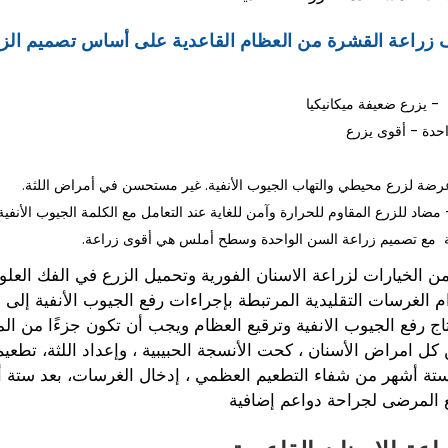
زراعة القشرة من العظام القاعدية على أساس تصميم الز
- يزرع ضعيفة ميكانيكيا
احدة - أقوى يزرع
 لزرع محيطي والتهاب الجيوب الأنفية. غير مستحسن في أمراض اللثة.
د للزرع المقاوم للحرارة وآمن للغاية عند التعامل مع الكلمة الجيوب الأنفية
ية مع تصميم زراعة السن الواحدة وسطح أملس هي أقوى زراعة.
من الخيارات لزراعة الاسنان الفورية وتحميل الزرع في الفك العلو
 الغرسات التقليدية المرتبطة بإجراءات رفع الجيوب الأنفية إلى س
تاج رفع الجيوب الانفية وترقيع العظام ويجب أن تكون جزءًا من ا
ل امراض الأسنان ، كحت الأنسجة الحبيبية ، وإعداد اللثة، تطعي
 ستة أشهر من شفاء التطعيم العظمي ، إدخال الغرسات، بعد ستة 
 المرضى لجراحة دواعم إضافية