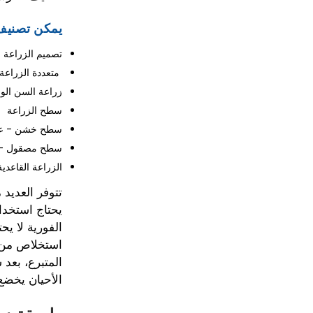
يمكن تصنيف 
تصميم الزراعة
متعددة الزراعة 
زراعة السن الو
سطح الزراعة
سطح خشن - عرضة
سطح مصقول - مضا
الزراعة القاعد
تتوفر العديد 
يحتاج استخدام
الفورية لا يح
استخلاص من ك
المتبرع، بعد
الأحيان يخضع