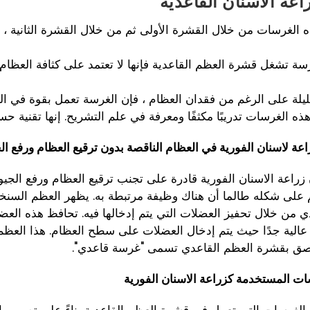
عة الاسنان القاعدية
ه الغرسات من خلال القشرة الأولى ثم من خلال القشرة الثانية
رسة تشغل قشرة العظم القاعدية فإنها لا تعتمد على كثافة العظام
يلة على الرغم من فقدان العظام ، فإن الغرسة تعمل بقوة في الع
ه الغرسات تدريبًا مكثفًا ومعرفة في علم التشريح. إنها تقنية حس
ة لاسنان الفورية في العظام الناقصة بدون ترقيع العظام ورفع الج
راعة الاسنان الفورية قادرة على تجنب ترقيع العظام ورفع الجيوب
على شكله طالما أن هناك وظيفة مرتبطة به. يظهر العظم السنخي
ي من خلال تحفيز العضلات التي يتم إدخالها فيه. تحافظ هذه الع
 عالية جدًا حيث يتم إدخال العضلات على سطح العظام. هذا العظم 
صق بقشرة العظم القاعدي تسمى "غرسة قاعدي".
ت المستخدمة كزراعة الاسنان الفورية