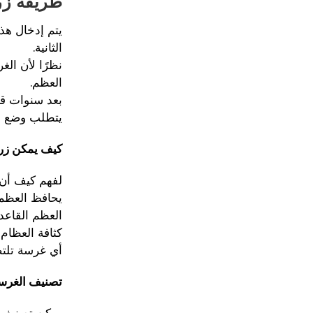
طريقة زرا
يتم إدخال هذ
الثانية.
نظرًا لأن الغ
العظم.
بعد سنوات قل
يتطلب وضع هذ
كيف يمكن زراع
لفهم كيف أن ز
يحافظ العظم 
العظم القاعد
كثافة العظام
أي غرسة تلت
تصنيف الغرسا