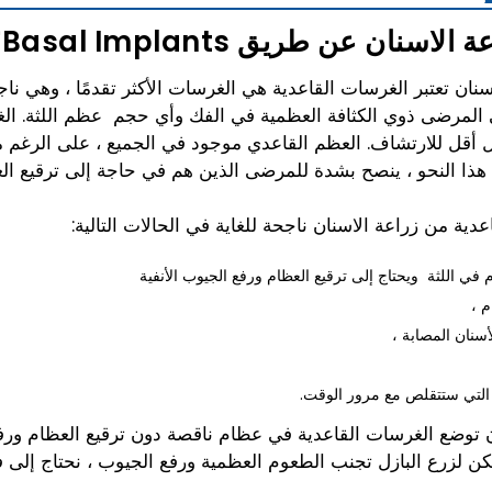
اسنان عن طريق Basal Implants؟
سنان تعتبر الغرسات القاعدية هي الغرسات الأكثر تقدمًا ، وهي ن
 المرضى ذوي الكثافة العظمية في الفك وأي حجم عظم اللثة. الغ
يل أقل للارتشاف. العظم القاعدي موجود في الجميع ، على الرغم
 هذا النحو ، ينصح بشدة للمرضى الذين هم في حاجة إلى ترقيع العظ
دية من زراعة الاسنان ناجحة للغاية في الحالات التالية:
في اللثة ويحتاج إلى ترقيع العظام ورفع الجيوب الأنفية
م ،
أسنان المصابة ،
 التي ستتقلص مع مرور الوقت.
توضع الغرسات القاعدية في عظام ناقصة دون ترقيع العظام ورفع
ن لزرع البازل تجنب الطعوم العظمية ورفع الجيوب ، نحتاج إلى 