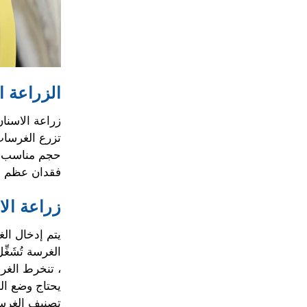
الزراعة ا
زراعة الاسنا
تزرع الغرسات
حجم مناسب لع
فقدان عظم ال
زراعة الا
يتم إدخال الغ
الغرسة تُشَغ
، تنخرط الغر
يحتاج وضع ال
تصنيف الغرس