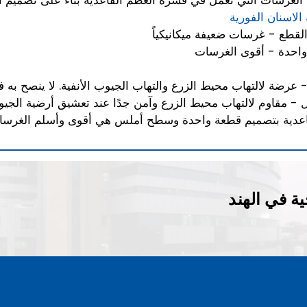
لغرسات التي تعمل في قشرة العظم القاعدية بناءً على تصميم 
الاسنان الفورية
قطع - غرسات ضعيفة ميكانيكياً
واحدة - أقوى الغرسات
ضة لالتهاب محيط الزرع والتهاب الجيوب الأنفية. لا ينصح به ف
مقاوم لالتهاب محيط الزرع وآمن جدًا عند تعشيق أرضية الجيوب
اعدية بتصميم قطعة واحدة وسطح أملس هي أقوى وأسلم الغرس
ة في الهند