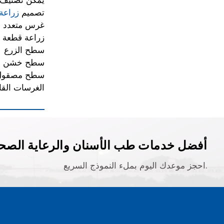
يمكن تصنيف ا
تصميم
زراعة 
غرس متعدد ال
زراعة قطعة 
سطح الزرع
سطح خشن - عر
سطح مصقول - 
الغرسات الق
أفضل خدمات طب الأسنان والرعاية الصحي
احجز موعدك اليوم بملء النموذج السريع.