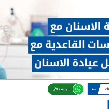
تك
الدردشة الآن