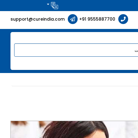
support@cureindia.com
+91 9555887700