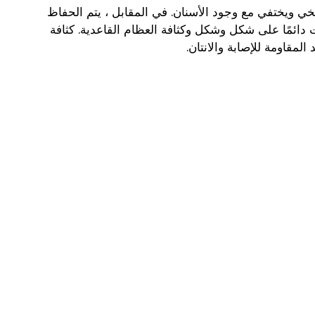
ي ويختفي مع وجود الأسنان. في المقابل ، يتم الحفاظ
ائمًا على شكل وشكل وكثافة العظام القاعدية. كثافة
مقاومة للإصابة والانتان.