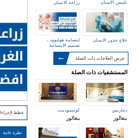
تلبيس الاسنان
زراعة الاسنان
ابتسامة هوليوود ،
علاج جذور الاسنان
تصميم الابتسامة
عرض العلاجات ذات الصلة
المستشفيات ذات الصلة
دنتاريس
كوسمودينت
خطط لإجراءا
بنغالور
بنغالور
نظرة عامة