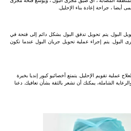
 المنطقة المصابة ، أي ضيق مجرى البول ، ويوسع فتحة مجرى
 أيضا ، جراحة إعادة بناء الإحليل.
ويل البول. يتم تحويل تدفق البول بشكل دائم إلى فتحة في
 البول. يتم إجراء عملية تحويل جريان البول عندما تكون
لهند لعلاج عملية تقويم الإحليل. يتمتع أخصائيو كيور إنديا بخبرة
رعاية الشاملة، يمكنك أن تشعر بالثقة بشأن تعافيك. دعنا