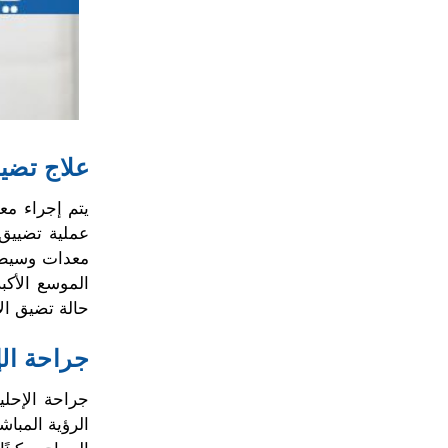
علاج تضيق
يتم إجراء مع
عملية تضييق 
معدات وسيطة 
الموسع الأكب
حالة تضيق ال
جراحة الإ
جراحة الإحلي
الرؤية المبا