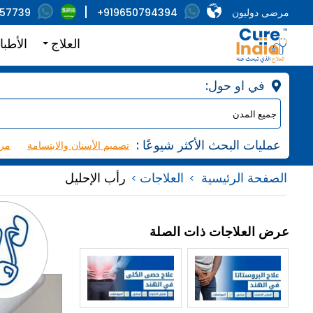
مرضى دوليون
+919650794394
857739
العلاج
الأطبا
:في او حول
: عمليات البحث الأكثر شيوعًا
تصميم الأسنان والابتسامة
مرك
الصفحة الرئيسية
العلاجات
رأب الإحليل
عرض العلاجات ذات الصلة