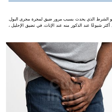
وهو الشرط الذي يحدث بسبب مرور ضيق لمجرة مجرى البول.
كثر شيوعًا عند الذكور منه عند الإناث. في تضيق الإحليل ،