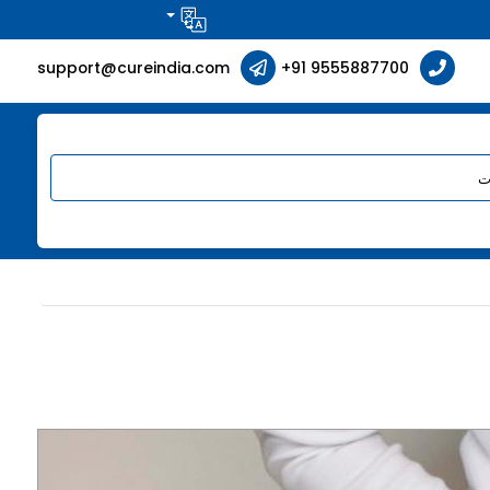
support@cureindia.com
+91 9555887700