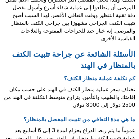
للمرضى أن يتطلعوا إلى عملية شفاء أسرع وأسهل بفضل
دقة تقنية التنظير ووقت التعافي الأقصر. لهذا السبب أصبح
تثبيت الكتف الجراحي مشهورًا بين جراحي الكتف بالمنظار
والمرضى. إنه خيار جيد للجراحات المفتوحة والعلاجات
القياسية الأخرى.
الأسئلة الشائعة عن جراحة تثبيت الكتف
بالمنظار في الهند
كم تكلفة عملية منظار الكتف؟
تختلف سعر عملية منظار الكتف في الهند على حسب مكان
إقامتك والطبيب والتأمين. يتراوح متوسط ​​التكلفة في الهند من
2500 دولار إلى 3000 دولار.
ما هي مدة التعافي من تثبيت المفصل بالمنظار؟
عموماً ما يتم ربط الذراع بحزام لمدة 3 إلى 6 أسابيع بعد
عملية تثبيت الكتف بالمنظار في الهند. يجب على المرضى بعد