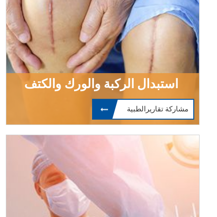
استبدال الركبة والورك والكتف
مشاركة تقاريرالطبية