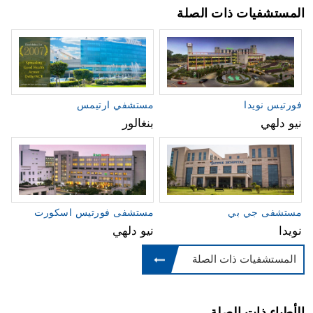
المستشفيات ذات الصلة
فورتيس نويدا
مستشفي ارتيمس
نيو دلهي
بنغالور
مستشفى جي بي
مستشفى فورتيس اسكورت
نويدا
نيو دلهي
المستشفيات ذات الصلة
الأطباء ذات الصلة