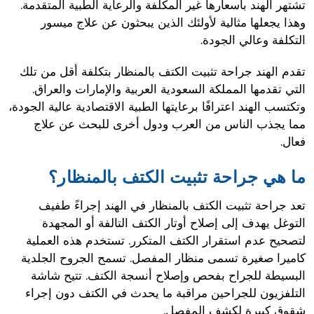
تشتهر الهند بأسعارها غير المكلفة والرعاية الطبية المتقدمة.
وهذا يجعلها مثالية لأولئك الذين يبحثون عن علاج ميسور
التكلفة وعالي الجودة.
تقدم الهند جراحة تثبيت الكتف بالمنظار بتكلفة أقل من تلك
التي تقدمها المملكة السعودية العربية والإمارات والعراق.
وتكتسب الهند اعترافًا برعايتها الطبية الاقتصادية عالية الجودة،
مما يجذب الناس من العرب ودول أخرى للبحث عن علاج
فعال.
ما هي جراحة تثبيت الكتف بالمنظار؟
تعد جراحة تثبيت الكتف بالمنظار في الهند إجراءً طفيف
التوغل يهدف إلى إصلاح أوتار الكتف التالفة أو المجهدة
لتصحيح عدم استقرار الكتف المتكرر. تستخدم هذه العملية
كاميرا صغيرة تسمى منظار المفصل. تسمح الجروح الجلدية
البسيطة للجراح بفحص وإصلاح أنسجة الكتف. تتيح شاشة
التلفزيون للجراحين مراقبة ما يحدث في الكتف دون إجراء
شقوق كبيرة لكشف المفصل.