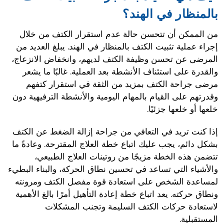
بالمنظار في الهند؟
من الممكن أن تتحسن حالة عدم استقرار الكتف من خلال
إجراء عملية تثبيت الكتف بالمنظار في الهند. يبلغ العديد من
المرضى عن تحسن وظيفة الكتف لديهم، وانخفاض الانزعاج،
والقدرة على استئناف الأنشطة بعد العملية. غالبًا ما يشعر
مرضى جراحة الكتف بمزيد من الثقة في استقرار كتفهم
وقدرتهم على القيام بالمهام اليومية والأنشطة الترفيهية دون
خلعها أو خلعها جزئيًا.
إذا كنت تريد في التعافي من جراحة إزالة الضغط عن الكتف
بشكل دائم، يجب عليك اتباع خطة العلاج المقترحة. وعادةً ما
تتضمن هذه الخطة مزيجًا من روتينات العلاج الطبيعي،
والأشياء التي تساعد في تحسين نطاق الحركة، والبناء البطيء
لمساعدة الشخص على استعادة قوة مفصل الكتف ومرونته
ونطاق حركته. يعد اتباع خطة إعادة التأهيل أمرًا بالغ الأهمية
لاستعادة حركات الكتف السليمة وتجنب المشكلات
المستقبلية.