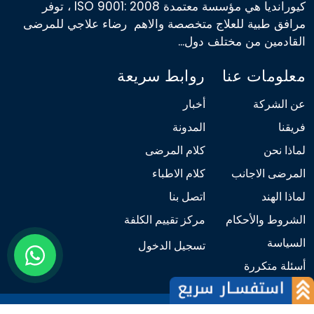
كيورانديا هي مؤسسة معتمدة ISO 9001: 2008 ، توفر
مرافق طبية للعلاج متخصصة والاهم رضاء علاجي للمرضى
القادمين من مختلف دول...
معلومات عنا
روابط سريعة
عن الشركة
أخبار
فريقنا
المدونة
لماذا نحن
كلام المرضى
المرضى الاجانب
كلام الاطباء
لماذا الهند
اتصل بنا
الشروط والأحكام
مركز تقييم الكلفة
السياسة
تسجيل الدخول
أسئلة متكررة
© 2026 كيور انديا. كل الحقوق محفوظة | 206 ، يونيتك