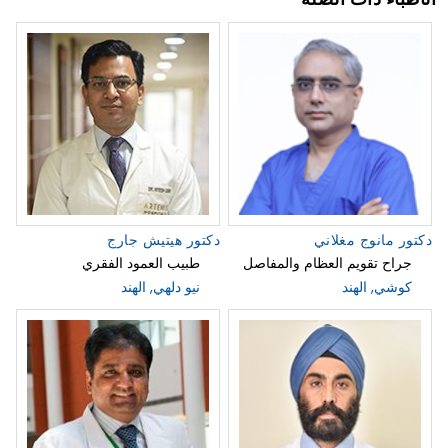
دكتور مانوج مغلاني
دكتور هيتيش جارج
جراح تقويم العظام والمفاصل
طبيب العمود الفقري
كوشي, الهند
نيو دلهي, الهند