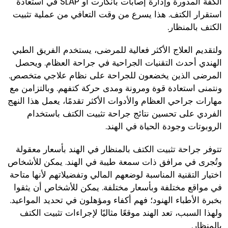
الكفة المدورة وإدارة إصابات بانكارت أو SLAP في استعادة
استقرار الكتف. هذا يسرع من وقت التعافي من عملية تثبيت
الكتف بالمنظار.
ولتقديم العلاج الأكثر فعالية للمرضى، يستخدم الفريق الطبي
الهندي أحدث التقنيات الجراحية في جراحة العظام. ويحصل
المرضى الذين يخضعون للجراحة على نظام علاجي متخصص.
ونتمنى استعادة قوة ومرونة ومدى حركة كتفهم. وبالتزامن مع
مهارات جراحي العظام والأدوات الأكثر تقدمًا، يعمل هذا النهج
الفردي على تحسين نتائج جراحة تثبيت الكتف باستخدام
الروبوتات وجودة الحياة في الهند.
تتوفر جراحة تثبيت الكتف بالمنظار في الهند بأسعار معقولة
وتُجرى في مرافق ذات سمعة طيبة في الهند. يمكن للأشخاص
اختيار التقنية المناسبة لوضعهم المالي وتفضيلاتهم لأنها متاحة
في مواقع مختلفة وبأسعار مختلفة. يمكن للأشخاص أن يثقوا
بخبرة الأطباء الهنود؛ فهم أكفاء ومؤهلون في تحديد المواعيد.
ولهذا السبب، تعد الهند موقعًا مثاليًا لإجراءات تثبيت الكتف
بالمنظار.