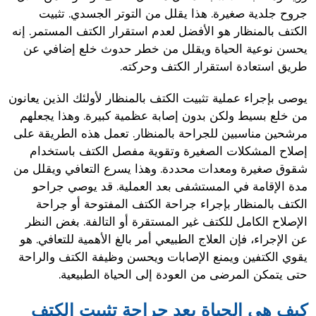
جروح جلدية صغيرة. هذا يقلل من التوتر الجسدي. تثبيت
الكتف بالمنظار هو الأفضل لعدم استقرار الكتف المستمر. إنه
يحسن نوعية الحياة ويقلل من خطر حدوث خلع إضافي عن
طريق استعادة استقرار الكتف وحركته.
يوصى بإجراء عملية تثبيت الكتف بالمنظار لأولئك الذين يعانون
من خلع بسيط ولكن بدون إصابة عظمية كبيرة. وهذا يجعلهم
مرشحين مناسبين للجراحة بالمنظار. تعمل هذه الطريقة على
إصلاح المشكلات الصغيرة وتقوية مفصل الكتف باستخدام
شقوق صغيرة ومعدات محددة. وهذا يسرع التعافي ويقلل من
مدة الإقامة في المستشفى بعد العملية. قد يوصي جراحو
الكتف بالمنظار بإجراء جراحة الكتف المفتوحة أو جراحة
الإصلاح الكامل للكتف غير المستقرة أو التالفة. بغض النظر
عن الإجراء، فإن العلاج الطبيعي أمر بالغ الأهمية للتعافي. هو
يقوي الكتفين ويمنع الإصابات ويحسن وظيفة الكتف والراحة
حتى يتمكن المرضى من العودة إلى الحياة الطبيعية.
كيف هي الحياة بعد جراحة تثبيت الكتف