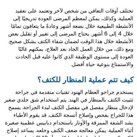
تختلف أوقات التعافي من شخص لآخر وتعتمد على تعقيد
العملية. وكذلك، يمكن لمعظم المرضى العودة تدريجيًا إلى
الأنشطة الطبيعية خلال بضعة أشهر وعادةً ما يتعافون تمامًا
خلال 4 إلى 6 أشهر. يحتاج المرضى إلى تغيير أو تقليل بعض
الأنشطة خلال هذا الوقت لضمان شفاء الكتف بشكل صحيح.
ومع ذلك، من خلال العمل الجاد بعد العلاج، يمكنهم غالبًا
العودة إلى مستوى الوظيفة الذي كانوا عليه قبل الحادث
والاستمتاع بنوعية حياة أفضل.
كيف تتم عملية المنظار للكتف؟
يستخدم جراحو العظام الهنود تقنيات متقدمة في جراحة
تثبيت الكتف بالمنظار في الهند. يتم استخدام شق جلدي صغير
لإدخال منظار مفصل في مفصل الكتف لبدء الجراحة. يسمح
هذا للجراح بفحص وإصلاح أنسجة الكتف. قد يقوم الأطباء
بشد الشفة الممزقة والأوتار باستخدام دبابيس عظمية صغيرة
أثناء العملية. يمكن معالجة ضعف الكتف وخلعه. يساعد إصلاح