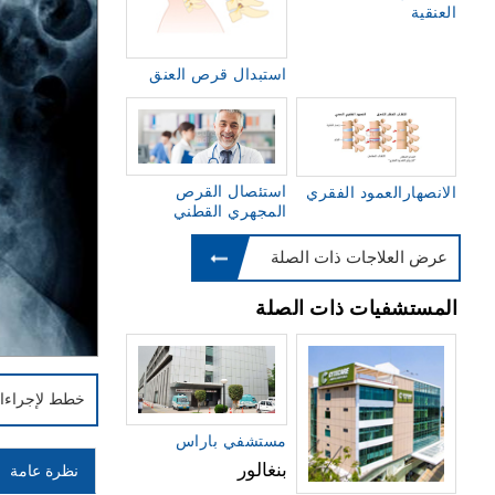
العنقية
استبدال قرص العنق
استئصال القرص
الانصهارالعمود الفقري
المجهري القطني
عرض العلاجات ذات الصلة
المستشفيات ذات الصلة
خطط لإجراءا
مستشفي باراس
بنغالور
نظرة عامة