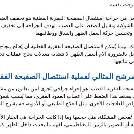
لوقت نفسه.
ي من جراحة استئصال الصفيحة الفقرية القطنية هو تخفيف الضغ
 الشوكية وتقليل الضغط على العصب، تهدف الجراحة إلى تخفيف أع
 وتحسين حركة أسفل الظهر والساق ووظائفهما.
، بينما يُمكن لاستئصال الصفيحة الفقرية القطنية أن يُعالج بنجا
ُزيل بالضرورة آلام أسفل الظهر. لا تتشابه معدلات نجاح عمليات
ي نتائجها.
رشح المثالي لعملية استئصال الصفيحة الفقر
يحة الفقرية القطنية هو إجراء جراحي يُجرى لمن يعانون من مشا
ن يضغط هذا الضغط على أعصاب العمود الفقري، مما يُسبب شعورًا ب
ض للعلاجات الأخرى، مثل العلاج الطبيعي أو الأدوية، فسيقترح ال
 تُفحص المشكلة، مثل حجمها وما إذا كانت الجراحة هي الخيار ال
ية أو التصوير بالرنين المغناطيسي، لفهم ما يحدث داخل الظهر. ك