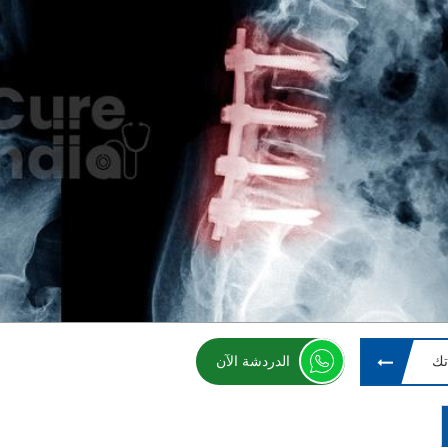
تك
الدردشة الآن