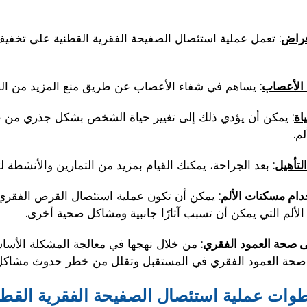
: تعمل عملية استئصال الصفيحة الفقرية القطنية على تخفي
عراض
: يساهم في شفاء الأعصاب عن طريق منع المزيد من الض
 الأعصاب
: يمكن أن يؤدي ذلك إلى تغيير حياة الشخص بشكل جذري من خلا
اة
م.
: بعد الجراحة، يمكنك القيام بمزيد من التمارين والأنشطة
لتأهيل
: يمكن أن تكون عملية استئصال القرص الفقري ا
دام مسكنات الألم
لألم التي يمكن أن تسبب آثارًا جانبية ومشاكل صحية أخرى.
: من خلال نهجها في معالجة المشكلة الأسا
 صحة العمود الفقري
 صحة العمود الفقري في المستقبل وتقلل من خطر حدوث مشاكل
وات عملية استئصال الصفيحة الفقرية القطني