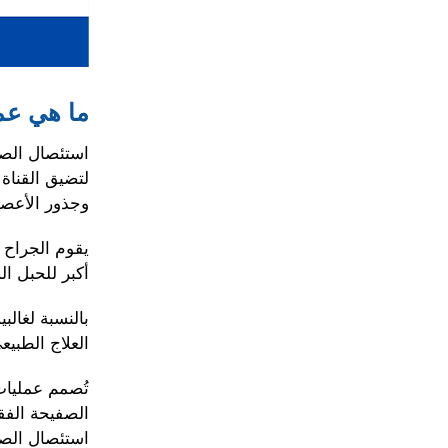
ما هي عم
استئصال الصف
لتضيق القناة
وجذور الأعصاب
يقوم الجراح 
أكبر للحبل ا
بالنسبة لغالب
العلاج الطبيعي، 
تُصمم عمليات
الصفيحة الفق
استئصال الصف