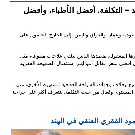
 - التكلفة، أفضل الأطباء، وأفضل
دية وعمان والعراق واليمن، إلى الخارج للحصول على
رها المعقولة. يقصدها الناس لتلقي علاجات متنوعة، مثل
أفضل سعر مقابل أموالهم. استئصال الصفيحة الفقرية
ع. بخلاف وجهات السياحة العلاجية الشهيرة الأخرى، مثل
المي المستوى وفعال من حيث التكلفة. لنتعرف أكثر على جراحة
ود الفقري العنقي في الهند