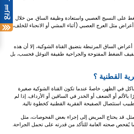
ط على النسيج العصبي واستعادة وظيفة الساق. من خلال
راض مثل العرج العصبي (أثناء المشي أو الانحناء للخلف،
ح أعراض الساق المرتبطة بتضيق القناة الشوكية، إلا أن هذه
 تخفيف الضغط المفتوحة والجراحية طفيفة التوغل فحسب، بل
ية القطنية ؟
كل في الظهر، خاصةً عندما تكون القناة الشوكية صغيرة
الألم أو الضعف أو الخدر في الساقين أو الأرداف. إذا لم
طبيب استئصال الصفيحة الفقرية القطنية كخطوة تالية.
أمثل. قد يحتاج المريض إلى إجراء بعض الفحوصات، مثل
ما يُفحص صحته العامة للتأكد من قدرته على تحمل الجراحة.