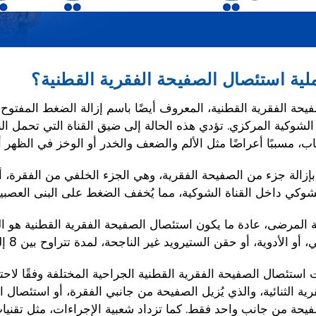
لية استئصال الصفيحة الفقرية القطنية؟
يحة الفقرية القطنية، المعروف أيضًا باسم إزالة الضغط المفت
 الشوكية المركزي. تؤدي هذه الحالة إلى ضيق القناة التي تحمل 
، مسببًا أعراضًا مثل الألم والضعف والخدر أو الوخز في الظهر أو
بإزالة جزء من الصفيحة الفقرية، وهي الجزء الخلفي من الفقرة، أ
لشوكي داخل القناة الشوكية، مما يُخفف الضغط على البنى العصبي
ية المرضى، عادة ما يكون استئصال الصفيحة الفقرية القطنية هو ال
أو الأدوية، أو حقن الستيرويد غير الناجحة، لمدة تتراوح بين 8 إلى 12 أسبوعًا.
 استئصال الصفيحة الفقرية القطنية الجراحية المختلفة وفقًا 
رية الثنائية، والذي يُزيل الصفيحة من جانبي الفقرة، أو استئصا
يحة من جانب واحد فقط. كما تزداد شعبية الإجراءات، مثل تقنيات 