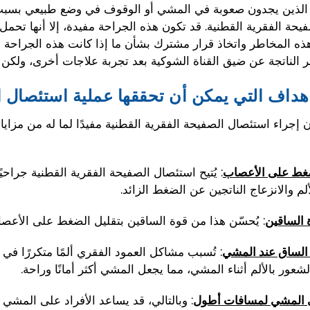
د الذين يجدون صعوبة في المشي أو الوقوف في وضع طبيعي بسبب
حة الفقرية القطنية. قد تكون هذه الجراحة مفيدة، إلا أنها تحمل
ذه المخاطر واتخاذ قرار مشترك بشأن ما إذا كانت هذه الجراحة الخ
 الناتجة عن ضيق القناة الشوكية بعد تجربة علاجات أخرى، ولكن ا
هداف التي يمكن أن تحققها عملية استئصال ا
 إجراء استئصال الصفيحة الفقرية القطنية مفيدًا لما له من مزايا
: يُتيح استئصال الصفيحة الفقرية القطنية جراحي
غط على الأعصاب
لم والانزعاج الناتجين عن الضغط الزائد.
: يُحسّن هذا من قوة الساقين بتقليل الضغط على الأعصاب،
الساقين
: تُسبب مشاكل العمود الفقري ألمًا متكررًا في
الساق عند المشي
شعور بالألم أثناء المشي، مما يجعل المشي أكثر أمانًا وراحة.
: وبالتالي، قد يساعد الأفراد على المشي
 المشي لمسافات أطول