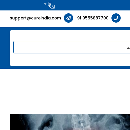
support@cureindia.com
+91 9555887700