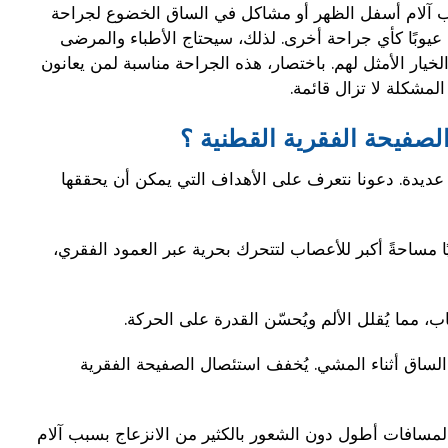
 آلام أسفل الظهر أو مشاكل في الساق الخضوع لجراحة
 عيوبًا كأي جراحة أخرى. لذلك، سيحتاج الأطباء والمرضى
يار الأمثل لهم. باختصار، هذه الجراحة مناسبة لمن يعانون
لمشكلة لا تزال قائمة.
لصفيحة الفقرية القطنية ؟
 عديدة. دعونا نتعرف على الأهداف التي يمكن أن يحققها
ًا مساحةً أكبر للأعصاب لتتحرك بحرية عبر العمود الفقري،
 مما يُقلل الألم ويُحسّن القدرة على الحركة.
 الساق أثناء المشي. يُخفف استئصال الصفيحة الفقرية
 لمسافات أطول دون الشعور بالكثير من الانزعاج بسبب آلام