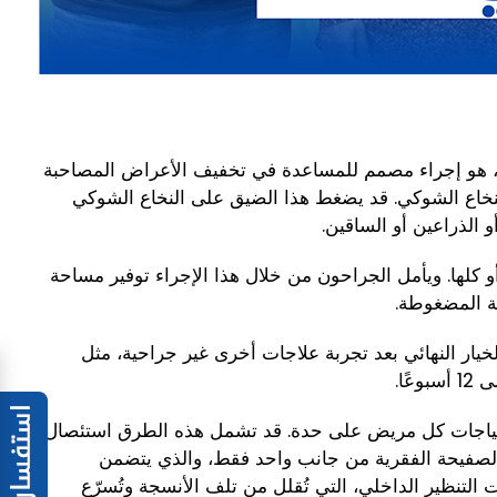
وح، هو إجراء مصمم للمساعدة في تخفيف الأعراض المصاحبة
النخاع الشوكي. قد يضغط هذا الضيق على النخاع الشوكي
 الذراعين أو الساقين.
و كلها. ويأمل الجراحون من خلال هذا الإجراء توفير مساحة
ة المضغوطة.
خيار النهائي بعد تجربة علاجات أخرى غير جراحية، مثل
لاحتياجات كل مريض على حدة. قد تشمل هذه الطرق استئصال
ل الصفيحة الفقرية من جانب واحد فقط، والذي يتضمن
التنظير الداخلي، التي تُقلل من تلف الأنسجة وتُسرّع