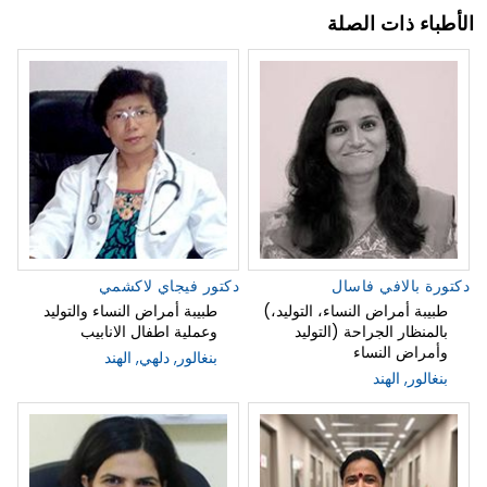
الأطباء ذات الصلة
دكتورة بالافي فاسال
دكتور فيجاي لاكشمي
(طبيبة أمراض النساء، التوليد،
طبيبة أمراض النساء والتوليد
بالمنظار الجراحة (التوليد
وعملية اطفال الانابيب
وأمراض النساء
بنغالور, دلهي, الهند
بنغالور, الهند