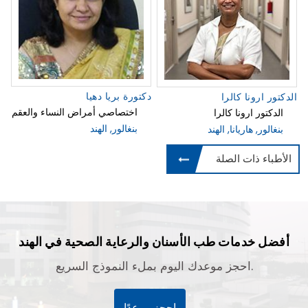
دكتورة بريا دهيا
الدكتور ارونا كالرا
اختصاصي أمراض النساء والعقم
الدكتور ارونا كالرا
بنغالور, الهند
بنغالور, هاريانا, الهند
الأطباء ذات الصلة
أفضل خدمات طب الأسنان والرعاية الصحية في الهند
احجز موعدك اليوم بملء النموذج السريع.
احجز موعدًا