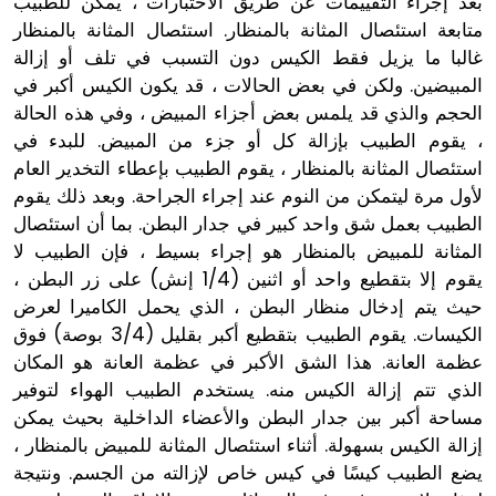
بعد إجراء التقييمات عن طريق الاختبارات ، يمكن للطبيب
متابعة استئصال المثانة بالمنظار. استئصال المثانة بالمنظار
غالبا ما يزيل فقط الكيس دون التسبب في تلف أو إزالة
المبيضين. ولكن في بعض الحالات ، قد يكون الكيس أكبر في
الحجم والذي قد يلمس بعض أجزاء المبيض ، وفي هذه الحالة
، يقوم الطبيب بإزالة كل أو جزء من المبيض. للبدء في
استئصال المثانة بالمنظار ، يقوم الطبيب بإعطاء التخدير العام
لأول مرة ليتمكن من النوم عند إجراء الجراحة. وبعد ذلك يقوم
الطبيب بعمل شق واحد كبير في جدار البطن. بما أن استئصال
المثانة للمبيض بالمنظار هو إجراء بسيط ، فإن الطبيب لا
يقوم إلا بتقطيع واحد أو اثنين (1/4 إنش) على زر البطن ،
حيث يتم إدخال منظار البطن ، الذي يحمل الكاميرا لعرض
الكيسات. يقوم الطبيب بتقطيع أكبر بقليل (3/4 بوصة) فوق
عظمة العانة. هذا الشق الأكبر في عظمة العانة هو المكان
الذي تتم إزالة الكيس منه. يستخدم الطبيب الهواء لتوفير
مساحة أكبر بين جدار البطن والأعضاء الداخلية بحيث يمكن
إزالة الكيس بسهولة. أثناء استئصال المثانة للمبيض بالمنظار ،
يضع الطبيب كيسًا في كيس خاص لإزالته من الجسم. ونتيجة