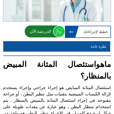
الدردشة الآن
خطط لإجراءاتك
نظرة عامة
ماهواستئصال المثانة المبيض
بالمنظار؟
استئصال المثانة المبايض هو إجراء جراحي وإجراء يستخدم
لإزالة الكيسات المبيضية بتقنيات مثل تنظير البطن ، أو جراحة
مفتوحة. في إجراء استئصال المثانة بالمبيض بالمنظار ، يتم
استخدام منظار البطن ، وهو عبارة عن معدات طويلة على
شكل إبرة مع كاميرا ، في الإجراء. تنظير البطن هو واحد من