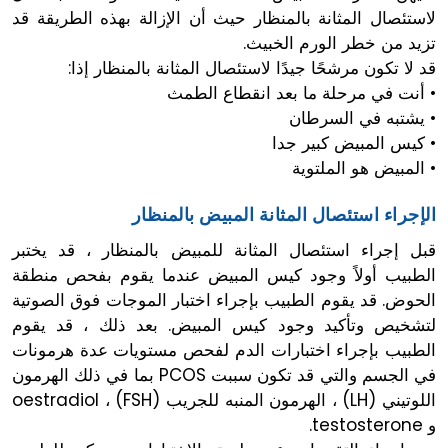
لاستئصال المثانة بالمنظار حيث أن الإزالة بهذه الطريقة قد
تزيد من خطر الورم الخبيث.
قد لا تكون مرشحًا جيدًا لاستئصال المثانة بالمنظار إذا:
• أنت في مرحلة ما بعد انقطاع الطمث
• يشتبه في السرطان
• كيس المبيض كبير جدا
• المبيض هو الملتوية
الإجراء استئصال المثانة المبيض بالمنظار
قبل إجراء استئصال المثانة للمبيض بالمنظار ، قد يختبر
الطبيب أولاً وجود كيس المبيض عندما يقوم بفحص منطقة
الحوض. قد يقوم الطبيب بإجراء اختبار الموجات فوق الصوتية
لتشخيص وتأكيد وجود كيس المبيض. بعد ذلك ، قد يقوم
الطبيب بإجراء اختبارات الدم لفحص مستويات عدة هرمونات
في الجسم والتي قد تكون سببت PCOS بما في ذلك الهرمون
اللوتيني (LH) ، الهرمون المنبه للجريب (FSH) ، oestradiol
و testosterone.