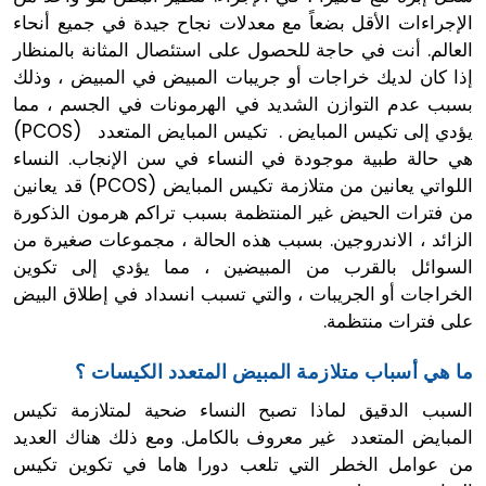
الإجراءات الأقل بضعاً مع معدلات نجاح جيدة في جميع أنحاء
العالم. أنت في حاجة للحصول على استئصال المثانة بالمنظار
إذا كان لديك خراجات أو جريبات المبيض في المبيض ، وذلك
بسبب عدم التوازن الشديد في الهرمونات في الجسم ، مما
يؤدي إلى تكيس المبايض . تكيس المبايض المتعدد (PCOS)
هي حالة طبية موجودة في النساء في سن الإنجاب. النساء
اللواتي يعانين من متلازمة تكيس المبايض (PCOS) قد يعانين
من فترات الحيض غير المنتظمة بسبب تراكم هرمون الذكورة
الزائد ، الاندروجين. بسبب هذه الحالة ، مجموعات صغيرة من
السوائل بالقرب من المبيضين ، مما يؤدي إلى تكوين
الخراجات أو الجريبات ، والتي تسبب انسداد في إطلاق البيض
على فترات منتظمة.
ما هي أسباب متلازمة المبيض المتعدد الكيسات ؟
السبب الدقيق لماذا تصبح النساء ضحية لمتلازمة تكيس
المبايض المتعدد غير معروف بالكامل. ومع ذلك هناك العديد
من عوامل الخطر التي تلعب دورا هاما في تكوين تكيس