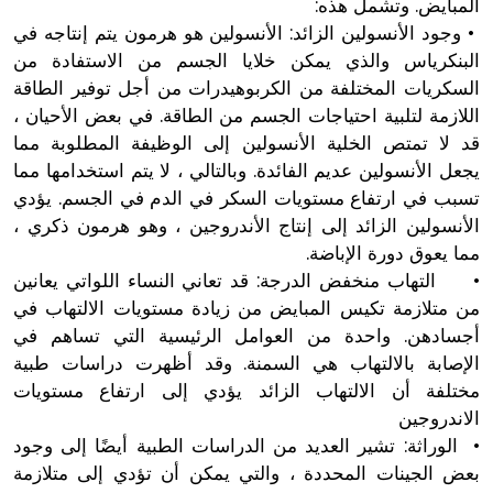
المبايض. وتشمل هذه:
• وجود الأنسولين الزائد: الأنسولين هو هرمون يتم إنتاجه في
البنكرياس والذي يمكن خلايا الجسم من الاستفادة من
السكريات المختلفة من الكربوهيدرات من أجل توفير الطاقة
اللازمة لتلبية احتياجات الجسم من الطاقة. في بعض الأحيان ،
قد لا تمتص الخلية الأنسولين إلى الوظيفة المطلوبة مما
يجعل الأنسولين عديم الفائدة. وبالتالي ، لا يتم استخدامها مما
تسبب في ارتفاع مستويات السكر في الدم في الجسم. يؤدي
الأنسولين الزائد إلى إنتاج الأندروجين ، وهو هرمون ذكري ،
مما يعوق دورة الإباضة.
• التهاب منخفض الدرجة: قد تعاني النساء اللواتي يعانين
من متلازمة تكيس المبايض من زيادة مستويات الالتهاب في
أجسادهن. واحدة من العوامل الرئيسية التي تساهم في
الإصابة بالالتهاب هي السمنة. وقد أظهرت دراسات طبية
مختلفة أن الالتهاب الزائد يؤدي إلى ارتفاع مستويات
الاندروجين
• الوراثة: تشير العديد من الدراسات الطبية أيضًا إلى وجود
بعض الجينات المحددة ، والتي يمكن أن تؤدي إلى متلازمة