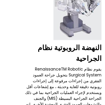
النهضة الروبوتية نظام
الجراحية
يقوم نظام RenaissanceTM Robotic
Surgical System بتحويل جراحة العمود
الفقري من إجراءات مرفوعة إلى إجراءات
روبوتية دقيقة للغاية وحديثة ، مع إشعاعات أقل
ويستخدم لإجراء العمليات الجراحية بما في ذلك
الجراحة الجراحية البسيطة (MIS) والجنف
والتشوهات العمود الفقري المعقدة الأخرى. إنه