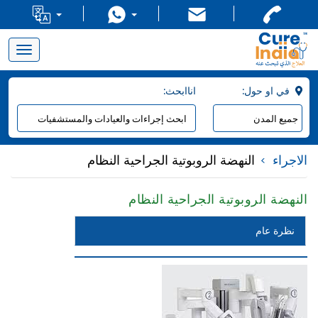
Toggle
navigation
:في او حول
:اناابحث
الاجراء
النهضة الروبوتية الجراحية النظام
النهضة الروبوتية الجراحية النظام
نظرة عام