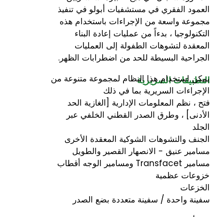
العمود الفقري في مستشفيات أبولو في تنفيذ
مجموعة واسعة من الإجراءات باستخدام هذه
التكنولوجيا ، بدءاً من عمليات إعادة البناء
المعقدة لتشوهات الطفولة إلى العمليات
الجراحية البسيطة للحد من اضطرابات الظهر.
يمكن استخدام هذا النظام لمجموعة متنوعة من
التطبيقات السريرية
الإجراءات السريرية بما في ذلك
فتح ، نظم المعلومات الإدارية [الغازية الحد
الأدنى] ، وطرق الصدر القطني الخلفي عبر
الجلد
الجنف والتشوهات الشوكية المعقدة الأخرى
مسامير عنيق - الانصهار القصير والطويل
مسامير Transfacet ومسامير الوجه أقطاب
خزوعات عظمية
الخزعات
سفينة واحدة / سفينة متعددة بضع الصدر