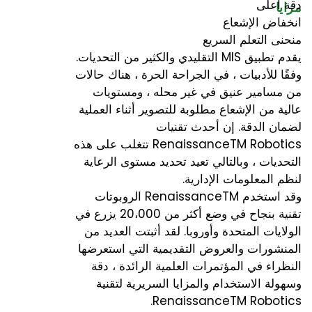
دقة أعلى
مزايا
انخفاض الإشعاع
منحنى التعلم السريع
يقدم تطبيق MIS التقليدي والكثير من التحديات.
وفقًا للأدبيات ، في الجراحة الحرة ، هناك حالات
من مسامير عنيق في غير محله ، ومستويات
عالية من الإشعاع مطلوبة للتصوير أثناء العملية
لضمان الدقة. إن أحدث تقنيات
RenaissanceTM Robotics تتغلب على هذه
التحديات ، وبالتالي تعيد تحديد مستوى الرعاية
لنظم المعلومات الإدارية.
وقد استخدم RenaissanceTM الروبوتات
تقنية بنجاح في وضع أكثر من 20،000 يزرع في
الولايات المتحدة وأوروبا. لقد أثبتت العديد من
المنشورات والعروض التقديمية التي استعرضها
النظراء في المؤتمرات العلمية الرائدة ، دقة
وسهولة الاستخدام والمزايا السريرية لتقنية
RenaissanceTM Robotics.