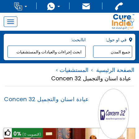
Toggle
navigation
:في او حول
:اناابحث
الصفحة الرئيسية
المستشفيات
Concen 32 عيادة اسنان والتجميل
Concen 32 عيادة اسنان والتجميل
0%
(0 التصويت)