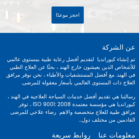
احجز موعدًا
عن الشركة
تم إنشاء كيورانديا لتقديم أفضل رعاية طبية بمستوى عالمي
للأشخاص الذين يعيشون خارج الهند ، بحثًا عن العلاج الطبي
في الهند. مع أفضل المستشفيات والأطباء ، نحن نوفر مرافق
العلاج ذات المستوى العالمي بأسعار معقولة للمرضى.
رسالتنا هي تقديم أفضل خدمات السياحة العلاجية في الهند ،
كيورانديا هي مؤسسة معتمدة ISO 9001: 2008 ، توفر
مرافق طبية للعلاج متخصصة والاهم رضاء علاجي للمرضى
القادمين من مختلف دول...
معلومات عنا
روابط سريعة