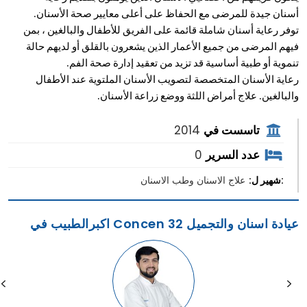
أسنان جيدة للمرضى مع الحفاظ على أعلى معايير صحة الأسنان.
توفر رعاية أسنان شاملة قائمة على الفريق للأطفال والبالغين ، بمن
فيهم المرضى من جميع الأعمار الذين يشعرون بالقلق أو لديهم حالة
تنموية أو طبية أساسية قد تزيد من تعقيد إدارة صحة الفم.
رعاية الأسنان المتخصصة لتصويب الأسنان الملتوية عند الأطفال
والبالغين. علاج أمراض اللثة ووضع زراعة الأسنان.
تاسست في
2014
عدد السرير
0
:شهير ل:
علاج الاسنان وطب الاسنان
اكبرالطبيب في Concen 32 عيادة اسنان والتجميل