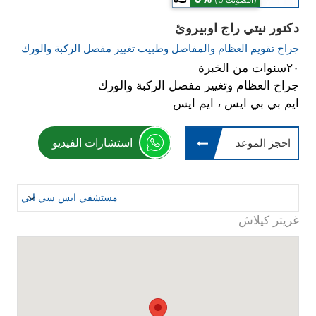
(0 التصويت)
دكتور نيتي راج اوبيروئ
جراح تقويم العظام والمفاصل وطبيب تغيير مفصل الركبة والورك
٢٠سنوات من الخبرة
جراح العظام وتغيير مفصل الركبة والورك
ايم بي بي ايس ، ايم ايس
استشارات الفيديو
احجز الموعد
غريتر كيلاش