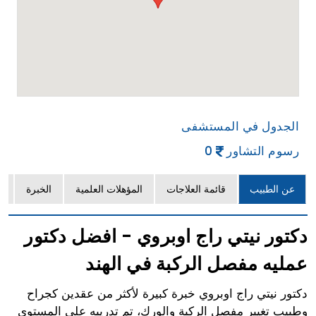
الجدول في المستشفى
رسوم التشاور
0
عن الطبيب
قائمة العلاجات
المؤهلات العلمية
الخبرة
ا
دكتور نيتي راج اوبروي - افضل دكتور
عمليه مفصل الركبة في الهند
دكتور نيتي راج اوبروي خبرة كبيرة لأكثر من عقدين كجراح
وطبيب تغيير مفصل الركبة والورك، تم تدريبه على المستوى