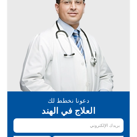
دعونا نخطط لك
العلاج في الهند