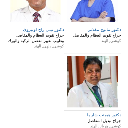
دكتور مانوج مغلاني
دكتور نيتي راج اوبيروئ
جراح تقويم العظام والمفاصل
جراح تقويم العظام والمفاصل
كوشي, الهند
وطبيب تغيير مفصل الركبة والورك
كوشي, دلهي, الهند
دكتور هيمنت شارما
جراح تبديل المفاصل
كوشي, هريانا, الهند