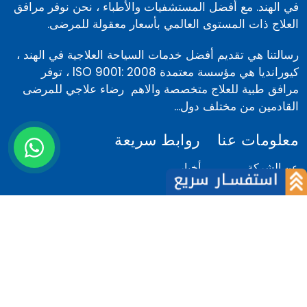
في الهند. مع أفضل المستشفيات والأطباء ، نحن نوفر مرافق
العلاج ذات المستوى العالمي بأسعار معقولة للمرضى.
رسالتنا هي تقديم أفضل خدمات السياحة العلاجية في الهند ،
كيورانديا هي مؤسسة معتمدة ISO 9001: 2008 ، توفر
مرافق طبية للعلاج متخصصة والاهم رضاء علاجي للمرضى
القادمين من مختلف دول...
معلومات عنا
روابط سريعة
عن الشركة
أخبار
فريقنا
المدونة
لماذا نحن
كلام المرضى
المرضى الاجانب
كلام الاطباء
لماذا الهند
اتصل بنا
الشروط والأحكام
مركز تقييم الكلفة
السياسة
تسجيل الدخول