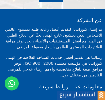
عن الشركة
تم إنشاء كيورانديا لتقديم أفضل رعاية طبية بمستوى عالمي
للأشخاص الذين يعيشون خارج الهند ، بحثًا عن العلاج الطبي
في الهند. مع أفضل المستشفيات والأطباء ، نحن نوفر مرافق
العلاج ذات المستوى العالمي بأسعار معقولة للمرضى.
رسالتنا هي تقديم أفضل خدمات السياحة العلاجية في الهند ،
كيورانديا هي مؤسسة معتمدة ISO 9001: 2008 ، توفر
مرافق طبية للعلاج متخصصة والاهم رضاء علاجي للمرضى
القادمين من مختلف دول...
معلومات عنا
روابط سريعة
عن الشركة
أخبار
فريقنا
المدونة