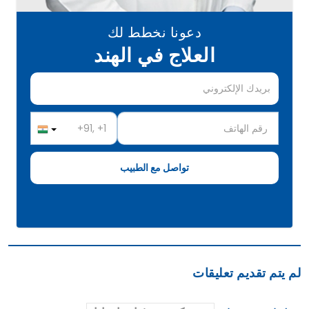
دعونا نخطط لك
العلاج في الهند
لم يتم تقديم تعليقات