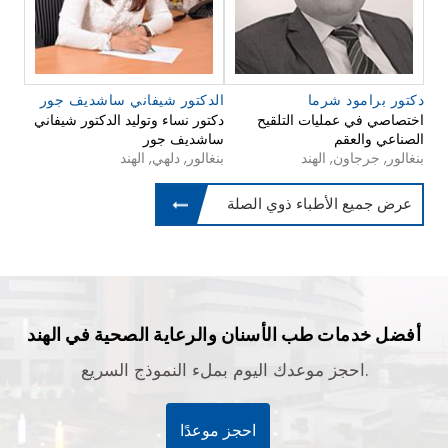
دكتور برامود شرما
الدكتور شيفاني ساشديف جور
اختصاصي في عمليات التلقيح
دكتور نساء وتوليد الدكتور شيفاني
الصناعي والعقم
ساشديف جور
بنغالور, جرجاون, الهند
بنغالور, دلهي, الهند
عرض جميع الأطباء ذوي الصلة
أفضل خدمات طب الأسنان والرعاية الصحية في الهند
احجز موعدك اليوم بملء النموذج السريع.
احجز موعدًا