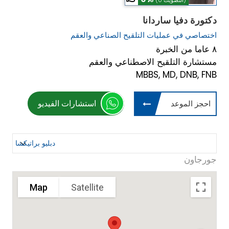
(0 التصويت)
دكتورة دفيا ساردانا
اختصاصي في عمليات التلقيح الصناعي والعقم
٨ عاما من الخبرة
مستشارة التلقيح الاصطناعي والعقم
MBBS, MD, DNB, FNB
استشارات الفيديو
احجز الموعد
جورجاون
Map
Satellite