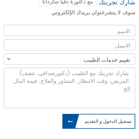
شارك تجربتك
مع دكتورة دفيا ساردانا
سوف لا ينشرعنوان بريدك الإلكتروني
تسجيل الدخول و التقديم