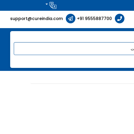
support@cureindia.com
+91 9555887700