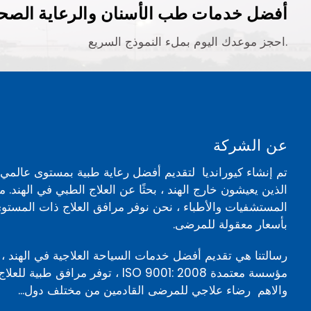
أفضل خدمات طب الأسنان والرعاية الصحي
احجز موعدك اليوم بملء النموذج السريع.
عن الشركة
تم إنشاء كيورانديا لتقديم أفضل رعاية طبية بمستوى عالم
الذين يعيشون خارج الهند ، بحثًا عن العلاج الطبي في الهند. 
المستشفيات والأطباء ، نحن نوفر مرافق العلاج ذات المستوى
بأسعار معقولة للمرضى.
رسالتنا هي تقديم أفضل خدمات السياحة العلاجية في الهند ، 
مؤسسة معتمدة ISO 9001: 2008 ، توفر مرافق ط
والاهم رضاء علاجي للمرضى القادمين من مختلف دول...