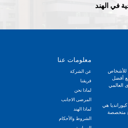
ة في الهند
معلومات عنا
ي للأشخاص
عن الشركة
مع أفضل
فريقنا
 العالمي
لماذا نحن
المرضى الاجانب
كيورانديا هي
لماذا الهند
بية للعلاج متخصصة
الشروط والأحكام
السياسة