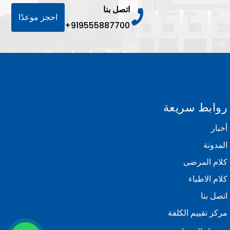
اتصل بنا
احجز موعدًا
+919555887700
روابط سريعة
أخبار
المدونة
كلام المرضى
كلام الاطباء
اتصل بنا
مركز تقييم الكلفة