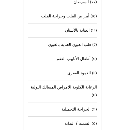
السرطان
(22)
أمراض القلب وجراحة القلب
(10)
العناية بالأسنان
(14)
طب العيون العناية بالعيون
(7)
أطفال الأنابيب العقم
(9)
العمود الفقري
(3)
الرعاية الكلوية الامراض المسالك البولية
(8)
الجراحة التجميلية
(11)
السمنة / البدانة
(0)