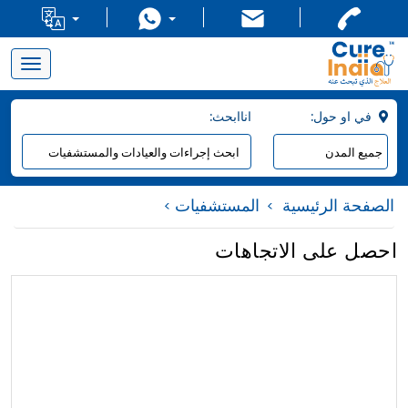
Toggle
navigation
:في او حول
:اناابحث
الصفحة الرئيسية
المستشفيات
احصل على الاتجاهات