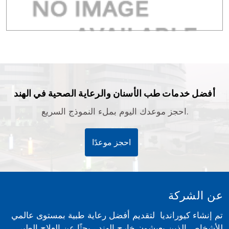
أفضل خدمات طب الأسنان والرعاية الصحية في الهند
احجز موعدك اليوم بملء النموذج السريع.
احجز موعدًا
عن الشركة
تم إنشاء كيورانديا لتقديم أفضل رعاية طبية بمستوى عالمي
للأشخاص الذين يعيشون خارج الهند ، بحثًا عن العلاج الطبي