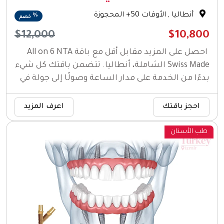
أنطاليا
, الأوقات 50+ المحجوزة
%
خصم
$12,000
$10,800
احصل على المزيد مقابل أقل مع باقة All on 6 NTA
Swiss Made الشاملة، أنطاليا. تتضمن باقتك كل شيء
بدءًا من الخدمة على مدار الساعة وصولًا إلى جولة في
المدينة لمدة يومين.
احجز باقتك
اعرف المزيد
طب الأسنان