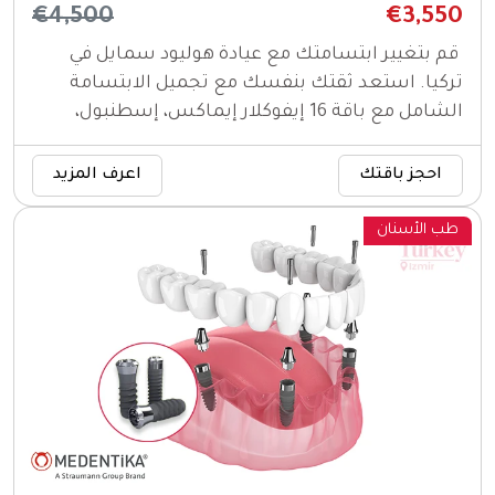
€4,500
€3,550
قم بتغيير ابتسامتك مع عيادة هوليود سمايل في
تركيا. استعد ثقتك بنفسك مع تجميل الابتسامة
الشامل مع باقة 16 إيفوكلار إيماكس، إسطنبول،
بأسعار معقولة جدا.
احجز باقتك
اعرف المزيد
طب الأسنان