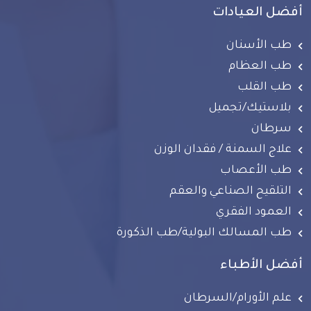
أفضل العيادات
طب الأسنان
طب العظام
طب القلب
بلاستيك/تجميل
سرطان
علاج السمنة / فقدان الوزن
طب الأعصاب
التلقيح الصناعي والعقم
العمود الفقري
طب المسالك البولية/طب الذكورة
أفضل الأطباء
علم الأورام/السرطان