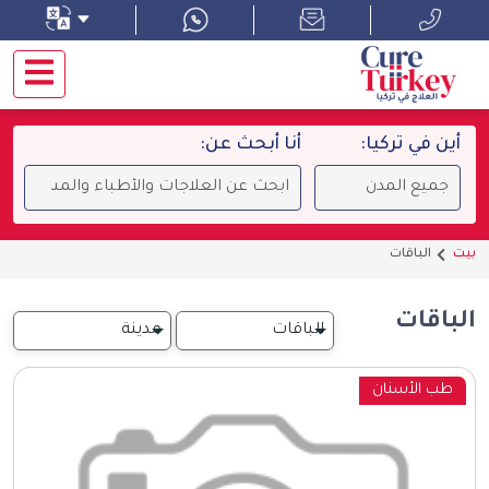
أين في تركيا:
أنا أبحث عن:
بيت
الباقات
الباقات
طب الأسنان