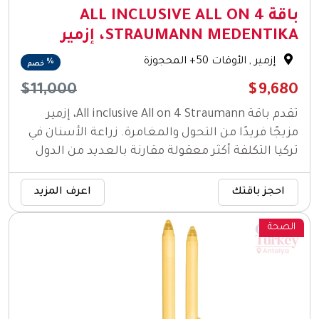
باقة ALL INCLUSIVE ALL ON 4
STRAUMANN MEDENTIKA، إزمير
إزمير
, الأوقات 50+ المحجوزة
%
خصم
$11,000
$9,680
تقدم باقة All inclusive All on 4 Straumann، إزمير
مزيجًا فريدًا من التحول والمغامرة. زراعة الأسنان في
تركيا التكلفة أكثر معقولة مقارنة بالعديد من الدول
الأخرى.
احجز باقتك
اعرف المزيد
الصحة