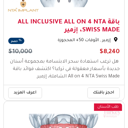
باقة ALL INCLUSIVE ALL ON 4 NTA
SWISS MADE، إزمير
إزمير
, الأوقات 50+ المحجوزة
%
خصم
$10,000
$8,240
هل ترغب استعادة سحر الابتسامة بمجموعة أسنان
جديدة بأسعار معقولة في تركيا؟ اكتشف فوائد باقة
All on 4 NTA Swiss Made الشاملة، إزمير.
احجز باقتك
اعرف المزيد
طب الأسنان