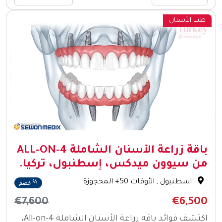
طب الأسنان
باقة زراعة الأسنان الشاملة ALL-ON-4
من سيوون ميدكس، إسطنبول، تركيا.
اسطنبول
, الأوقات 50+ المحجوزة
%
خصم
€7,600
€6,500
اكتشف فوائد باقة زراعة الأسنان الشاملة All-on-4،