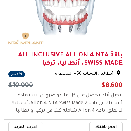
باقة ALL INCLUSIVE ALL ON 4 NTA
SWISS MADE، أنطاليا، تركيا
أنطاليا
, الأوقات 50+ المحجوزة
%
خصم
$10,000
$8,600
تخيل أنك تحصل على كل ما هو ضروري لاستعادة
أسنانك في باقة All on 4 NTA Swiss Made 2، أنطاليا!
لا تقلق، باقة All on 4 شاملة كليًا في تركيا، وأنطاليا
ستوفر لك ما تحتاجه.
احجز باقتك
اعرف المزيد