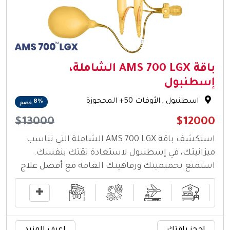
باقة AMS 700 LGX الشاملة،
إسطنبول
اسطنبول
, الأوقات 50+ المحجوزة
8%
خصم
$13000
$12000
استكشف باقة AMS 700 LGX الشاملة التي تناسب
ميزانيتك، في إسطنبول لاستعادة ثقتك بنفسك.
استمتع بحميميتك ورفاهيتك العامة مع أفضل علاج
عالي الجودة من عيادة صحة الرجال الخاصة بنا في
إسطنبول، تركيا.