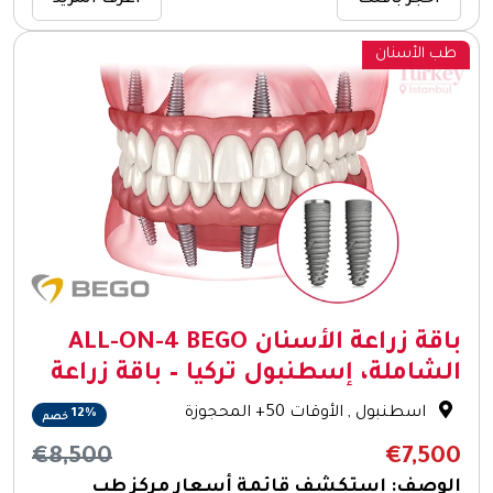
احجز باقتك
اعرف المزيد
طب الأسنان
باقة زراعة الأسنان ALL-ON-4 BEGO
الشاملة، إسطنبول تركيا – باقة زراعة
اسطنبول
, الأوقات 50+ المحجوزة
12%
خصم
€8,500
€7,500
الوصف: استكشف قائمة أسعار مركز طب