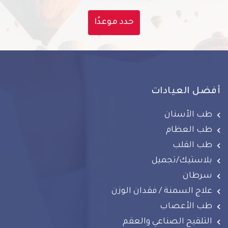
حدد موعدًا
أفضل العيادات
طب الأسنان
طب العظام
طب القلب
بلاستيك/تجميل
سرطان
علاج السمنة / فقدان الوزن
طب الأعصاب
التلقيح الصناعي والعقم