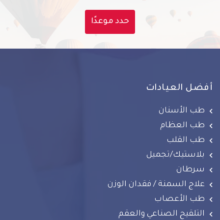
حدد موعدًا
أفضل العيادات
طب الأسنان
طب العظام
طب القلب
بلاستيك/تجميل
سرطان
علاج السمنة / فقدان الوزن
طب الأعصاب
التلقيح الصناعي والعقم