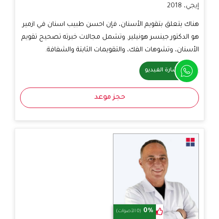
إيجي، 2018
هناك يتعلق بتقويم الأسنان، فإن احسن طبيب اسنان في ازمير
هو الدكتور جينسر هونيلير. وتشمل مجالات خبرته تصحيح تقويم
الأسنان، وتشوهات الفك، والتقويمات الثابتة والشفافة.
استشارة الفيديو
حجز موعد
0%
(0 الأصوات)