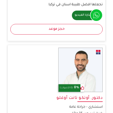
تجعلها افضل طبيبة اسنان في تركيا.
استشارة الفيديو
حجز موعد
0%
(0 الأصوات)
دكتور. أوتكو تانت أوغلو
استشاري - جراحة عامة