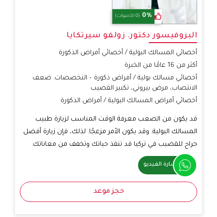
0%
(0 الأصوات)
البروفيسور دكتور. زولفو سيرتكايا
أخصائي المسالك البولية / أخصائي أمراض الذكورة
أكثر من 16 عامًا من الخبرة
أخصائي مسالك بولية / أمراض ذكورة – التخصصات: ضعف
الانتصاب، مرض بيروني، تكبير القضيب
أخصائي أمراض المسالك البولية / أمراض الذكورة
قد يكون من الصعب معرفة الوقت المناسب لزيارة طبيب
المسالك البولية. وقد يكون الأمر مزعجًا. لذلك، فإن زيارة أفضل
جراح للقضيب في تركيا قد تنقذ حياتك وتخفف من معاناتك.
استشارة الفيديو
حجز موعد