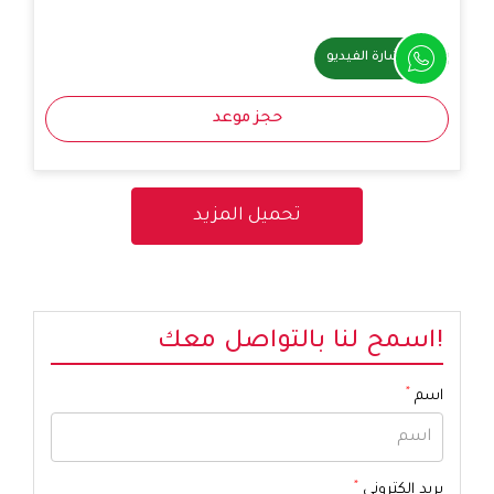
استشارة الفيديو
حجز موعد
!اسمح لنا بالتواصل معك
*
اسم
*
بريد إلكتروني