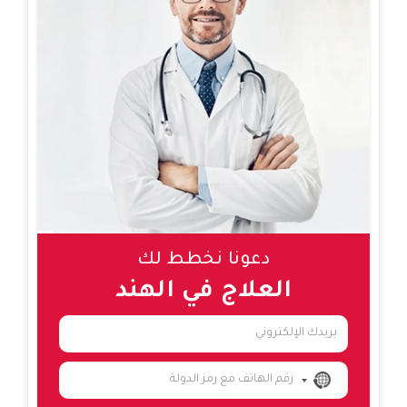
دعونا نخطط لك
العلاج في الهند
NO