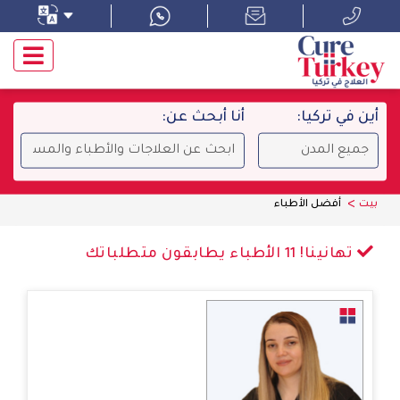
أين في تركيا:
أنا أبحث عن:
بيت
أفضل الأطباء
تهانينا!
الأطباء يطابقون متطلباتك
11