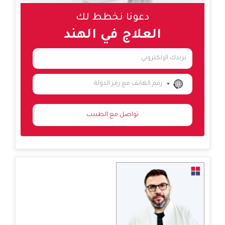
دعونا نخطط لك
العلاج في الهند
NO
COUNTRY
SELECTED