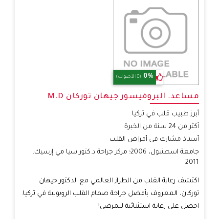
0%
(0 الأصوات)
مساعد. البروفيسور جيهان توركان M.D
أبرز طبيب قلب في تركيا
أكثر من 24 سنة من الخبرة
أستاذ مشارك في أمراض القلب
جامعة اسطنبول، 2006؛ مركز جراحة د.كتور سيا مي إرسيك،
2011
اكتشف رعاية القلب من الطراز العالمي مع الدكتور جيهان
توركان، المعروف بأفضل جراحة صمام القلب الروبوتية في تركيا.
احصل على رعاية استثنائية للمرضى!