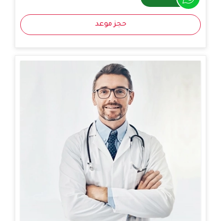
حجز موعد