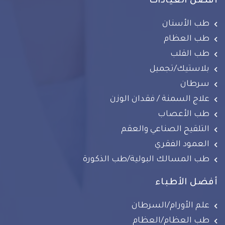
أفضل العيادات
طب الأسنان
طب العظام
طب القلب
بلاستيك/تجميل
سرطان
علاج السمنة / فقدان الوزن
طب الأعصاب
التلقيح الصناعي والعقم
العمود الفقري
طب المسالك البولية/طب الذكورة
أفضل الأطباء
علم الأورام/السرطان
طب العظام/العظام