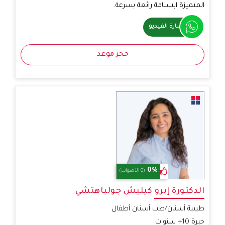
المتميزة ابتسامة رائعة بسرعة.
استشارة الفيديو
حجز موعد
0%
(0 الأصوات)
الدكتورة إبرو كيليش جولباهتشي
طبيبة أسنان/طب أسنان أطفال
خبرة 10+ سنوات