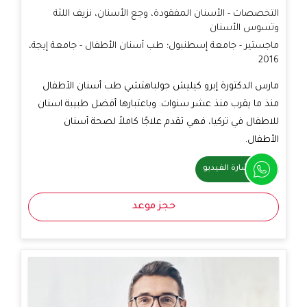
التخصصات - الأسنان المفقودة، وجع الأسنان، نزيف اللثة
وتسوس الأسنان
ماجستير - جامعة إسطنبول؛ طب أسنان الأطفال - جامعة إيجة،
2016
مارس الدكتورة إبرو كيليش جولباهتشي طب أسنان الأطفال
منذ ما يقرب منذ عشر سنوات. وباعتبارها أفضل طبيبة اسنان
للاطفال في تركيا، فهي تقدم علاجًا كاملاً لصحة أسنان
الأطفال.
استشارة الفيديو
حجز موعد