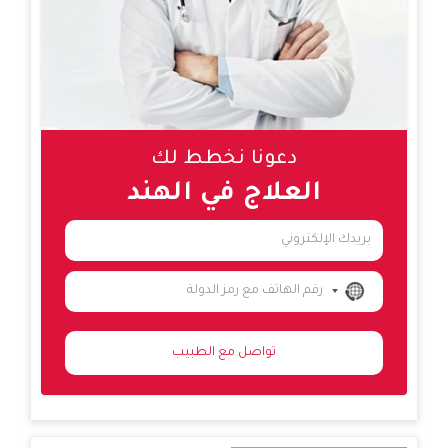
دعونا نخطط لك
العلاج في الهند
NO
COUNTRY
SELECTED