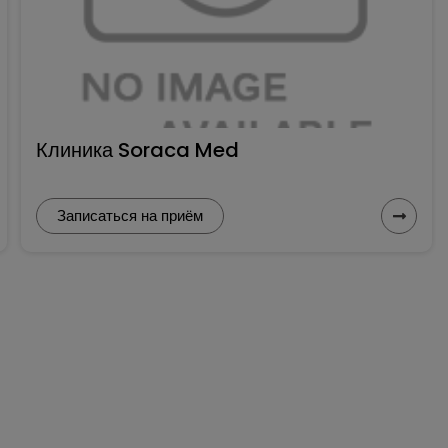
Клиника Soraca Med
Записаться на приём