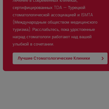
лечение в современных клиниках,
сертифицированных TDA — Турецкой
стоматологической ассоциацией и ISMTA
(Международным обществом медицинского
туризма). Расслабьтесь, пока удостоенные
Клиника Soraca Med
наград стоматологи работают над вашей
улыбкой в ​​сочетании.
Записаться на приём
Лучшие Стоматологические Клиники