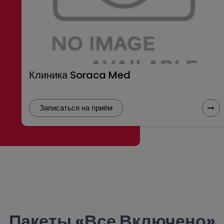
Клиника Soraca Med
Записаться на приём
Пакеты «все Включено»