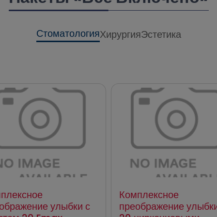
Стоматология
Хирургия
Эстетика
плексное
Комплексное
ображение улыбки с
преображение улыбки