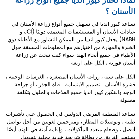
لماذا تختار كيور انديا جميع أنواع زراعة
الأسنان ؟
تساعد كيور انديا في تسهيل جميع أنواع زراعة الأسنان في
عيادات الأسنان أو المستشفيات المعتمدة دوليًا (JCI و
NABH) يجعل كيور انديا من الممكن التشاور مع الأطباء ذوي
الخبرة والمهارة من اختيارهم مع المعلومات المنسقة حول
الأطباء في جميع أنحاء الهند. سواء كنت تبحث عن زراعة
أسنان فورية ، الكل على اربعة
الكل على ستة ، زراعة الأسنان المصغرة ، الغرسات الوجنية ،
قشرة الأسنان ، تصميم الابتسامة ، قناة الجذر ، أو جراحة
الوجه والفكين كيور انديا جميع العلاجات والحلول بتكلفة
معقولة
تساعد المنظمة المرضى الدوليين في الحصول على تأشيرات
طبية ، وتوصيلات المطار ، ومترجمين لغويين من أجل تواصل
أفضل ، وطعام متعدد المأكولات ، وإقامة آمنة في الهند. أيضًا ،
يستفيد الفريق من بطاقة شريحة هندية محلية لتسهيل