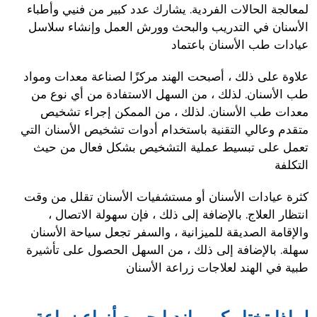
لمعالجة الحالات الفردية. يشارك عدد كبير من فنيي وأطباء
الأسنان في التدريب والبحث وورش العمل وإنشاء سلاسل
عيادات طب الأسنان باعتماد
علاوة على ذلك ، أصبحت الهند مركزًا لصناعة معدات ومواد
طب الأسنان. لذلك ، من السهل الاستفادة من أي نوع من
معدات طب الأسنان. لذلك ، من الممكن إجراء تشخيص
متقدم وعالي التقنية باستخدام أدوات تشخيص الأسنان التي
تعمل على تبسيط عملية التشخيص بشكل فعال من حيث
التكلفة
كثرة عيادات الأسنان أو مستشفيات الأسنان تقلل من وقت
انتظار العلاج. بالإضافة إلى ذلك ، فإن سهولة الاتصال ،
والإقامة الصديقة للميزانية ، والسفر تجعل سياحة الأسنان
سهلة. بالإضافة إلى ذلك ، من السهل الحصول على تأشيرة
طبية في الهند لعلاجات زراعة الأسنان