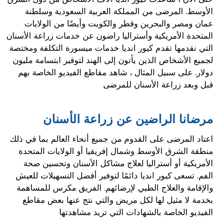
الأوسط. المرضى من المملكة العربية السعودية وسلطنة
عمان ومصر والبحرين وقطر والكويت وأيضًا من الولايات
المتحدة الأمريكية وأستراليا راضون عن خدمات زراعة الأسنان
التي نقدمها تقدم كيور انديا خدمات ميسورة التكلفة ومختصة
لجميع الأشخاص الذين يأتون إلى الهند لتوفير ابتسامة مليون
دولار. على سبيل المثال ، شاهد مقاطع الفيديو الخاصة بهم
قبل وبعد زراعة الأسنان للمرضى
مرضانا الراضين عن زراعة الأسنان
اعتاد المرضى على القدوم من جميع أنحاء العالم بما في ذلك
منطقة الشرق الأوسط وشمال إفريقيا أو الولايات المتحدة
الأمريكية أو أستراليا لعلاج مشاكل الأسنان وتحسين صحة
الفم. تسعى كيور انديا دائمًا لتوفير أفضل التسهيلات للعيش
والإقامة والعلاج الطبي لإرضائهم. الفريق مكرس للمساهمة
بخدمة لا مثيل لها لكل مريض والتي نتج عنها بعض مقاطع
الفيديو الخاصة بالشهادات التي تريد مشاهدتها