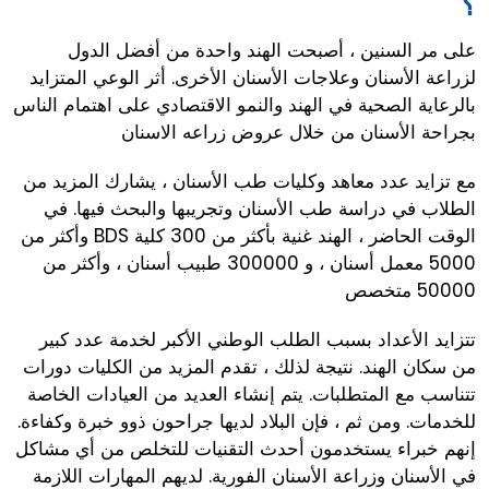
؟
على مر السنين ، أصبحت الهند واحدة من أفضل الدول
لزراعة الأسنان وعلاجات الأسنان الأخرى. أثر الوعي المتزايد
بالرعاية الصحية في الهند والنمو الاقتصادي على اهتمام الناس
بجراحة الأسنان من خلال عروض زراعه الاسنان
مع تزايد عدد معاهد وكليات طب الأسنان ، يشارك المزيد من
الطلاب في دراسة طب الأسنان وتجريبها والبحث فيها. في
الوقت الحاضر ، الهند غنية بأكثر من 300 كلية BDS وأكثر من
5000 معمل أسنان ، و 300000 طبيب أسنان ، وأكثر من
50000 متخصص
تتزايد الأعداد بسبب الطلب الوطني الأكبر لخدمة عدد كبير
من سكان الهند. نتيجة لذلك ، تقدم المزيد من الكليات دورات
تتناسب مع المتطلبات. يتم إنشاء العديد من العيادات الخاصة
للخدمات. ومن ثم ، فإن البلاد لديها جراحون ذوو خبرة وكفاءة.
إنهم خبراء يستخدمون أحدث التقنيات للتخلص من أي مشاكل
في الأسنان وزراعة الأسنان الفورية. لديهم المهارات اللازمة