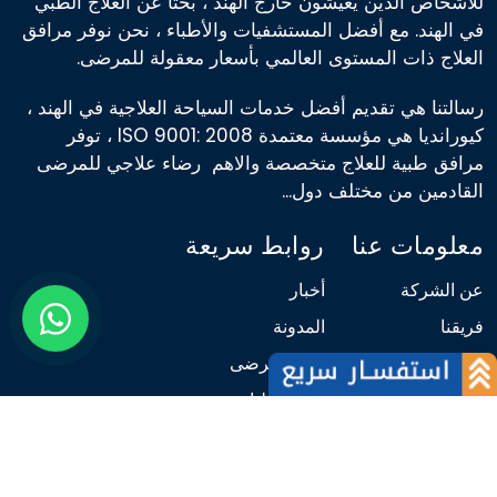
للأشخاص الذين يعيشون خارج الهند ، بحثًا عن العلاج الطبي
في الهند. مع أفضل المستشفيات والأطباء ، نحن نوفر مرافق
العلاج ذات المستوى العالمي بأسعار معقولة للمرضى.
رسالتنا هي تقديم أفضل خدمات السياحة العلاجية في الهند ،
كيورانديا هي مؤسسة معتمدة ISO 9001: 2008 ، توفر
مرافق طبية للعلاج متخصصة والاهم رضاء علاجي للمرضى
القادمين من مختلف دول...
معلومات عنا
روابط سريعة
عن الشركة
أخبار
فريقنا
المدونة
لماذا نحن
كلام المرضى
المرضى الاجانب
كلام الاطباء
لماذا الهند
اتصل بنا
الشروط والأحكام
مركز تقييم الكلفة