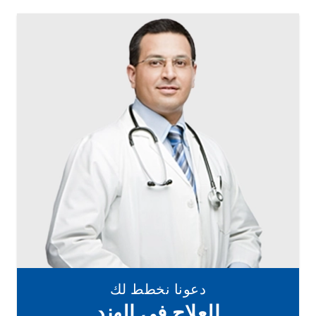
دعونا نخطط لك
العلاج في الهند