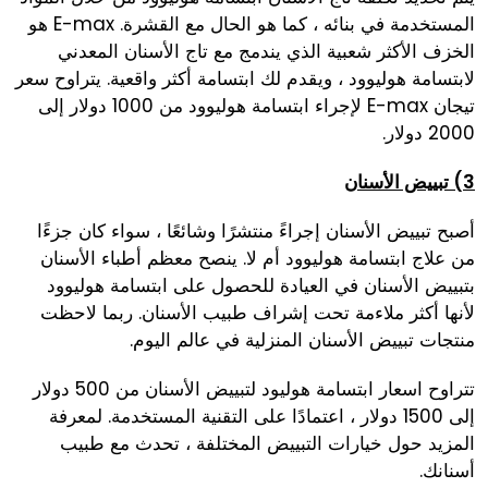
المستخدمة في بنائه ، كما هو الحال مع القشرة. E-max هو
الخزف الأكثر شعبية الذي يندمج مع تاج الأسنان المعدني
لابتسامة هوليوود ، ويقدم لك ابتسامة أكثر واقعية. يتراوح سعر
تيجان E-max لإجراء ابتسامة هوليوود من 1000 دولار إلى
2000 دولار.
3) تبييض الأسنان
أصبح تبييض الأسنان إجراءً منتشرًا وشائعًا ، سواء كان جزءًا
من علاج ابتسامة هوليوود أم لا. ينصح معظم أطباء الأسنان
بتبييض الأسنان في العيادة للحصول على ابتسامة هوليوود
لأنها أكثر ملاءمة تحت إشراف طبيب الأسنان. ربما لاحظت
منتجات تبييض الأسنان المنزلية في عالم اليوم.
تتراوح اسعار ابتسامة هوليود لتبييض الأسنان من 500 دولار
إلى 1500 دولار ، اعتمادًا على التقنية المستخدمة. لمعرفة
المزيد حول خيارات التبييض المختلفة ، تحدث مع طبيب
أسنانك.