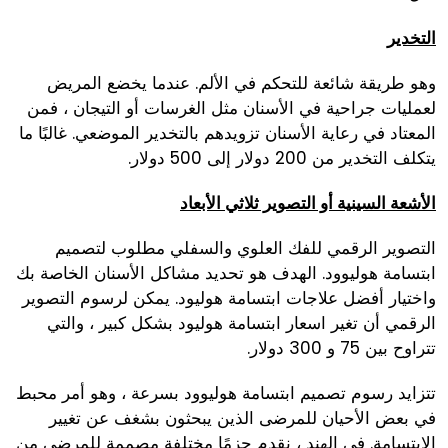
التخدير
وهو طريقة شائعة للتحكم في الألم. عندما يخضع المريض
لعمليات جراحية في الأسنان مثل الغرسات أو التيجان ، فمن
المعتاد في رعاية الأسنان تزويدهم بالتخدير الموضعي. غالبًا ما
يتكلف التخدير من 200 دولار إلى 500 دولار.
الأشعة السينية أو التصوير ثلاثي الأبعاد
التصوير الرقمي للفك العلوي والسفلي مطلوب لتصميم
ابتسامة هوليوود. الهدف هو تحديد مشاكل الأسنان الخاصة بك
واختيار أفضل علاجات ابتسامة هوليود. يمكن لرسوم التصوير
الرقمي أن تغير اسعار ابتسامة هوليود بشكل كبير ، والتي
تتراوح بين 75 و 300 دولار.
تتزايد رسوم تصميم ابتسامة هوليوود بسرعة ، وهو أمر محبط
في بعض الأحيان للمرضى الذين يبحثون بشغف عن تغيير
الابتسامة. في الهند ، نقدم حزمًا مختلفة مصممة للمرضى من