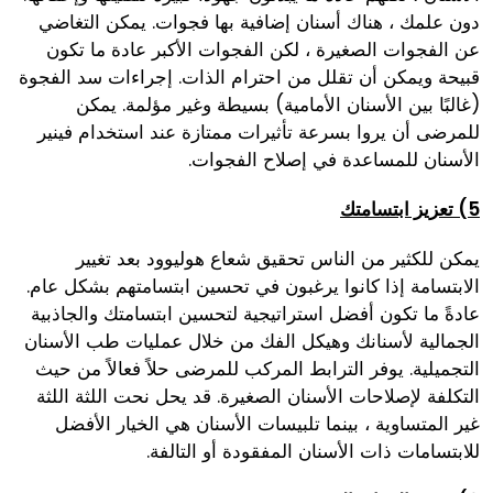
دون علمك ، هناك أسنان إضافية بها فجوات. يمكن التغاضي
عن الفجوات الصغيرة ، لكن الفجوات الأكبر عادة ما تكون
قبيحة ويمكن أن تقلل من احترام الذات. إجراءات سد الفجوة
(غالبًا بين الأسنان الأمامية) بسيطة وغير مؤلمة. يمكن
للمرضى أن يروا بسرعة تأثيرات ممتازة عند استخدام فينير
الأسنان للمساعدة في إصلاح الفجوات.
5) تعزيز ابتسامتك
يمكن للكثير من الناس تحقيق شعاع هوليوود بعد تغيير
الابتسامة إذا كانوا يرغبون في تحسين ابتسامتهم بشكل عام.
عادةً ما تكون أفضل استراتيجية لتحسين ابتسامتك والجاذبية
الجمالية لأسنانك وهيكل الفك من خلال عمليات طب الأسنان
التجميلية. يوفر الترابط المركب للمرضى حلاً فعالاً من حيث
التكلفة لإصلاحات الأسنان الصغيرة. قد يحل نحت اللثة اللثة
غير المتساوية ، بينما تلبيسات الأسنان هي الخيار الأفضل
للابتسامات ذات الأسنان المفقودة أو التالفة.