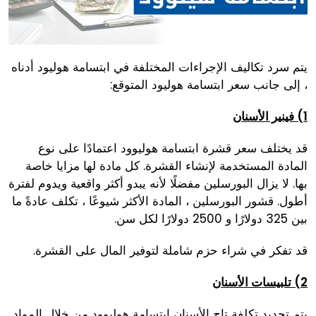
يتم سرد تكاليف الإجراءات المختلفة في ابتسامة هوليود أدناه
، إلى جانب سعر ابتسامة هوليود المتوقع:
1) فينير الأسنان
قد يختلف سعر قشرة ابتسامة هوليوود اعتمادًا على نوع
المادة المستخدمة لإنشاء القشرة. كل مادة لها مزايا خاصة
بها. لا يزال البورسلين مفضلًا لأنه يبدو أكثر واقعية ويدوم لفترة
أطول. قشور البورسلين ، المادة الأكثر شيوعًا ، تكلف عادةً ما
بين 325 دولارًا و 2500 دولارًا لكل سن.
قد تفكر في شراء حزم شاملة لتوفير المال على القشرة.
2) تلبيسات الأسنان
يتم تحديد تكلفة تاج الأسنان ابتسامة هوليوود من خلال المواد