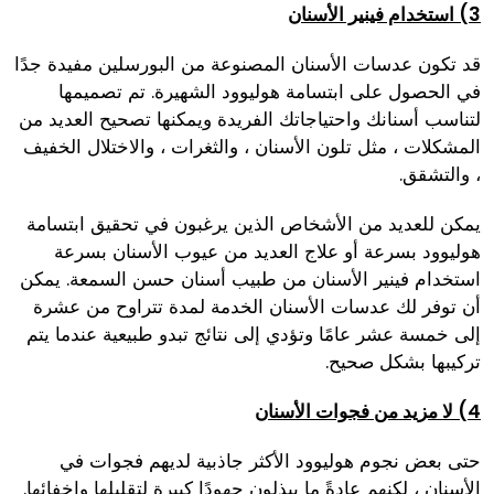
3) استخدام فينير الأسنان
قد تكون عدسات الأسنان المصنوعة من البورسلين مفيدة جدًا
في الحصول على ابتسامة هوليوود الشهيرة. تم تصميمها
لتناسب أسنانك واحتياجاتك الفريدة ويمكنها تصحيح العديد من
المشكلات ، مثل تلون الأسنان ، والثغرات ، والاختلال الخفيف
، والتشقق.
يمكن للعديد من الأشخاص الذين يرغبون في تحقيق ابتسامة
هوليوود بسرعة أو علاج العديد من عيوب الأسنان بسرعة
استخدام فينير الأسنان من طبيب أسنان حسن السمعة. يمكن
أن توفر لك عدسات الأسنان الخدمة لمدة تتراوح من عشرة
إلى خمسة عشر عامًا وتؤدي إلى نتائج تبدو طبيعية عندما يتم
تركيبها بشكل صحيح.
4) لا مزيد من فجوات الأسنان
حتى بعض نجوم هوليوود الأكثر جاذبية لديهم فجوات في
الأسنان ، لكنهم عادةً ما يبذلون جهودًا كبيرة لتقليلها وإخفائها.