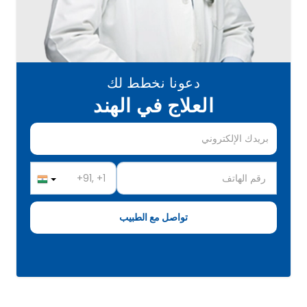
دعونا نخطط لك
العلاج في الهند