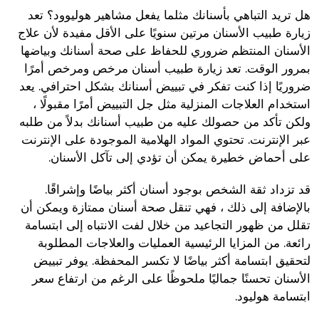
هل تريد التباهي بأسنانك مثلما يفعل مشاهير هوليوود؟ تعد
زيارة طبيب الأسنان مرتين سنويًا على الأقل مفيدة لأن علاج
الأسنان المنتظم ضروري للحفاظ على صحة أسنانك وبياضها
بمرور الوقت. تعد زيارة طبيب أسنان مرخص ومرخص أمرًا
ضروريًا إذا كنت تفكر في تبييض أسنانك بشكل احترافي. يعد
استخدام العلاجات المنزلية مثل جل التبييض أمرًا مقبولًا ،
ولكن تأكد من حصولك عليه من طبيب أسنانك بدلاً من طلبه
عبر الإنترنت. تحتوي المواد الهلامية الموجودة على الإنترنت
على أحماض خطيرة يمكن أن تؤدي إلى تآكل الأسنان.
قد تزداد ثقة الشخص بوجود أسنان أكثر بياضًا وإشراقًا.
بالإضافة إلى ذلك ، فهي تنقل صحة أسنان ممتازة ويمكن أن
تقلل من ظهور التجاعيد من خلال لفت الانتباه إلى ابتسامة
رائعة. من المزايا الرئيسية العمليات والعلاجات المطلوبة
لتحقيق ابتسامة أكثر بياضًا لا تكسر المحفظة. يوفر تبييض
الأسنان تحسنًا جماليًا ملحوظًا على الرغم من ارتفاع سعر
ابتسامة هوليود.