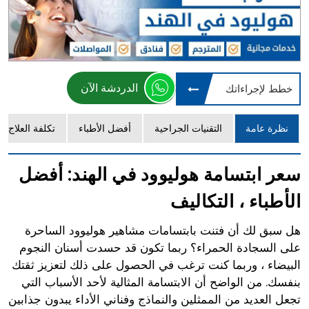
الدردشة الآن
خطط لإجراءاتك
نظرة عامة
التقنيات الجراحية
أفضل الأطباء
تكلفة العلاج
سعر ابتسامة هوليوود في الهند: أفضل
الأطباء ، التكاليف
هل سبق لك أن فتنت بابتسامات مشاهير هوليوود الساحرة
على السجادة الحمراء؟ ربما تكون قد حسدت أسنان النجوم
البيضاء ، وربما كنت ترغب في الحصول على ذلك لتعزيز ثقتك
بنفسك. من الواضح أن الابتسامة المثالية لأحد الأسباب التي
تجعل العديد من الممثلين والنماذج وفناني الأداء يبدون جذابين