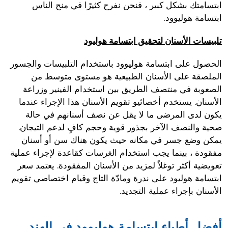
ابتسامتك بشكل كبير ، فنحن نفرح كثيرًا في منح الناس
ابتسامة هوليوود.
تلبيسات الأسنان لتحقيق ابتسامة هوليود
الحصول على ابتسامة هوليوود باستخدام التلبيسات والجسور
الملصقة على الأسنان الطبيعية هو مستوى متوسط من
الصعوبة في منتصف الطريق بين استخدام الفينير وزراعة
الأسنان. يستخدم أخصائيو تقويم الأسنان هذا الإجراء عندما
يكون لدى المرضى ما لا يقل عن نصف أسنانهم في حالة
صحية والنصف الآخر بجذور قوية وحجم كافٍ لدعم التيجان.
يمكن وضع جسر في مكانه حيث يكون هناك سن أو أسنان
مفقودة ، بينما يجب استخدام الغرسات كقاعدة لإجراء عملية
تعويضية أكثر توغلاً لمزيد من الأسنان المفقودة. يعتمد سعر
ابتسامة هوليود على ندرة ومادّة التاج وقيام اختصاصي تقويم
الأسنان بإجراء عملية التجديد.
أفضل أطباء ابتسامة هوليوود في الهند