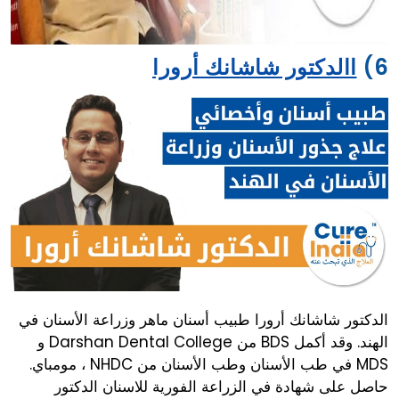
ابتسامة هوليود مقبولة باستخدام أحدث التقنيات.
6)
االدكتور شاشانك أرورا
الدكتور شاشانك أرورا طبيب أسنان ماهر وزراعة الأسنان في
الهند. وقد أكمل BDS من Darshan Dental College و
MDS في طب الأسنان وطب الأسنان من NHDC ، مومباي.
حاصل على شهادة في الزراعة الفورية للاسنان الدكتور