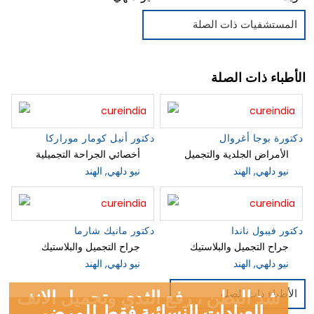
المستشفيات ذات الصلة
الأطباء ذات الصلة
دكتورة بوجا أغروال
دكتور أنيل كومار موراركا
الأمراض الجلدية والتجميل
أخصائي الجراحة التجميلية
نيو دلهي, الهند
نيو دلهي, الهند
دكتور فيبول ناندا
دكتور مانيك شارما
جراح التجميل والبلاستيك
جراح التجميل والبلاستيك
نيو دلهي, الهند
نيو دلهي, الهند
شد البطن ، رفع الثدي وتجميل الانف
الأطباء ذات الصلة
العيادات النسائية فقط للمرضى