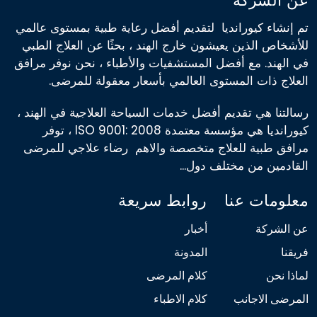
عن الشركة
تم إنشاء كيورانديا لتقديم أفضل رعاية طبية بمستوى عالمي
للأشخاص الذين يعيشون خارج الهند ، بحثًا عن العلاج الطبي
في الهند. مع أفضل المستشفيات والأطباء ، نحن نوفر مرافق
العلاج ذات المستوى العالمي بأسعار معقولة للمرضى.
رسالتنا هي تقديم أفضل خدمات السياحة العلاجية في الهند ،
كيورانديا هي مؤسسة معتمدة ISO 9001: 2008 ، توفر
مرافق طبية للعلاج متخصصة والاهم رضاء علاجي للمرضى
القادمين من مختلف دول...
معلومات عنا
روابط سريعة
عن الشركة
أخبار
فريقنا
المدونة
لماذا نحن
كلام المرضى
المرضى الاجانب
كلام الاطباء