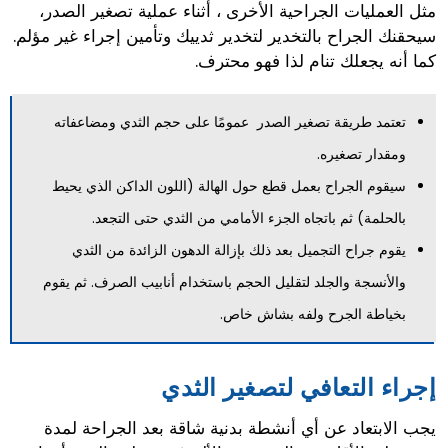
مثل العمليات الجراحية الأخرى ، أثناء عملية تصغير الصدر،
سيحقنك الجراح بالتخدير لتخدير ثدييك وتأمين إجراء غير مؤلم.
كما أنه يجعلك تنام لذا فهو محترف.
تعتمد طريقة تصغير الصدر عمومًا على حجم الثدي ومضاعفاته
ومقدار تصغيره.
سيقوم الجراح بعمل قطع حول الهالة (اللون الداكن الذي يحيط
بالحلمة) ثم باتجاه الجزء الأمامي من الثدي حتى التجعد.
يقوم جراح التجميل بعد ذلك بإزالة الدهون الزائدة من الثدي
والأنسجة والجلد لتقليل الحجم باستخدام أنابيب الصرف. ثم يقوم
بخياطة الجرح ولفه بشاش خاص.
إجراء التعافي لتصغير الثدي
يجب الابتعاد عن أي أنشطة بدنية شاقة بعد الجراحة لمدة