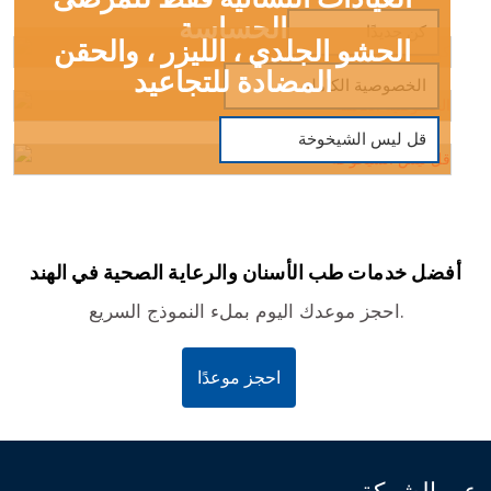
الحساسة
كن جديدًا
الحشو الجلدي ، الليزر ، والحقن
المضادة للتجاعيد
الخصوصية الكاملة
قل ليس الشيخوخة
أفضل خدمات طب الأسنان والرعاية الصحية في الهند
احجز موعدك اليوم بملء النموذج السريع.
احجز موعدًا