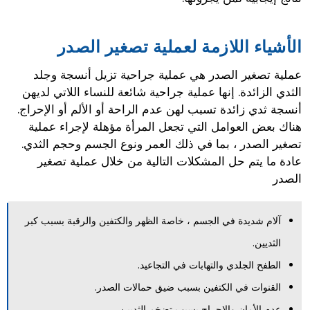
الأشياء اللازمة لعملية تصغير الصدر
عملية تصغير الصدر هي عملية جراحية تزيل أنسجة وجلد
الثدي الزائدة. إنها عملية جراحية شائعة للنساء اللاتي لديهن
أنسجة ثدي زائدة تسبب لهن عدم الراحة أو الألم أو الإحراج.
هناك بعض العوامل التي تجعل المرأة مؤهلة لإجراء عملية
تصغير الصدر ، بما في ذلك العمر ونوع الجسم وحجم الثدي.
عادة ما يتم حل المشكلات التالية من خلال عملية تصغير
الصدر
آلام شديدة في الجسم ، خاصة الظهر والكتفين والرقبة بسبب كبر
الثديين.
الطفح الجلدي والتهابات في التجاعيد.
القنوات في الكتفين بسبب ضيق حمالات الصدر.
عدم الأمان والإحراج بسبب تضخم الثديين.