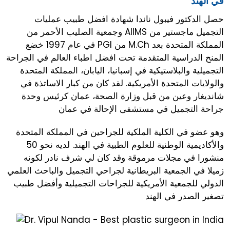
في الهند
حصل الدكتور فيبول ناندا شهادة افضل طبيب عمليات
التجميل ماجستير من AIIMS وجمعية الصليب الأحمر من
المملكة المتحدة بعد M.Ch من PGI في عام 1997 خضع
المنح الدراسية المتقدمة تحت افضل اطباء العالم في الجراحة
التجميلية والبلاستيكية في إسبانيا، اليابان، المملكة المتحدة
والولايات المتحدة الأمريكية. لقد كان من كبار الاساتذة في
شانديغار وعين من قبل وزارة الصحة، عمان كرئيس وحدة
جراحة التجميل في مستشفى الإحالة في عمان
وهو عضو في الكلية الملكية للجراحين في المملكة المتحدة
والأكاديمية الوطنية للعلوم الطبية في الهند. لديه نحو 50
منشورا في مجلات مرموقة وقد كان لي شرف نادر لكونه
زميلا في الجمعية البريطانية لجراحي التجميل والباحث العلمي
الدولي للجمعية الأمريكية للجراحات التجميلية وأفضل طبيب
تصغير الصدر في الهند