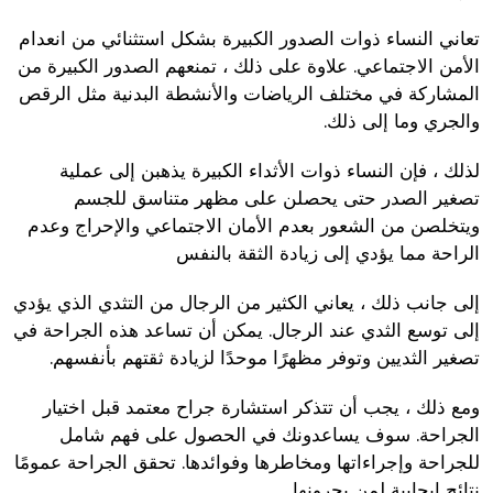
تعاني النساء ذوات الصدور الكبيرة بشكل استثنائي من انعدام
الأمن الاجتماعي. علاوة على ذلك ، تمنعهم الصدور الكبيرة من
المشاركة في مختلف الرياضات والأنشطة البدنية مثل الرقص
والجري وما إلى ذلك.
لذلك ، فإن النساء ذوات الأثداء الكبيرة يذهبن إلى عملية
تصغير الصدر حتى يحصلن على مظهر متناسق للجسم
ويتخلصن من الشعور بعدم الأمان الاجتماعي والإحراج وعدم
الراحة مما يؤدي إلى زيادة الثقة بالنفس
إلى جانب ذلك ، يعاني الكثير من الرجال من التثدي الذي يؤدي
إلى توسع الثدي عند الرجال. يمكن أن تساعد هذه الجراحة في
تصغير الثديين وتوفر مظهرًا موحدًا لزيادة ثقتهم بأنفسهم.
ومع ذلك ، يجب أن تتذكر استشارة جراح معتمد قبل اختيار
الجراحة. سوف يساعدونك في الحصول على فهم شامل
للجراحة وإجراءاتها ومخاطرها وفوائدها. تحقق الجراحة عمومًا
نتائج إيجابية لمن يجرونها.