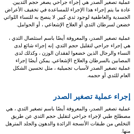
عملية تصغير الصدر هي إجراء جراحي يصغر حجم الثديين.
عادة ما يتم إجراء هذا الإجراء للمساعدة في تخفيف الأعراض
الجسدية والعاطفية لوجود ثدي كبير. لا ينصح به للنساء اللواتي
خضعن لسرطان الثدي أو العلاج الإشعاعي ، أو الحوامل.
عملية تصغير الصدر، والمعروفة أيضًا باسم استئصال الثدي ،
هي إجراء جراحي لتقليل حجم الثدي. إنه إجراء شائع لدى
النساء والرجال الذين خضعوا لفقدان الوزن ، وكذلك لدى
المصابين بالسرطان والعلاج الإشعاعي. يمكن أيضًا إجراء
عملية تصغير الصدر لأسباب تجميلية ، مثل تحسين الشكل
العام للثدي أو حجمه.
إجراء عملية تصغير الصدر
عملية تصغير الصدر، والمعروفة أيضًا باسم تصغير الثدي ، هي
مصطلح طبي لإجراء جراحي لتقليل حجم الثدي عن طريق
التخلص من طبقات الأنسجة الزائدة والدهون والجلد المترهل
منها.