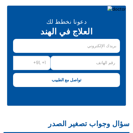
دعونا نخطط لك
العلاج في الهند
سؤال وجواب تصغير الصدر