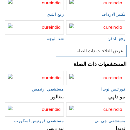
تكبير الارداف
رفع الثدي
رفع الذقن
شد الوجه
عرض العلاجات ذات الصلة
المستشفيات ذات الصلة
فورتيس نويدا
مستشفي ارتيمس
نيو دلهي
بنغالور
مستشفى جي بي
مستشفى فورتيس اسكورت
نويدا
نيو دلهي