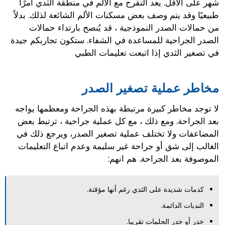
شهر على الأقل. يعد التقرح مع الألم في منطقة الثدي أمرًا
طبيعيًا وقد يتم وصف بعض مسكنات الألم الشائعة لذلك. بدلاً
من حمالات الصدر النموذجية ، قد يُنصح بارتداء حمالات
الصدر الجراحية للمساعدة في الشفاء. ستكون تجاربكم جيدة
في تصغير الثدي إذا اتبعت تعليمات الطبي
مخاطر عملية تصغير الصدر
لا توجد مخاطر كبيرة مرتبطة بهذه الجراحة ومعظمها يواجه
بعد الجراحة. ومع ذلك ، مع كل عملية جراحية ، ترتبط بعض
المضاعفات ولا تختلف عملية تصغير الصدر، ويرجع ذلك في
الغالب إلى شق أو جراحة غير سليمة وعدم اتباع التعليمات
الموصوفة بعد الجراحة. هم انهم:
كدمات شديدة على الثدي رغم أنها مؤقتة.
الندبات الدائمة.
خدر أو خدر الحلمات تقريبا.