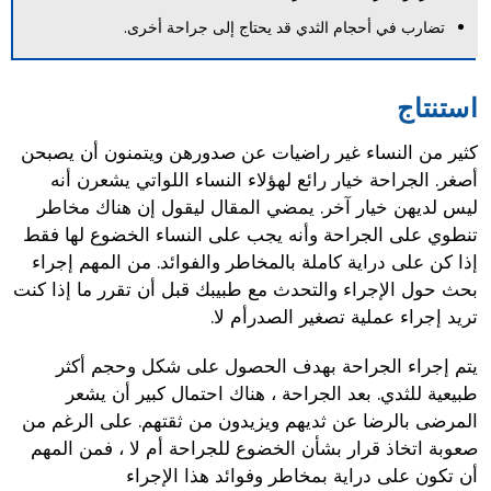
تضارب في أحجام الثدي قد يحتاج إلى جراحة أخرى.
استنتاج
كثير من النساء غير راضيات عن صدورهن ويتمنون أن يصبحن
أصغر. الجراحة خيار رائع لهؤلاء النساء اللواتي يشعرن أنه
ليس لديهن خيار آخر. يمضي المقال ليقول إن هناك مخاطر
تنطوي على الجراحة وأنه يجب على النساء الخضوع لها فقط
إذا كن على دراية كاملة بالمخاطر والفوائد. من المهم إجراء
بحث حول الإجراء والتحدث مع طبيبك قبل أن تقرر ما إذا كنت
تريد إجراء عملية تصغير الصدرأم لا.
يتم إجراء الجراحة بهدف الحصول على شكل وحجم أكثر
طبيعية للثدي. بعد الجراحة ، هناك احتمال كبير أن يشعر
المرضى بالرضا عن ثديهم ويزيدون من ثقتهم. على الرغم من
صعوبة اتخاذ قرار بشأن الخضوع للجراحة أم لا ، فمن المهم
أن تكون على دراية بمخاطر وفوائد هذا الإجراء