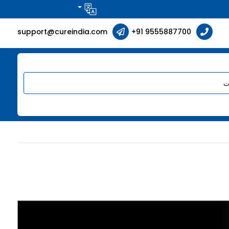
support@cureindia.com
+91 9555887700