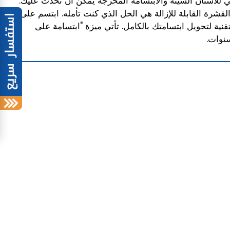
بي للأسنان السيئة والابتسامة المحرجة يمكن أن تحدث عليك.
قشرة القابلة للإزالة هي الحل الذي كنت تأمله. ابتسم على
ية لتحويل ابتسامتك بالكامل. تأتي ميزة "ابتسامة على