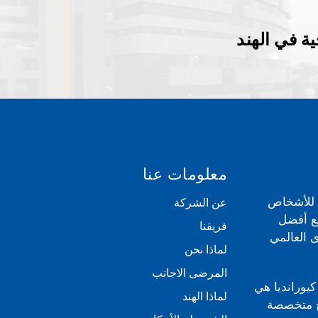
ة في الهند
معلومات عنا
ي للأشخاص
عن الشركة
مع أفضل
فريقنا
 العالمي
لماذا نحن
المرضى الاجانب
كيورانديا هي
لماذا الهند
بية للعلاج متخصصة