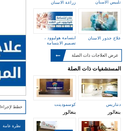
تلبيس الاسنان
زراعة الاسنان
ابتسامة هوليوود ،
علاج جذور الاسنان
تصميم الابتسامة
عرض العلاجات ذات الصلة
المستشفيات ذات الصلة
دنتاريس
كوسمودينت
خطط لإجراءا
بنغالور
بنغالور
نظرة عامة