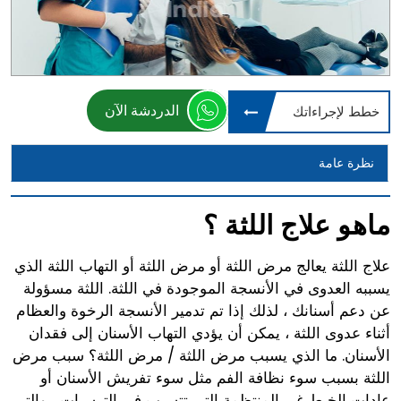
الدردشة الآن
خطط لإجراءاتك
نظرة عامة
ماهو علاج اللثة ؟
علاج اللثة يعالج مرض اللثة أو مرض اللثة أو التهاب اللثة الذي
يسببه العدوى في الأنسجة الموجودة في اللثة. اللثة مسؤولة
عن دعم أسنانك ، لذلك إذا تم تدمير الأنسجة الرخوة والعظام
أثناء عدوى اللثة ، يمكن أن يؤدي التهاب الأسنان إلى فقدان
الأسنان. ما الذي يسبب مرض اللثة / مرض اللثة؟ سبب مرض
اللثة بسبب سوء نظافة الفم مثل سوء تفريش الأسنان أو
عادات الخيط غير المنتظمة التي تتسبب في الترسبات ، والتي