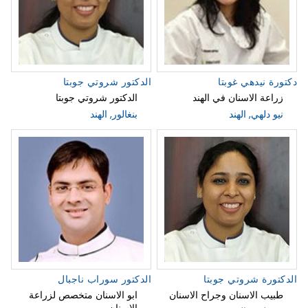
دكتورة نيدهي غوبتا
الدكتور شروتي جوبتا
الدكتور شروتي جوبتا
نيو دلهي, الهند
بنغالور, الهند
الدكتورة شروتي جوبتا
الدكتور سوراب ناجبال
طبيب الاسنان وجراح الاسنان
ابو الاسنان متخصص لزراعة