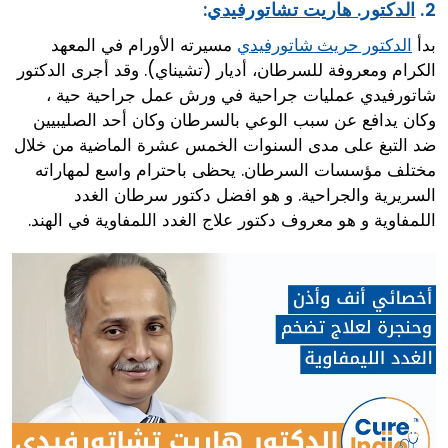
2.
الدكتور. هاريت تشاتورفيدي
:
بدأ
مسيرته الأورام في المعهد
الدكتور حريث شاتورفيدي
الكرام ومعروفة للسرطان، أديار (تشيناي). وقد أجرى الدكتور
شاتورفيدي عمليات جراحية في ورش عمل جراحية حية ،
وكان يدافع عن سبب الوعي بالسرطان وكان أحد الصليبيين
ضد التبغ على مدى السنوات الخمس عشرة الماضية من خلال
مختلف مؤسسات السرطان. يحظى باحترام واسع لمهاراته
السريرية والجراحية. و هو افضل دكتور سرطان الغدد
اللمفاوية و هو معروف دكتور علاج الغدد اللمفاوية في الهند.