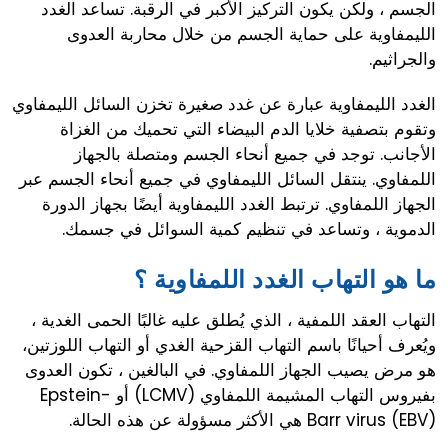
الجسم ، ولكن يكون التركيز الأكبر في الرقبة. تساعد الغدد
الليمفاوية على حماية الجسم من خلال محاربة العدوى
والجراثيم.
الغدد الليمفاوية عبارة عن غدد صغيرة تخزن السائل الليمفاوي
وتقوم بتصفية خلايا الدم البيضاء التي تحميك من الغزاة
الأجانب. توجد في جميع أنحاء الجسم ومتصلة بالجهاز
اللمفاوي. ينتقل السائل الليمفاوي في جميع أنحاء الجسم عبر
الجهاز اللمفاوي. ترتبط الغدد الليمفاوية أيضًا بجهاز الدورة
الدموية ، وتساعد في تنظيم كمية السوائل في جسمك.
ما هو التهاب الغدد اللمفاوية ؟
التهاب العقد اللمفية ، الذي يُطلق عليه غالبًا الحمى الغدية ،
ويُعرف أحيانًا باسم التهاب القزحية الغدي أو التهاب اللوزتين،
هو مرض يصيب الجهاز اللمفاوي. في البالغين ، تكون العدوى
بفيروس التهاب المشيمة اللمفاوي (LCMV) أو Epstein-
Barr virus (EBV) هي الأكثر مسؤولة عن هذه الحالة.