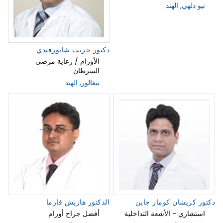
نيو دلهي, الهند
دكتور حريث شاتورفيدي
الأورام / رعاية مرضى
السرطان
بنغالور, الهند
دكتور كريشان كومار جاين
الدكتور هاريش فارما
استشاري - الأشعة التداخلية
أفضل جراح أورام