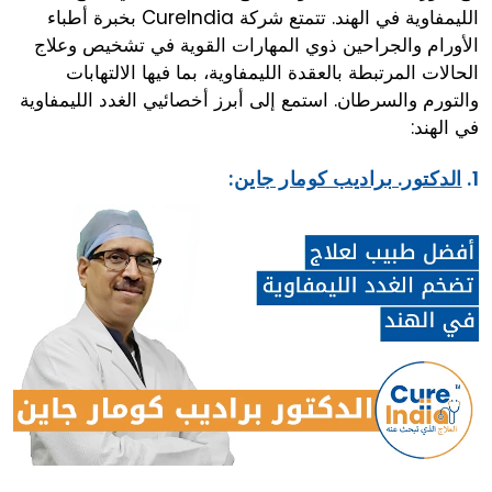
الليمفاوية في الهند. تتمتع شركة CureIndia بخبرة أطباء
الأورام والجراحين ذوي المهارات القوية في تشخيص وعلاج
الحالات المرتبطة بالعقدة الليمفاوية، بما فيها الالتهابات
والتورم والسرطان. استمع إلى أبرز أخصائيي الغدد الليمفاوية
في الهند:
1.
الدكتور. براديب كومار جاين
: