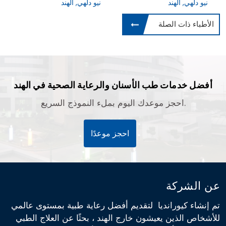
نيو دلهي, الهند
نيو دلهي, الهند
الأطباء ذات الصلة
أفضل خدمات طب الأسنان والرعاية الصحية في الهند
احجز موعدك اليوم بملء النموذج السريع.
احجز موعدًا
عن الشركة
تم إنشاء كيورانديا لتقديم أفضل رعاية طبية بمستوى عالمي
للأشخاص الذين يعيشون خارج الهند ، بحثًا عن العلاج الطبي