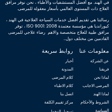
في الهند. مع أفضل المستشفيات والأطباء ، نحن نوفر مرافق
العلاج ذات المستوى العالمي بأسعار معقولة للمرضى.
رسالتنا هي تقديم أفضل خدمات السياحة العلاجية في الهند ،
كيورانديا هي مؤسسة معتمدة ISO 9001: 2008 ، توفر
مرافق طبية للعلاج متخصصة والاهم رضاء علاجي للمرضى
القادمين من مختلف دول...
معلومات عنا
روابط سريعة
عن الشركة
أخبار
فريقنا
المدونة
لماذا نحن
كلام المرضى
المرضى الاجانب
كلام الاطباء
لماذا الهند
اتصل بنا
الشروط والأحكام
مركز تقييم الكلفة
السياسة
تسجيل الدخول