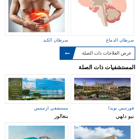
سرطان الدماغ
سرطان الكبد
عرض العلاجات ذات الصلة
المستشفيات ذات الصلة
فورتيس نويدا
مستشفي ارتيمس
نيو دلهي
بنغالور