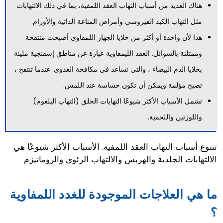
هناك العديد من أسباب التهاب العقد اللمفية، بما في ذلك الالتهابات
مثل التهاب الكبد الفيروسي وأمراض المناعة الذاتية والأورام.
هذا لأن واحدة أو أكثر من خلايا الجهاز اللمفاوي أصبحت منتفخة
وممتلئة بالسوائل. العقد الليمفاوية عبارة عن مناطق إسفنجية مليئة
بخلايا الدم البيضاء ، والتي تساعد في مكافحة العدوى. عندما تنتفخ ،
تصبح مؤلمة ويمكن أن تكون حساسة عند اللمس.
تشمل الأسباب الأكثر شيوعًا التهابات الحلق (التهاب البلعوم)
واللوزتين واللحمية.
تتنوع أسباب التهاب العقد اللمفية. الأسباب الأكثر شيوعًا هي
الالتهابات الجلدية والهربس والالتهاب الرئوي والروماتيزم
ما هي العلاجات الموجودة للغدد اللمفاوية
؟