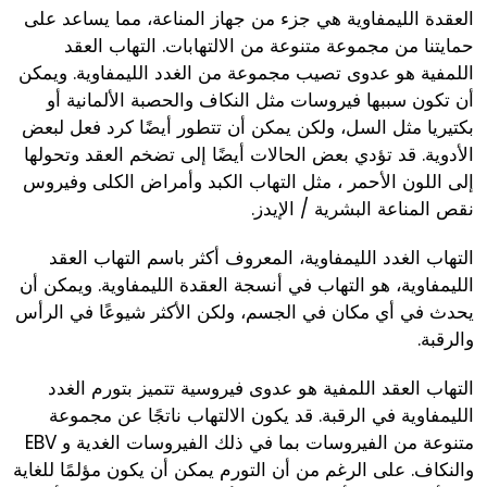
العقدة الليمفاوية هي جزء من جهاز المناعة، مما يساعد على
حمايتنا من مجموعة متنوعة من الالتهابات. التهاب العقد
اللمفية هو عدوى تصيب مجموعة من الغدد الليمفاوية. ويمكن
أن تكون سببها فيروسات مثل النكاف والحصبة الألمانية أو
بكتيريا مثل السل، ولكن يمكن أن تتطور أيضًا كرد فعل لبعض
الأدوية. قد تؤدي بعض الحالات أيضًا إلى تضخم العقد وتحولها
إلى اللون الأحمر ، مثل التهاب الكبد وأمراض الكلى وفيروس
نقص المناعة البشرية / الإيدز.
التهاب الغدد الليمفاوية، المعروف أكثر باسم التهاب العقد
الليمفاوية، هو التهاب في أنسجة العقدة الليمفاوية. ويمكن أن
يحدث في أي مكان في الجسم، ولكن الأكثر شيوعًا في الرأس
والرقبة.
التهاب العقد اللمفية هو عدوى فيروسية تتميز بتورم الغدد
الليمفاوية في الرقبة. قد يكون الالتهاب ناتجًا عن مجموعة
متنوعة من الفيروسات بما في ذلك الفيروسات الغدية و EBV
والنكاف. على الرغم من أن التورم يمكن أن يكون مؤلمًا للغاية