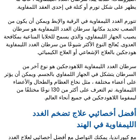
يظهر على شكل تورم أو كتلة في إحدى العقد اللمفاوية.
تتورم الغدد الليمفاوية في الرقبة والإبط ويمكن أن يكون من
الصعب تحديد مكانها. سرطان الغدد الليمفاوية هو سرطان
يصيب الجهاز الليمفاوي، والذي يسمح للخلايا المناعية بمكافحة
العدوى. يُعالج النوع الأكثر شيوعًا من سرطان الغدد الليمفاوية
هودجكين بالعلاج الإشعاعي أو العلاج الكيميائي.
سرطان الغدد الليمفاوية اللاهودجكين هو نوع آخر من
السرطان يتشكل في الجهاز اللمفاوي بالجسم. ويمكن أن يؤثر
على أعضاء مختلفة ، مثل نخاع العظام والطحال والأعضاء
الليمفاوية. تم التعرف على أكثر من 130 نوعًا مختلفًا من
ليمفوما اللاهودجكين في جميع أنحاء العالم.
أفضل أخصائيي علاج تضخم الغدد
الليمفاوية في الهند
مع كيورانديا، يمكنك التواصل مع أفضل أخصائيي لعلاج الغدد