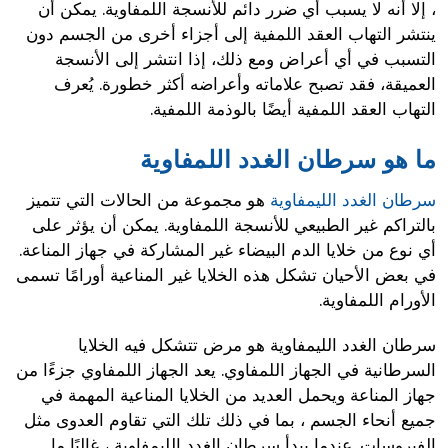
، إلا أنه لا يسبب أي ضرر دائم للأنسجة اللمفاوية. يمكن أن
ينتشر التهاب العقد اللمفية إلى أجزاء أخرى من الجسم دون
التسبب في أي أعراض ومع ذلك، إذا انتشر إلى الأنسجة
العميقة، فقد تصبح علاماته وأعراضه أكثر خطورة. يُعرف
التهاب العقد اللمفية أيضًا بالوذمة اللمفية.
ما هو سرطان الغدد اللمفاوية
سرطان الغدد الليمفاوية
هو مجموعة من الحالات التي تتميز
بالتراكم غير الطبيعي للأنسجة اللمفاوية. يمكن أن يؤثر على
أي نوع من خلايا الدم البيضاء غير المشاركة في جهاز المناعة.
في بعض الأحيان تشكل هذه الخلايا غير المناعية أورامًا تسمى
الأورام اللمفاوية.
سرطان الغدد الليمفاوية هو مرض تتشكل فيه الخلايا
السرطانية في الجهاز اللمفاوي. يعد الجهاز اللمفاوي جزءًا من
جهاز المناعة ويحمل العديد من الخلايا المناعية المهمة في
جميع أنحاء الجسم ، بما في ذلك تلك التي تقاوم العدوى مثل
الفيروسات. عندما يبدأ سرطان الغدد الليمفاوية ، غالبًا ما