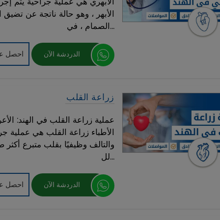
الأبهري هي عملية جراحية يتم إج
الأبهر ، وهو حالة ناتجة عن تضيق 
الصمام ، في...
احصل عل
الدردشة الآن
زراعة القلب
عملية زراعة القلب في الهند: الأع
الأطباء زراعة القلب هي عملية جر
والتالف وظيفيًا بقلب متبرع أكثر صحة
لل...
احصل عل
الدردشة الآن