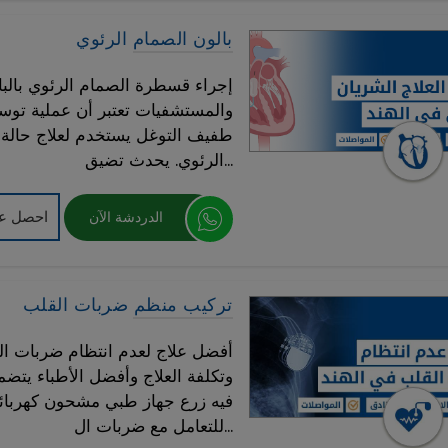
بالون الصمام الرئوي
إجراء قسطرة الصمام الرئوي بالبال
والمستشفيات تعتبر أن عملية توسيع 
طفيف التوغل يستخدم لعلاج حالة 
الرئوي. يحدث تضيق...
احصل عل
الدردشة الآن
تركيب منظم ضربات القلب
أفضل علاج لعدم انتظام ضربات ال
وتكلفة العلاج وأفضل الأطباء يتض
فيه زرع جهاز طبي مشحون كهربا
للتعامل مع ضربات ال...