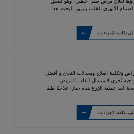
راؤها لعلاج مرض طبي خطير ، وهو تضيق
الصمام الأبهري للقلب بمرور الوقت. هذا
ى تكلفة الإجراءات
راض وتكلفة العلاج ومعدلات النجاح و أفضل
احية تُجرى لاستبدال القلب المريض
. تُعد عملية الزرع هذه خيارًا علاجيًا طبيًا
ى تكلفة الإجراءات