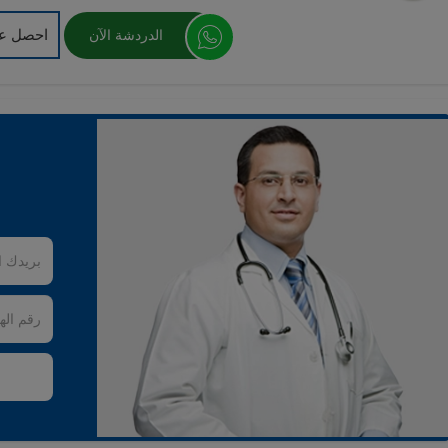
احصل عل
الدردشة الآن