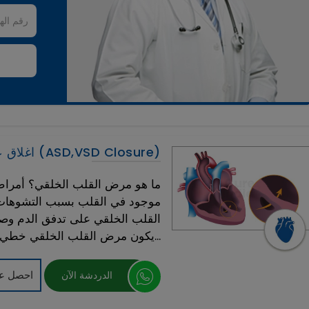
اغلاق عيب الحاجز البطيني والأذيني (ASD,VSD Closure)
ما هو مرض القلب الخلقي؟ أمراض
موجود في القلب بسبب التشوهات ف
القلب الخلقي على تدفق الدم وصما
يكون مرض القلب الخلقي خطي...
احصل عل
الدردشة الآن