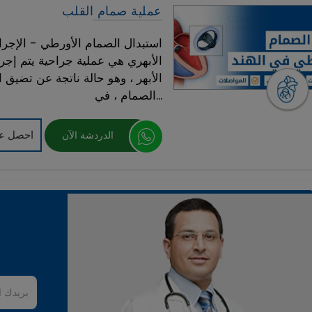
عملية صمام القلب
استبدال الصمام الأورطي - الإجرا
الأبهري هي عملية جراحية يتم إج
الأبهر ، وهو حالة ناتجة عن تضيق 
الصمام ، في...
احصل عل
الدردشة الآن