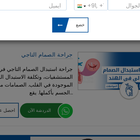
وزامبيا ورواندا يسافرون إلى الخار
الصحي...
احصل عل
الدردشة الآن
جراحة الصمام التاجي
جراحة استبدال الصمام التاجي في
المستشفيات، وتكلفة الاستبدال ال
الموجودة في القلب. الصمامات موج
الجسم بأكملها. يقع...
احصل عل
الدردشة الآن