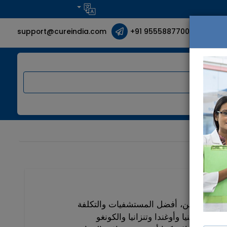
support@cureindia.com
+91 9555887700
 بك
ضل الجراحين، أفضل المستشفيات والتكلفة
 مثل كينيا وأوغندا وتنزانيا والكونغو