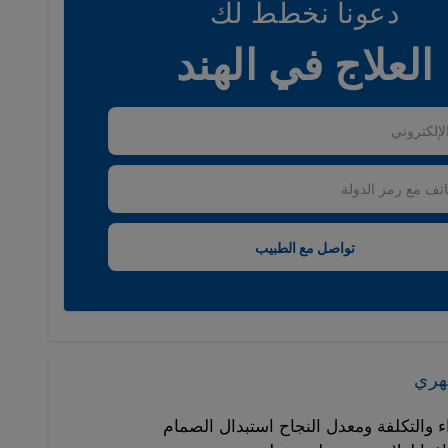
دعونا نخطط لك
العلاج في الهند
بهري
ء والتكلفة ومعدل النجاح استبدال الصمام