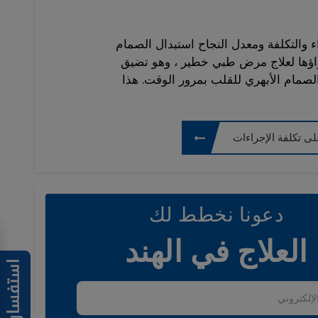
ء والتكلفة ومعدل النجاح استبدال الصمام
راؤها لعلاج مرض طبي خطير ، وهو تضيق
الصمام الأبهري للقلب بمرور الوقت. هذا
ى تكلفة الإجراءات
دعونا نخطط لك
العلاج في الهند