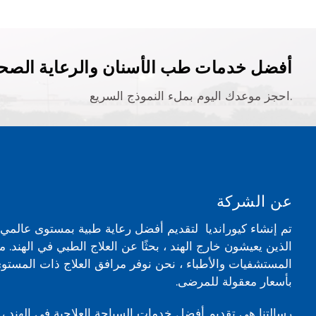
أفضل خدمات طب الأسنان والرعاية الصحي
احجز موعدك اليوم بملء النموذج السريع.
عن الشركة
تم إنشاء كيورانديا لتقديم أفضل رعاية طبية بمستوى عالم
الذين يعيشون خارج الهند ، بحثًا عن العلاج الطبي في الهند. 
المستشفيات والأطباء ، نحن نوفر مرافق العلاج ذات المستوى
بأسعار معقولة للمرضى.
رسالتنا هي تقديم أفضل خدمات السياحة العلاجية في الهند ، 