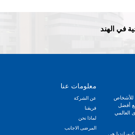
ة في الهند
معلومات عنا
ي للأشخاص
عن الشركة
مع أفضل
فريقنا
 العالمي
لماذا نحن
المرضى الاجانب
كيورانديا هي