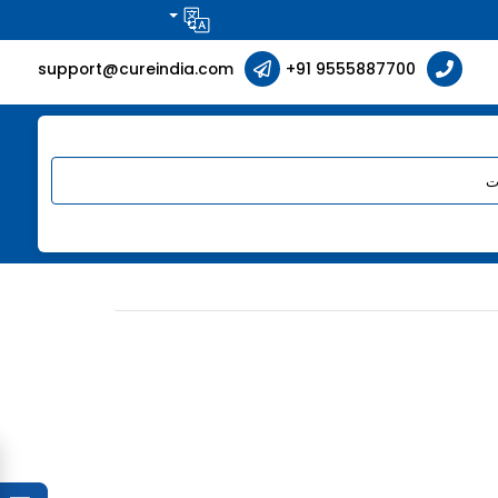
support@cureindia.com
+91 9555887700