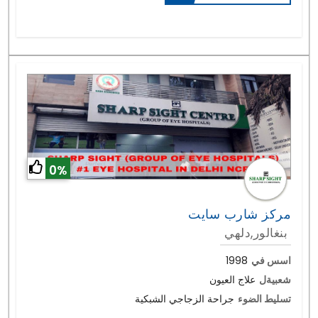
0%
مركز شارب سايت
بنغالور,دلهي
اسس في
1998
شعبيةل
علاج العيون
تسليط الضوء
جراحة الزجاجي الشبكية