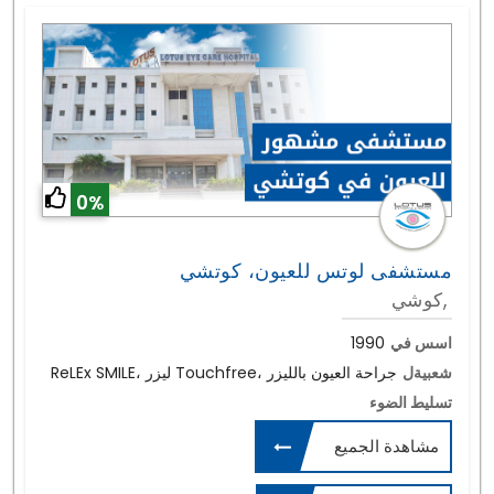
0%
مستشفى لوتس للعيون، كوتشي
كوشي,
اسس في
1990
شعبيةل
ReLEx SMILE، ليزر Touchfree، جراحة العيون بالليزر
تسليط الضوء
مشاهدة الجميع