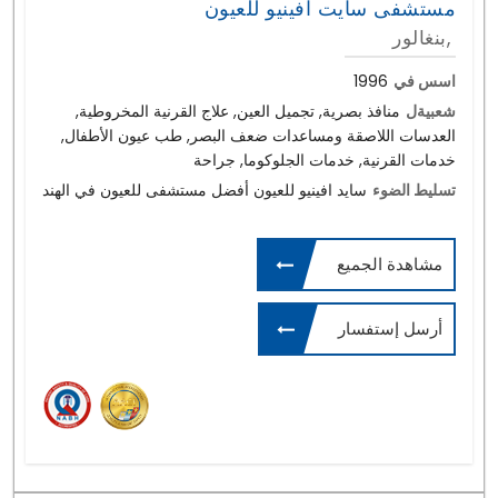
مستشفى سايت افينيو للعيون
بنغالور,
اسس في
1996
شعبيةل
منافذ بصرية, تجميل العين, علاج القرنية المخروطية,
العدسات اللاصقة ومساعدات ضعف البصر, طب عيون الأطفال,
خدمات القرنية, خدمات الجلوكوما, جراحة
تسليط الضوء
سايد افينيو للعيون أفضل مستشفى للعيون في الهند
مشاهدة الجميع
أرسل إستفسار