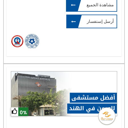
مشاهدة الجميع
أرسل إستفسار
0%