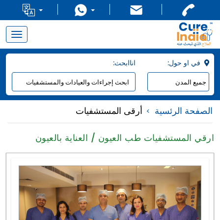
Toggle
navigation
:في او حول
:اناابحث
الصفحة الرئسية
أرقى المستشفيات
ارقي المستشفيات طب العيون / العناية بالعيون