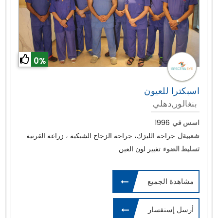
0%
اسبكترا للعيون
بنغالور,دهلي
اسس في
1996
شعبيةل
جراحة الليزك، جراحة الزجاج الشبكية ، زراعة القرنية
تسليط الضوء
تغيير لون العين
مشاهدة الجميع
أرسل إستفسار