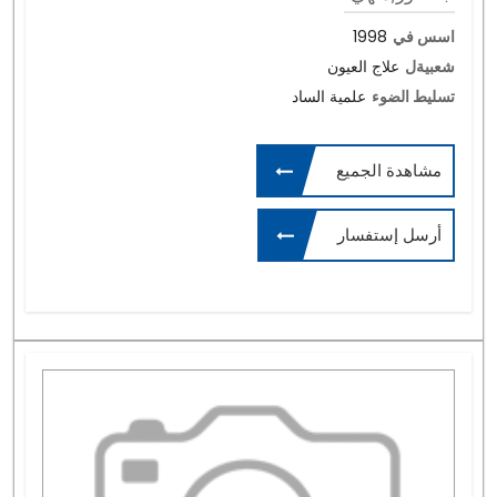
اسس في
1998
شعبيةل
علاج العيون
تسليط الضوء
علمية الساد
مشاهدة الجميع
أرسل إستفسار