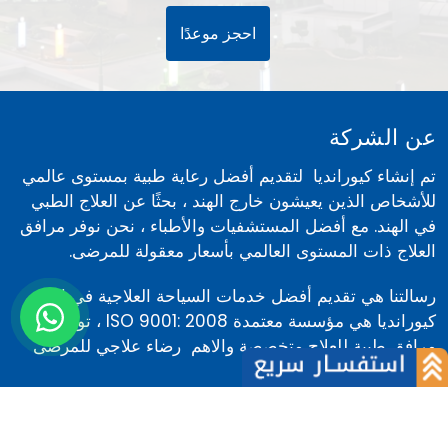
احجز موعدًا
عن الشركة
تم إنشاء كيورانديا لتقديم أفضل رعاية طبية بمستوى عالمي
للأشخاص الذين يعيشون خارج الهند ، بحثًا عن العلاج الطبي
في الهند. مع أفضل المستشفيات والأطباء ، نحن نوفر مرافق
العلاج ذات المستوى العالمي بأسعار معقولة للمرضى.
رسالتنا هي تقديم أفضل خدمات السياحة العلاجية في الهند ،
كيورانديا هي مؤسسة معتمدة ISO 9001: 2008 ، توفر
مرافق طبية للعلاج متخصصة والاهم رضاء علاجي للمرضى
القادمين من مختلف دول...
معلومات عنا
روابط سريعة