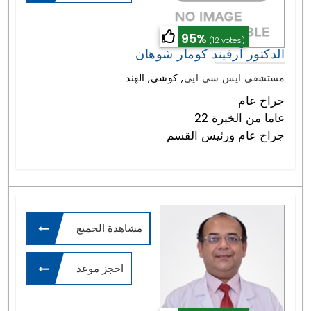
95%
(12 votes)
الدكتور آرفيند كومار شوهان
مستشفي ايس سي ايي
,
كوشي, الهند
جراح عام
22 عاما من الخبرة
جراح عام ورئيس القسم
مشاهدة الجميع
احجز موعد