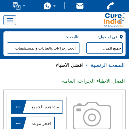
Toggle
navigation
:في او حول
:اناابحث
الصفحة الرئسية
افضل الاطباء
افضل الاطباء الجراحة العامة
مشاهدة الجميع
احجز موعد