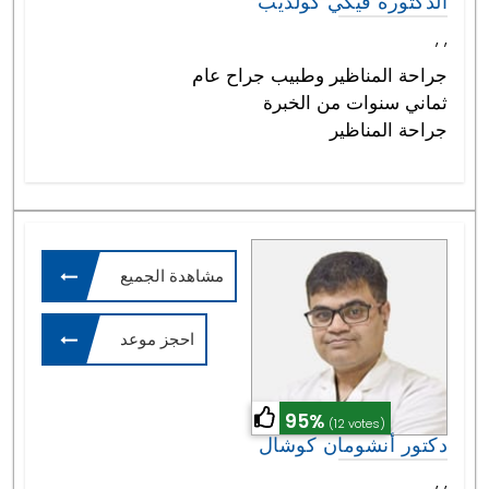
الدكتورة فيكي كولديب
,
,
جراحة المناظير وطبيب جراح عام
ثماني سنوات من الخبرة
جراحة المناظير
مشاهدة الجميع
احجز موعد
95%
(12 votes)
دكتور أنشومان كوشال
,
,