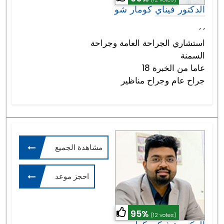
الدكتور فيناي كومار شو
,
,
استشاري الجراحة العامة وجراحة
السمنة
18 عاما من الخبرة
جراح عام وجراح مناظير
مشاهدة الجميع
احجز موعد
95%
(12 votes)