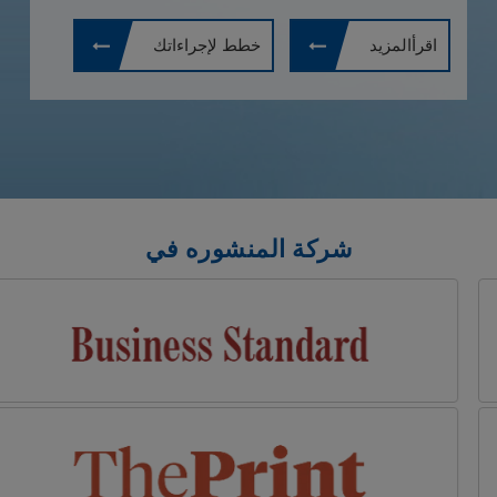
SCI Healthcare، وهو حاصل على شهادة ISO
9001:2008.
اقرأالمزيد
خطط لإجراءاتك
شركة المنشوره في