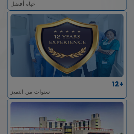
حياة أفضل
12+
سنوات من التميز