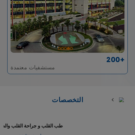
200+
مستشفيات معتمدة
التخصصات
طب القلب و جراحة القلب والصدر