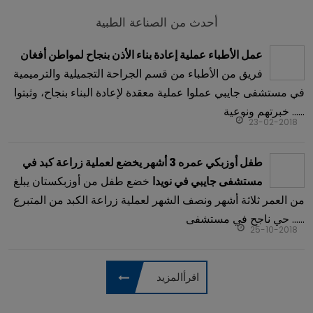
أحدث من الصناعة الطبية
عمل الأطباء عملية إعادة بناء الأذن بنجاح لمواطن أفغان
فريق من الأطباء من قسم الجراحة التجميلية والترميمية
في مستشفى جايبي عملوا عملية معقدة لإعادة البناء بنجاح، وثبتوا
خبرتهم ونوعية ......
23-02-2018
طفل أوزبكي عمره 3 أشهر يخضع لعملية زراعة كبد في
خضع طفل من أوزبكستان يبلغ
مستشفى جايبي في نويدا
من العمر ثلاثة أشهر ونصف الشهر لعملية زراعة الكبد من المتبرع
حي ناجح في مستشفى ......
25-10-2018
اقرأالمزيد