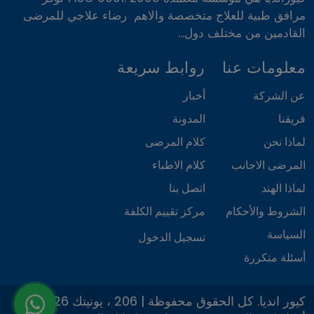
مرافق طبية للعلاج متخصصة والاهم رضاء علاجي للمرضى
القادمين من مختلف دول...
معلومات عنا
روابط سريعة
عن الشركة
أخبار
فريقنا
المدونة
لماذا نحن
كلام المرضى
المرضى الاجانب
كلام الاطباء
لماذا الهند
اتصل بنا
الشروط والأحكام
مركز تقييم الكلفة
السياسة
تسجيل الدخول
أسئلة متكررة
© 2026 كيور انديا. كل الحقوق محفوظة | 206 ، يونيتك