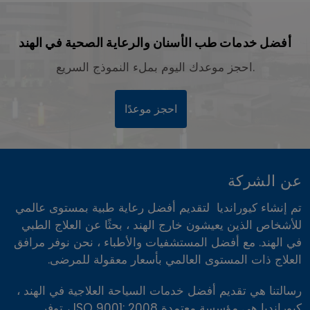
أفضل خدمات طب الأسنان والرعاية الصحية في الهند
احجز موعدك اليوم بملء النموذج السريع.
احجز موعدًا
عن الشركة
تم إنشاء كيورانديا لتقديم أفضل رعاية طبية بمستوى عالمي
للأشخاص الذين يعيشون خارج الهند ، بحثًا عن العلاج الطبي
في الهند. مع أفضل المستشفيات والأطباء ، نحن نوفر مرافق
العلاج ذات المستوى العالمي بأسعار معقولة للمرضى.
رسالتنا هي تقديم أفضل خدمات السياحة العلاجية في الهند ،
كيورانديا هي مؤسسة معتمدة ISO 9001: 2008 ، توفر