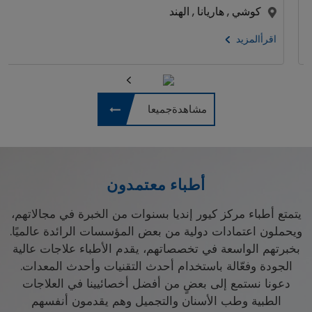
كوشي , هاريانا , الهند
اقرأالمزيد
مشاهدةجميعا
أطباء معتمدون
يتمتع أطباء مركز كيور إنديا بسنوات من الخبرة في مجالاتهم،
ويحملون اعتمادات دولية من بعض المؤسسات الرائدة عالميًا.
بخبرتهم الواسعة في تخصصاتهم، يقدم الأطباء علاجات عالية
الجودة وفعّالة باستخدام أحدث التقنيات وأحدث المعدات.
دعونا نستمع إلى بعضٍ من أفضل أخصائيينا في العلاجات
الطبية وطب الأسنان والتجميل وهم يقدمون أنفسهم