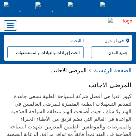
Toggle
navigation
:في او حول
:اناابحث
الصفحة الرئيسية
المرضى الاجانب
المرضى الاجانب
كيور انديا هي أفضل شركة للسياحة الطبية تسعى جاهدة
لتقديم التسهيلات الطبية المتميزة للمرضى العالميين في
الهند بلا شك ، حيث أصبحت الهند منطقة السياحة العلاجية
الواعدة في العالم التي تضم فريق من الأطباء الخبراء
والممرضات والموظفين الطبيين المدربين. شهدت السياحة
العلاجية في الهند نمواً فائقاً مع توافر مرافق الرعاية الصحية