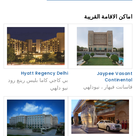
اماكن الاقامة القريبة
Hyatt Regency Delhi
Jaypee Vasant
بي كاجي كاما بليس رينغ رود
Continental
فاسانت فيهار ، نيودلهي
نيو دلهي