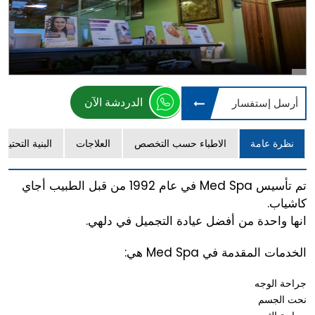
الدردشة الآن
أرسل إستفسار
نظرة عامة
الاطباء حسب التخصص
العلاجات
البنية التحتية
تم تأسيس Med Spa في عام 1992 من قبل الطبيب أجاي
كاشياب.
انها واحدة من أفضل عيادة التجميل في دلهي.
الخدمات المقدمة في Med Spa هي:
جراحة الوجه
نحت الجسم