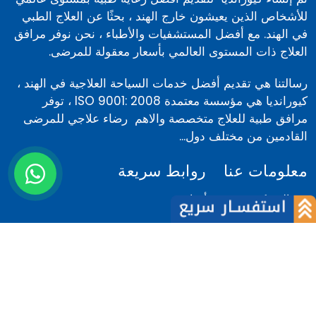
للأشخاص الذين يعيشون خارج الهند ، بحثًا عن العلاج الطبي
في الهند. مع أفضل المستشفيات والأطباء ، نحن نوفر مرافق
العلاج ذات المستوى العالمي بأسعار معقولة للمرضى.
رسالتنا هي تقديم أفضل خدمات السياحة العلاجية في الهند ،
كيورانديا هي مؤسسة معتمدة ISO 9001: 2008 ، توفر
مرافق طبية للعلاج متخصصة والاهم رضاء علاجي للمرضى
القادمين من مختلف دول...
معلومات عنا
روابط سريعة
عن الشركة
أخبار
فريقنا
المدونة
لماذا نحن
كلام المرضى
المرضى الاجانب
كلام الاطباء
لماذا الهند
اتصل بنا
الشروط والأحكام
مركز تقييم الكلفة