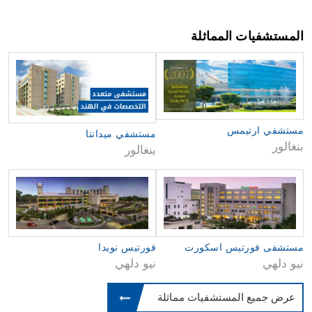
المستشفيات المماثلة
مستشفي ارتيمس
مستشفي ميدانتا
بنغالور
بنغالور
مستشفى فورتيس اسكورت
فورتيس نويدا
نيو دلهي
نيو دلهي
عرض جميع المستشفيات مماثلة