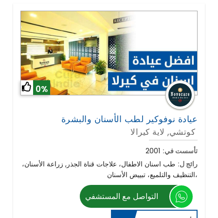
0%
كوتشي, لاية كيرالا
تأسست في:
2001
رائج ل:
طب اسنان الاطفال، علاجات قناة الجذر, زراعة الأسنان،
التنظيف والتلميع، تبييض الأسنان،
التواصل مع المستشفي