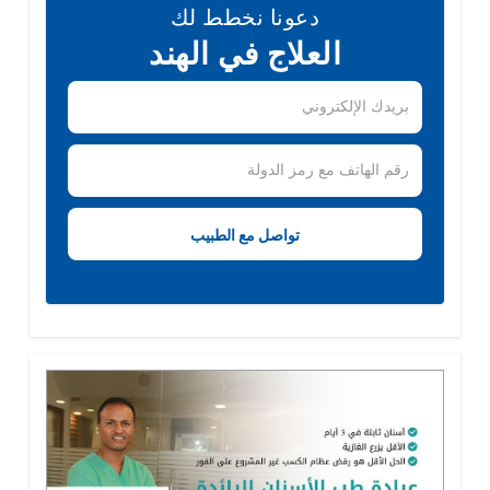
دعونا نخطط لك
العلاج في الهند