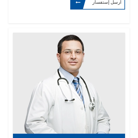
أرسل إستفسار