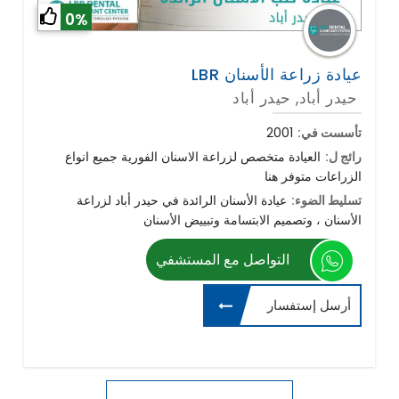
0%
LBR عيادة زراعة الأسنان
حيدر أباد, حيدر أباد
تأسست في:
2001
رائج ل:
العيادة متخصص لزراعة الاسنان الفورية جميع انواع
الزراعات متوفر هنا
تسليط الضوء:
عيادة الأسنان الرائدة في حيدر أباد لزراعة
التواصل مع المستشفي
أرسل إستفسار