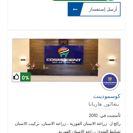
أرسل إستفسار
0%
كوسمودينت
بنغالور, هاريانا
تأسست في:
2010
رائج ل:
زراعة الاسنان الفورية ، زراعة الاسنان، تركيب الاسنان
تسليط الضوء:
زراعة الاسنان الفورية