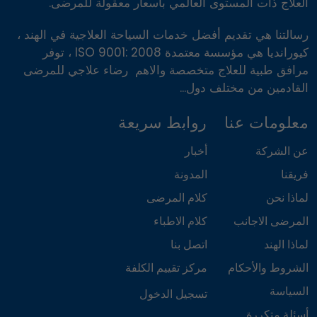
العلاج ذات المستوى العالمي بأسعار معقولة للمرضى.
رسالتنا هي تقديم أفضل خدمات السياحة العلاجية في الهند ،
كيورانديا هي مؤسسة معتمدة ISO 9001: 2008 ، توفر
مرافق طبية للعلاج متخصصة والاهم رضاء علاجي للمرضى
القادمين من مختلف دول...
معلومات عنا
روابط سريعة
عن الشركة
أخبار
فريقنا
المدونة
لماذا نحن
كلام المرضى
المرضى الاجانب
كلام الاطباء
لماذا الهند
اتصل بنا
الشروط والأحكام
مركز تقييم الكلفة
السياسة
تسجيل الدخول
أسئلة متكررة