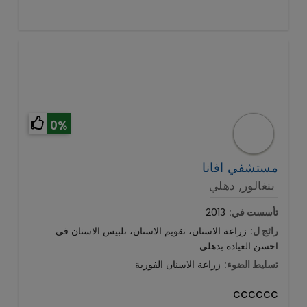
0%
مستشفي افانا
بنغالور, دهلي
تأسست في:
2013
رائج ل:
زراعة الاسنان، تقويم الاسنان، تلبيس الاسنان في
احسن العيادة بدهلي
تسليط الضوء:
زراعة الاسنان الفورية
cccccc