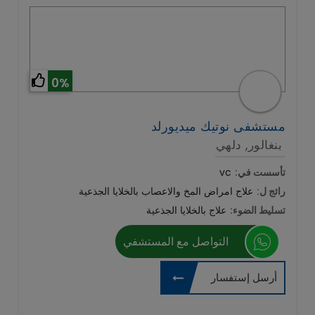
0%
مستشفى نوتيك ميديورلد
بنغالور, دلهي
تأسست في:
vc
رائج ل:
علاج امراض المخ والاعصاب بالخلايا الجذعية
تسليط الضوء:
علاج بالخلايا الجذعية
التواصل مع المستشفي
أرسل إستفسار