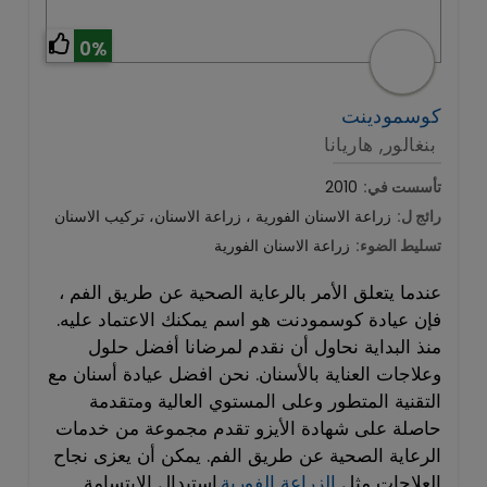
0%
كوسمودينت
بنغالور, هاريانا
تأسست في:
2010
رائج ل:
زراعة الاسنان الفورية ، زراعة الاسنان، تركيب الاسنان
تسليط الضوء:
زراعة الاسنان الفورية
عندما يتعلق الأمر بالرعاية الصحية عن طريق الفم ،
فإن عيادة كوسمودنت هو اسم يمكنك الاعتماد عليه.
منذ البداية نحاول أن نقدم لمرضانا أفضل حلول
وعلاجات العناية بالأسنان. نحن افضل عيادة أسنان مع
التقنية المتطور وعلى المستوي العالية ومتقدمة
حاصلة على شهادة الأيزو تقدم مجموعة من خدمات
الرعاية الصحية عن طريق الفم. يمكن أن يعزى نجاح
العلاجات مثل
الزراعة الفورية
.استبدال الابتسامة