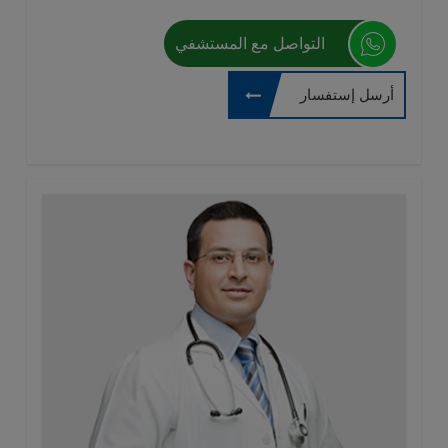
التواصل مع المستشفي
أرسل إستفسار