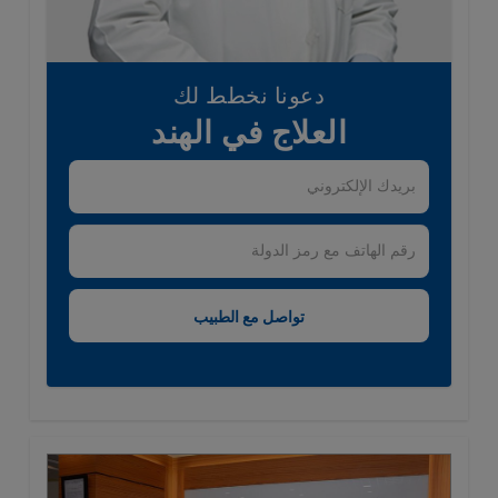
دعونا نخطط لك
العلاج في الهند