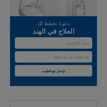
دعونا نخطط لك
العلاج في الهند