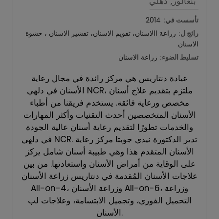
بنغالور, دهلي
تأسست في:
2014
رائج ل:
زراعة االاسنان، تقويم الاسنان، تفشير الاسنان ، حشوة
الاسنان
تسليط الضوء:
زراعة الاسنان
عيادة دنتاريس هي مركز رائدة في مجال رعاية
الأسنان في دلهي NCR، ملتزم بتقديم علاج أسنان
مخصص ورعاية فائقة. يستخدم فريقنا من أطباء
الأسنان المتخصصين أحدث التقنيات وأكثر المهارات
والخدمات تطورًا لتقديم رعاية أسنان عالية الجودة
في دلهي NCR. تدير الدكتورة نيدي جوبتا مركز رعاية
الأسنان المتقدم هذا وهي طبيبة أسنان شامل يركز
على الوقاية من أمراض الأسنان واستعادتها. من بين
علاجات الأسنان المُقدمة في دنتاريس زراعة الأسنان
All-on-4، وزراعة الأسنان All-on-6، وزراعة
التحميل الفوري، وتجميل الابتسامة، وعلاجات لب
الأسنان.