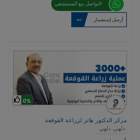
التواصل مع المستشفي
أرسل إستفسار
0%
مركز الدكتور هانز لزراعة القوقعة
دلهي, دلهي