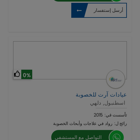
أرسل إستفسار
0%
عيادات آرت للخصوبة
اسطنبول, دلهي
تأسست في:
2015
رائج ل:
رواد في علاجات وأبحاث الخصوبة
التواصل مع المستشفي