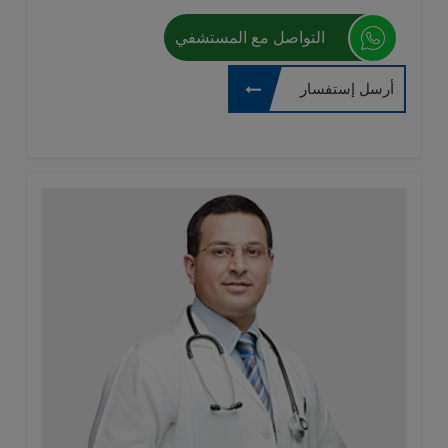
التواصل مع المستشفي
أرسل إستفسار