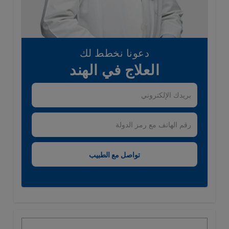
دعونا نخطط لك
العلاج في الهند