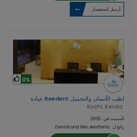
أرسل إستفسار
0%
Kochi, Kerala
تأسست في:
2005
رائج ل:
Dental and Skin Aesthetic