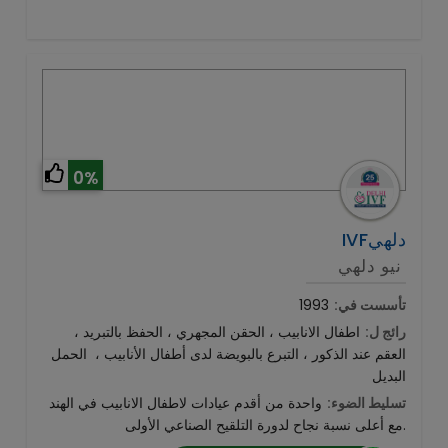
0%
IVFدلهي
نيو دلهي
تأسست في:
1993
رائج ل:
اطفال الانابيب ، الحقن المجهري ، الحفظ بالتبريد ،
العقم عند الذكور ، التبرع بالبويضة لدى أطفال الأنابيب ، الحمل
البديل
تسليط الضوء:
واحدة من أقدم عيادات لاطفال الانابيب في الهند
مع أعلى نسبة نجاح لدورة التلقيح الصناعي الأولى.