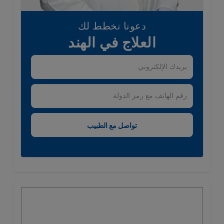
دعونا نخطط لك
العلاج في الهند