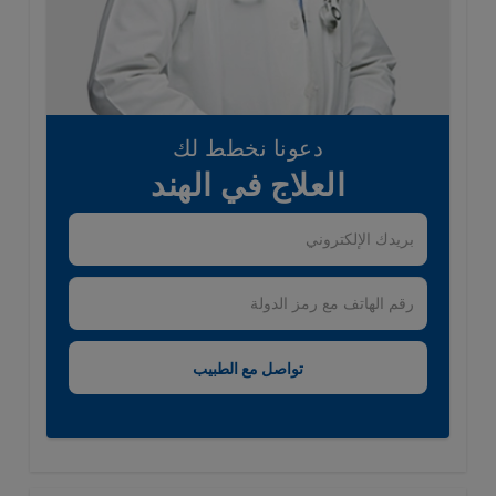
دعونا نخطط لك
العلاج في الهند