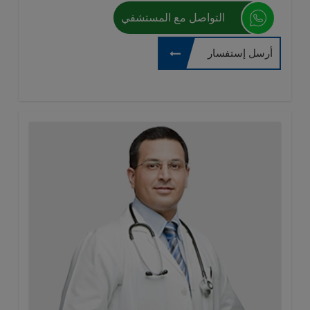
التواصل مع المستشفي
أرسل إستفسار