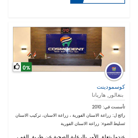
0%
كوسمودينت
بنغالور, هاريانا
تأسست في:
2010
رائج ل:
زراعة الاسنان الفورية ، زراعة الاسنان، تركيب الاسنان
تسليط الضوء:
زراعة الاسنان الفورية
عندما يتعلق الأمر بالرعاية الصحية عن طريق الفم ،