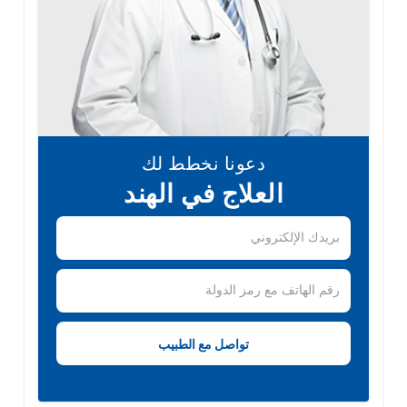
دعونا نخطط لك
العلاج في الهند