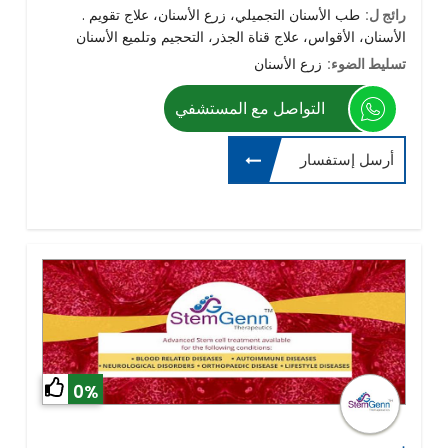
رائج ل:
. طب الأسنان التجميلي، زرع الأسنان، علاج تقويم
الأسنان، الأقواس، علاج قناة الجذر، التحجيم وتلميع الأسنان
تسليط الضوء:
زرع الأسنان
التواصل مع المستشفي
أرسل إستفسار
0%