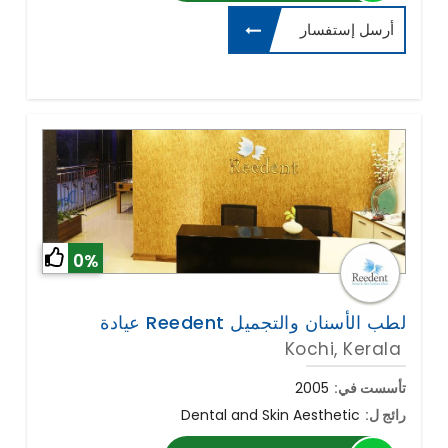
أرسل إستفسار
0%
Kochi, Kerala
تأسست في:
2005
رائج ل:
Dental and Skin Aesthetic