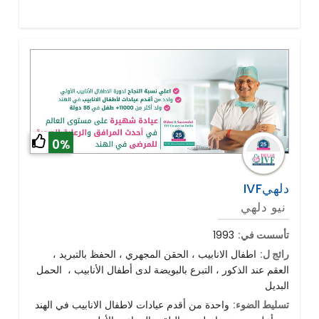
0%
IVFدلهي
نيو دلهي
تأسست في:
1993
رائج ل:
اطفال الانابيب ، الحقن المجهري ، الحفظ بالتبريد ،
العقم عند الذكور ، التبرع بالبويضة لدى أطفال الأنابيب ، الحمل
البديل
تسليط الضوء:
واحدة من أقدم عيادات لاطفال الانابيب في الهند