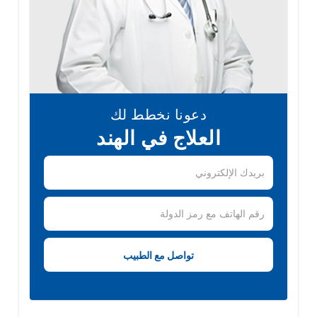
دعونا نخطط لك
العلاج في الهند