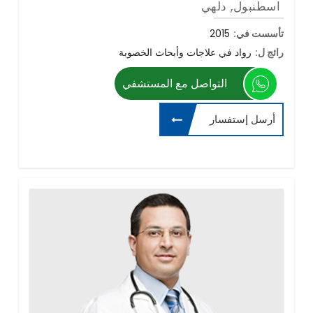
اسطنبول, دلهي
تأسست في:
2015
رائج ل:
رواد في علاجات وأبحاث الخصوبة
التواصل مع المستشفي
أرسل إستفسار