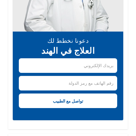
دعونا نخطط لك
العلاج في الهند