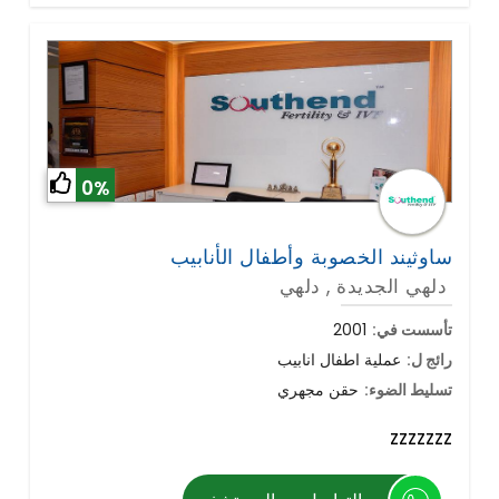
0%
ساوثيند الخصوبة وأطفال الأنابيب
دلهي الجديدة , دلهي
تأسست في:
2001
رائج ل:
عملية اطفال انابيب
تسليط الضوء:
حقن مجهري
zzzzzzz