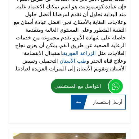
فإن عيادة كوسمودنت هو اسم يمكنك الاعتماد عليه.
منذ البداية نحاول أن نقدم لمرضانا أفضل حلول
وعلاجات العناية بالأسنان. نحن افضل عيادة أسنان مع
التقنية المتطور وعلى المستوي العالية ومتقدمة
حاصلة على شهادة الأيزو تقدم مجموعة من خدمات
الرعاية الصحية عن طريق الفم. يمكن أن يعزى نجاح
العلاجات مثل
الزراعة الفورية
.استبدال الابتسامة
وعلاج قناة الجذر و
طب الأسنان
التجميلي وتبييض
الأسنان وتقويم الأسنان إلى الميزات الفريدة لعيادتنا.
التواصل مع المستشفي
أرسل إستفسار