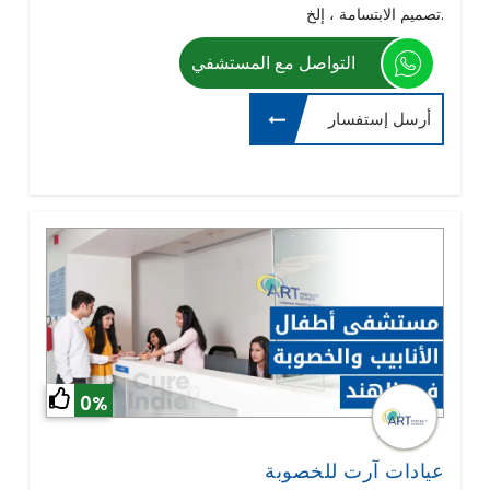
تصميم الابتسامة ، إلخ.
التواصل مع المستشفي
أرسل إستفسار
0%
عيادات آرت للخصوبة