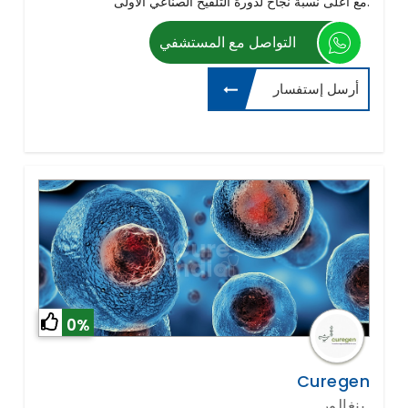
مع أعلى نسبة نجاح لدورة التلقيح الصناعي الأولى.
التواصل مع المستشفي
أرسل إستفسار
0%
Curegen
بنغالور