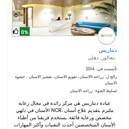
0%
دنتاريس
بنغالور, دهلي
تأسست في:
2014
رائج ل:
زراعة االاسنان، تقويم الاسنان، تفشير الاسنان ، حشوة
الاسنان
تسليط الضوء:
زراعة الاسنان
عيادة دنتاريس هي مركز رائدة في مجال رعاية
الأسنان في دلهي NCR، ملتزم بتقديم علاج أسنان
مخصص ورعاية فائقة. يستخدم فريقنا من أطباء
الأسنان المتخصصين أحدث التقنيات وأكثر المهارات