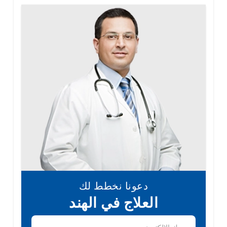
دعونا نخطط لك
العلاج في الهند