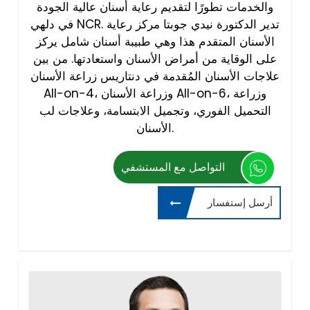
والخدمات تطورًا لتقديم رعاية أسنان عالية الجودة
في دلهي NCR. تدير الدكتورة نيدي جوبتا مركز رعاية
الأسنان المتقدم هذا وهي طبيبة أسنان شامل يركز
على الوقاية من أمراض الأسنان واستعادتها. من بين
علاجات الأسنان المُقدمة في دنتاريس زراعة الأسنان
All-on-4، وزراعة الأسنان All-on-6، وزراعة
التحميل الفوري، وتجميل الابتسامة، وعلاجات لب
الأسنان.
التواصل مع المستشفي
أرسل إستفسار