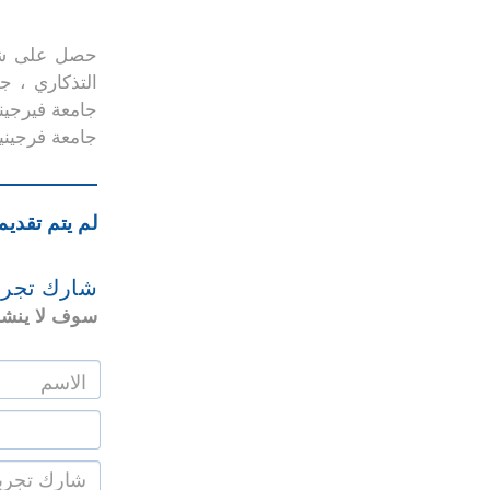
جامعة فيرجين
جامعة فرجينيا
لم يتم تقديم
شارك تجرب
سوف لا ينشر