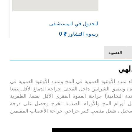
الجدول في المستشفى
رسوم التشاور
0
العضوية
لهي
 تمدد الأوعية الدموية في المخ وتمدد الأوعية الدموية في
ة الدماغية الحادة ، وتضيق الشرايين داخل القحف. جراحة الدماغ الأقل بضعا
ة النخامية) جراحة العمود الفقري الأقل بضعا. الطفرية
 أخرى مثل أورام المخ والأورام الصدمة. تخرج وحصل على درجة
التسجيل ، شغل منصب كبير جراحي جراحة الأعصاب المقيمين