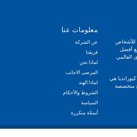
معلومات عنا
ي للأشخاص
عن الشركة
مع أفضل
فريقنا
 العالمي
لماذا نحن
المرضى الاجانب
كيورانديا هي
لماذا الهند
بية للعلاج متخصصة
الشروط والأحكام
السياسة
أسئلة متكررة