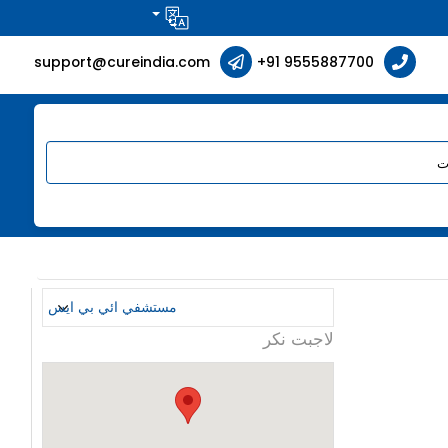
support@cureindia.com
+91 9555887700
لاجبت نكر