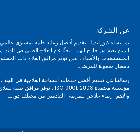
عن الشركة
تم إنشاء كيورانديا لتقديم أفضل رعاية طبية بمستوى عالم
الذين يعيشون خارج الهند ، بحثًا عن العلاج الطبي في الهند. 
المستشفيات والأطباء ، نحن نوفر مرافق العلاج ذات المستوى
بأسعار معقولة للمرضى.
رسالتنا هي تقديم أفضل خدمات السياحة العلاجية في الهند ، 
مؤسسة معتمدة ISO 9001: 2008 ، توفر مرافق ط
والاهم رضاء علاجي للمرضى القادمين من مختلف دول...
© 2026 كيور انديا. كل الحقوق محفوظة | 206 ، يونيتك أركاديا ،قطاع 49 ، غوروغرام ، هاريانا ، الهند